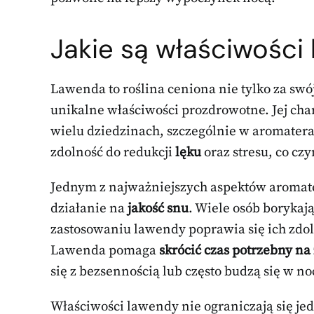
Jakie są właściwości
Lawenda to roślina ceniona nie tylko za swó
unikalne właściwości prozdrowotne. Jej cha
wielu dziedzinach, szczególnie w aromatera
zdolność do redukcji
lęku
oraz stresu, co czy
Jednym z najważniejszych aspektów aromate
działanie na
jakość snu
. Wiele osób borykaj
zastosowaniu lawendy poprawia się ich zdol
Lawenda pomaga
skrócić czas potrzebny na
się z bezsennością lub często budzą się w no
Właściwości lawendy nie ograniczają się jed