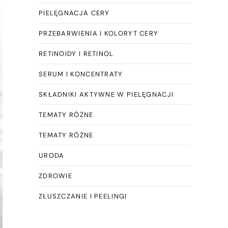
PIELĘGNACJA CERY
PRZEBARWIENIA I KOLORYT CERY
RETINOIDY I RETINOL
SERUM I KONCENTRATY
SKŁADNIKI AKTYWNE W PIELĘGNACJI
TEMATY RÓŻNE
TEMATY RÓŻNE
URODA
ZDROWIE
ZŁUSZCZANIE I PEELINGI