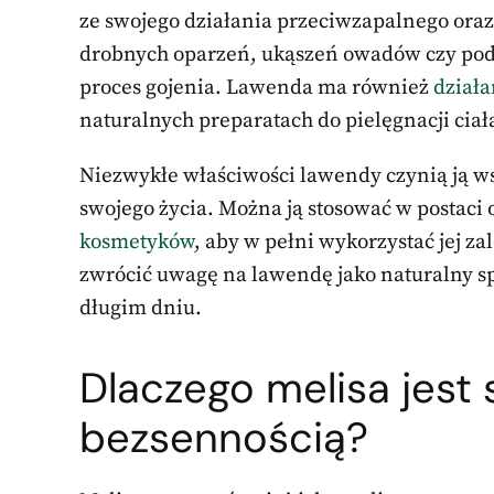
ze swojego działania przeciwzapalnego ora
drobnych oparzeń, ukąszeń owadów czy podra
proces gojenia. Lawenda ma również
działa
naturalnych preparatach do pielęgnacji ciał
Niezwykłe właściwości lawendy czynią ją w
swojego życia. Można ją stosować w postaci 
kosmetyków
, aby w pełni wykorzystać jej za
zwrócić uwagę na lawendę jako naturalny s
długim dniu.
Dlaczego melisa jest
bezsennością?