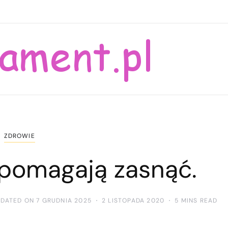
ZDROWIE
e pomagają zasnąć.
PDATED ON 7 GRUDNIA 2025
2 LISTOPADA 2020
5 MINS READ