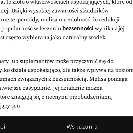
, to zioło o właściwościach uspokajających, które od
ej. Dzięki wysokiej zawartości składników
ne terpenoidy, melisa ma zdolność do redukcji
j popularność w leczeniu
bezsenności
wynika z jej
st często wybierana jako naturalny środek
aty lub suplementów może przyczynić się do
tylko działa uspokajająco, ale także wpływa na pozio
lemach związanych z bezsennością. Melisa pomaga
twiejsze zasypianie. Jej działanie można
tóre zmagają się z nocnymi przebudzeniami,
jący sen.
ci
Wskazania