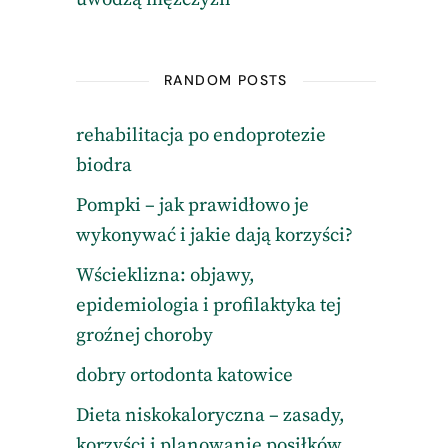
RANDOM POSTS
rehabilitacja po endoprotezie
biodra
Pompki – jak prawidłowo je
wykonywać i jakie dają korzyści?
Wścieklizna: objawy,
epidemiologia i profilaktyka tej
groźnej choroby
dobry ortodonta katowice
Dieta niskokaloryczna – zasady,
korzyści i planowanie posiłków