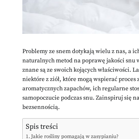
Problemy ze snem dotykają wielu z nas, a i
naturalnych metod na poprawę jakości snu w
znane są ze swoich kojących właściwości. La
niektóre z ziół, które mogą wspierać proces 
aromatycznych zapachów, ich regularne st
samopoczucie podczas snu. Zainspiruj się nat
bezsennością.
Spis treści
Jakie rośliny pomagają w zasypianiu?