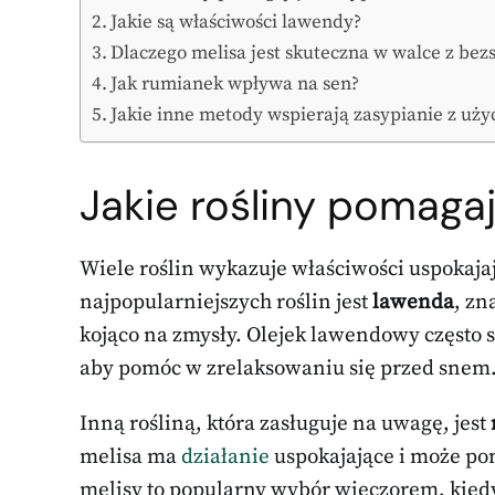
Jakie są właściwości lawendy?
Dlaczego melisa jest skuteczna w walce z bez
Jak rumianek wpływa na sen?
Jakie inne metody wspierają zasypianie z uży
Jakie rośliny pomaga
Wiele roślin wykazuje właściwości uspokajaj
najpopularniejszych roślin jest
lawenda
, zn
kojąco na zmysły. Olejek lawendowy często st
aby pomóc w zrelaksowaniu się przed snem
Inną rośliną, która zasługuje na uwagę, jest
melisa ma
działanie
uspokajające i może po
melisy to popularny wybór wieczorem, kiedy