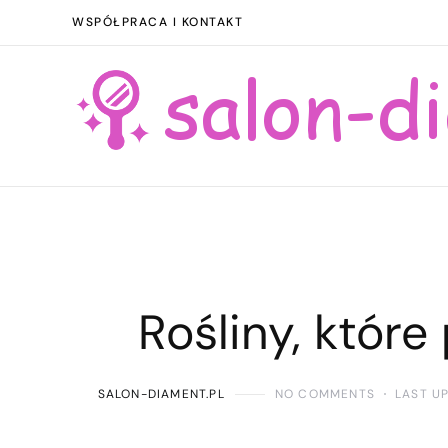
WSPÓŁPRACA I KONTAKT
Rośliny, któr
SALON-DIAMENT.PL
NO COMMENTS
LAST U