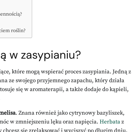
sennością?
ciem roślin?
ją w zasypianiu?
ące, które mogą wspierać proces zasypiania. Jedną z
ana ze swojego przyjemnego zapachu, który działa
osuje się w aromaterapii, a także dodaje do kąpieli,
.
melisa
. Znana również jako cytrynowy bazyliszek,
móc w zmniejszeniu lęku oraz napięcia.
Herbata
z
 chcesz się zrelaksować i wyciszyć po długim dniu.