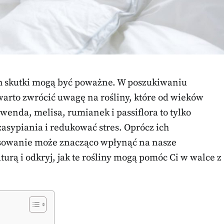
ch skutki mogą być poważne. W poszukiwaniu
arto zwrócić uwagę na rośliny, które od wieków
wenda, melisa, rumianek i passiflora to tylko
zasypiania i redukować stres. Oprócz ich
osowanie może znacząco wpłynąć na nasze
urą i odkryj, jak te rośliny mogą pomóc Ci w walce z