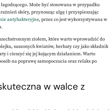
z łagodzącego. Może być stosowana w przypadku
żnień skóry, przynosząc ulgę i przyspieszając
nie antybakteryjne
, przez co jest wykorzystywana w
a.
szechstronnym ziołem, które warto wprowadzić do
olejku, suszonych kwiatów, herbaty czy jako składnik
lety i cieszyć się jej kojącym działaniem. Warto
posób na poprawę samopoczucia oraz relaks po
 skuteczna w walce z