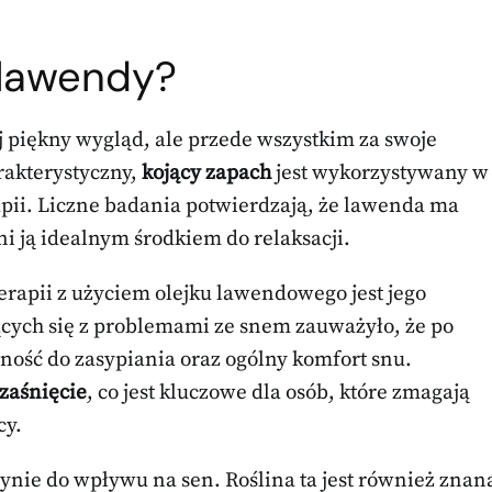
 lawendy?
j piękny wygląd, ale przede wszystkim za swoje
rakterystyczny,
kojący zapach
jest wykorzystywany w
pii. Liczne badania potwierdzają, że lawenda ma
ni ją idealnym środkiem do relaksacji.
rapii z użyciem olejku lawendowego jest jego
ących się z problemami ze snem zauważyło, że po
ność do zasypiania oraz ogólny komfort snu.
 zaśnięcie
, co jest kluczowe dla osób, które zmagają
cy.
ynie do wpływu na sen. Roślina ta jest również znan