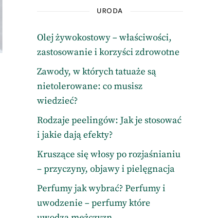
URODA
Olej żywokostowy – właściwości,
zastosowanie i korzyści zdrowotne
Zawody, w których tatuaże są
nietolerowane: co musisz
wiedzieć?
Rodzaje peelingów: Jak je stosować
i jakie dają efekty?
Kruszące się włosy po rozjaśnianiu
– przyczyny, objawy i pielęgnacja
Perfumy jak wybrać? Perfumy i
uwodzenie – perfumy które
uwodzą mężczyzn