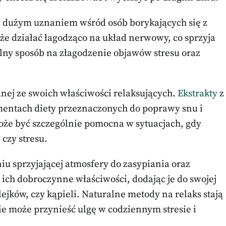
się dużym uznaniem wśród osób borykających się z
e działać łagodząco na układ nerwowy, co sprzyja
alny sposób na złagodzenie objawów stresu oraz
anej ze swoich właściwości relaksujących.
Ekstrakty
z
mentach diety przeznaczonych do poprawy snu i
oże być szczególnie pomocna w sytuacjach, gdy
czy stresu.
iu sprzyjającej atmosfery do zasypiania oraz
 ich dobroczynne właściwości, dodając je do swojej
lejków, czy kąpieli. Naturalne metody na relaks stają
nie może przynieść ulgę w codziennym stresie i