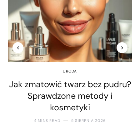
URODA
Jak zmatowić twarz bez pudru?
Sprawdzone metody i
kosmetyki
4 MINS READ
5 SIERPNIA 2026