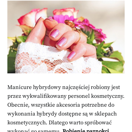
Manicure hybrydowy najczęściej robiony jest
przez wykwalifikowany personel kosmetyczny.
Obecnie, wszystkie akcesoria potrzebne do
wykonania hybrydy dostępne są w sklepach
kosmetycznych. Dlatego warto spróbować
wykonać go samemu.
Robienie paznokci