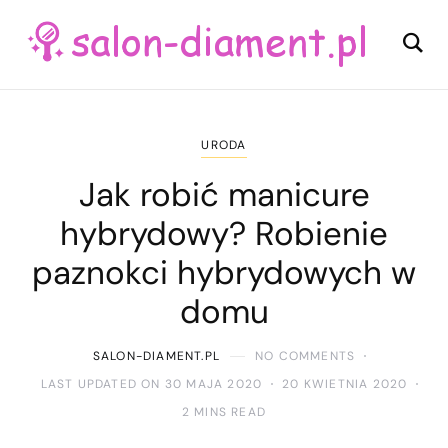
URODA
Jak robić manicure
hybrydowy? Robienie
paznokci hybrydowych w
domu
SALON-DIAMENT.PL
NO COMMENTS
LAST UPDATED ON 30 MAJA 2020
20 KWIETNIA 2020
2 MINS READ