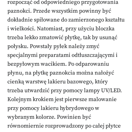
rozpocząć od odpowiedniego przygotowania
paznokci. Przede wszystkim powinny być
dokładnie spiłowane do zamierzonego kształtu
i wielkości. Natomiast, przy użyciu bloczka
trzeba lekko zmatowić płytkę, tak by usunąć
połysku. Powstały pyłek należy zmyć
specjalnymi preparatami odtłuszczającymi i
bezpyłowym wacikiem. Po odparowaniu
płynu, na płytkę paznokcia można nałożyć
cienką warstwę lakieru bazowego, który
trzeba utwardzić przy pomocy lampy UV/LED.
Kolejnym krokiem jest pierwsze malowanie
przy pomocy lakieru hybrydowego w
wybranym kolorze. Powinien być
równomiernie rozprowadzony po całej płytce