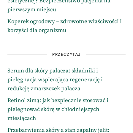
estetycznej? Bezpieczeństwo pacjenta na
pierwszym miejscu
Koperek ogrodowy – zdrowotne właściwości i
korzyści dla organizmu
PRZECZYTAJ
Serum dla skóry palacza: składniki i
pielęgnacja wspierająca regenerację i
redukcję zmarszczek palacza
Retinol zimą: jak bezpiecznie stosować i
pielęgnować skórę w chłodniejszych
miesiącach
Przebarwienia skóry a stan zapalny jelit: