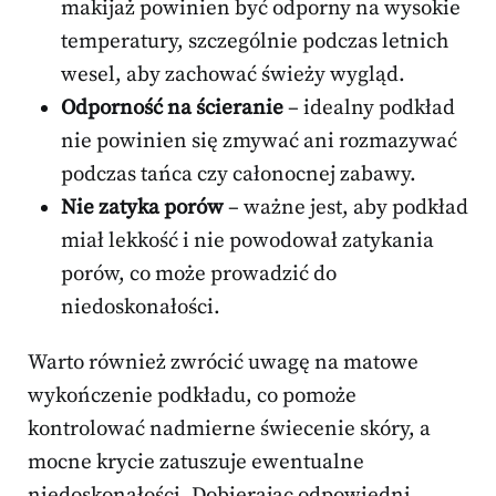
makijaż powinien być odporny na wysokie
temperatury, szczególnie podczas letnich
wesel, aby zachować świeży wygląd.
Odporność na ścieranie
– idealny podkład
nie powinien się zmywać ani rozmazywać
podczas tańca czy całonocnej zabawy.
Nie zatyka porów
– ważne jest, aby podkład
miał lekkość i nie powodował zatykania
porów, co może prowadzić do
niedoskonałości.
Warto również zwrócić uwagę na matowe
wykończenie podkładu, co pomoże
kontrolować nadmierne świecenie skóry, a
mocne krycie zatuszuje ewentualne
niedoskonałości. Dobierając odpowiedni