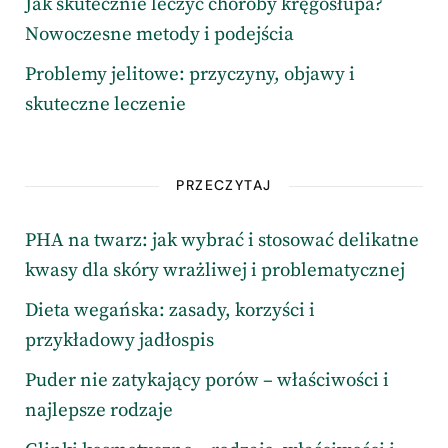
Jak skutecznie leczyć choroby kręgosłupa?
Nowoczesne metody i podejścia
Problemy jelitowe: przyczyny, objawy i
skuteczne leczenie
PRZECZYTAJ
PHA na twarz: jak wybrać i stosować delikatne
kwasy dla skóry wrażliwej i problematycznej
Dieta wegańska: zasady, korzyści i
przykładowy jadłospis
Puder nie zatykający porów – właściwości i
najlepsze rodzaje