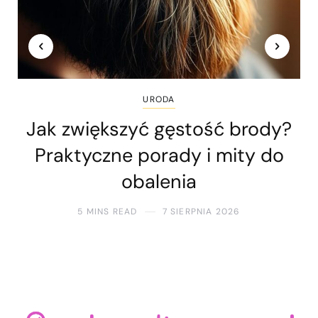
URODA
Jak zwiększyć gęstość brody?
Praktyczne porady i mity do
obalenia
5 MINS READ
7 SIERPNIA 2026