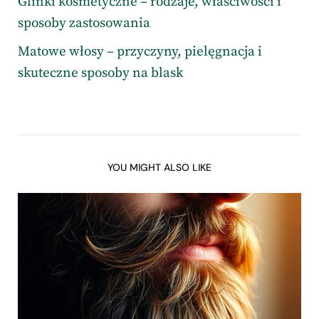
Glinki kosmetyczne – rodzaje, właściwości i
sposoby zastosowania
Matowe włosy – przyczyny, pielęgnacja i
skuteczne sposoby na blask
YOU MIGHT ALSO LIKE