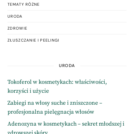
TEMATY RÓŻNE
URODA
ZDROWIE
ZŁUSZCZANIE I PEELINGI
URODA
Tokoferol w kosmetykach: właściwości,
korzyści i użycie
Zabiegi na włosy suche i zniszczone –
profesjonalna pielęgnacja włosów
Adenozyna w kosmetykach – sekret młodszej i
zdrowszej skóry