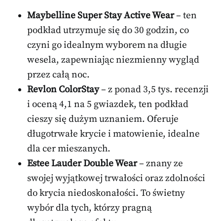
Maybelline Super Stay Active Wear
– ten
podkład utrzymuje się do 30 godzin, co
czyni go idealnym wyborem na długie
wesela, zapewniając niezmienny wygląd
przez całą noc.
Revlon ColorStay
– z ponad 3,5 tys. recenzji
i oceną 4,1 na 5 gwiazdek, ten podkład
cieszy się dużym uznaniem. Oferuje
długotrwałe krycie i matowienie, idealne
dla cer mieszanych.
Estee Lauder Double Wear
– znany ze
swojej wyjątkowej trwałości oraz zdolności
do krycia niedoskonałości. To świetny
wybór dla tych, którzy pragną