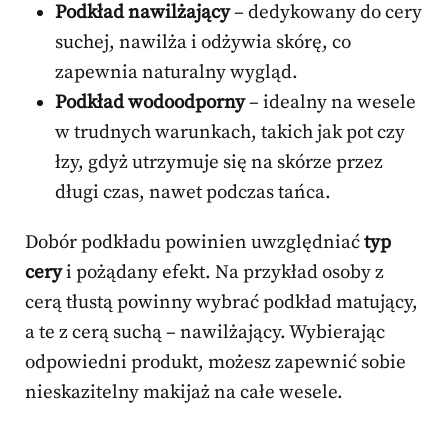
Podkład nawilżający
– dedykowany do cery
suchej, nawilża i odżywia skórę, co
zapewnia naturalny wygląd.
Podkład wodoodporny
– idealny na wesele
w trudnych warunkach, takich jak pot czy
łzy, gdyż utrzymuje się na skórze przez
długi czas, nawet podczas tańca.
Dobór podkładu powinien uwzględniać
typ
cery
i pożądany efekt. Na przykład osoby z
cerą tłustą powinny wybrać podkład matujący,
a te z cerą suchą – nawilżający. Wybierając
odpowiedni produkt, możesz zapewnić sobie
nieskazitelny makijaż na całe wesele.