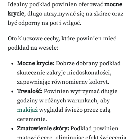
Idealny podkład powinien oferować
mocne
krycie
, długo utrzymywać się na skórze oraz
być odporny na pot i wilgoć.
Oto kluczowe cechy, które powinien mieć
podkład na wesele:
Mocne krycie:
Dobrze dobrany podkład
skutecznie zakryje niedoskonałości,
zapewniając równomierny koloryt.
Trwałość:
Powinien wytrzymać długie
godziny w różnych warunkach, aby
makijaż
wyglądał świeżo przez całą
ceremonie.
Zmatowienie skóry:
Podkład powinien
matowić cerę, eliminując efekt świecenia