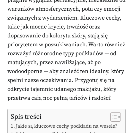
pragnie wyglądać perfekcyjnie, niezależnie od
warunków atmosferycznych, potu czy emocji
związanych z wydarzeniem. Kluczowe cechy,
takie jak mocne krycie, trwałość oraz
dopasowanie do kolorytu skóry, stają się
priorytetem w poszukiwaniach. Warto również
rozważyć różnorodne typy podkładów — od
matujących, przez nawilżające, aż po
wodoodporne — aby znaleźć ten idealny, który
spełni nasze oczekiwania. Przygotuj się na
odkrycie tajemnic udanego makijażu, który
przetrwa całą noc pełną tańców i radości!
Spis treści
Jakie są kluczowe cechy podkładu na wesele?