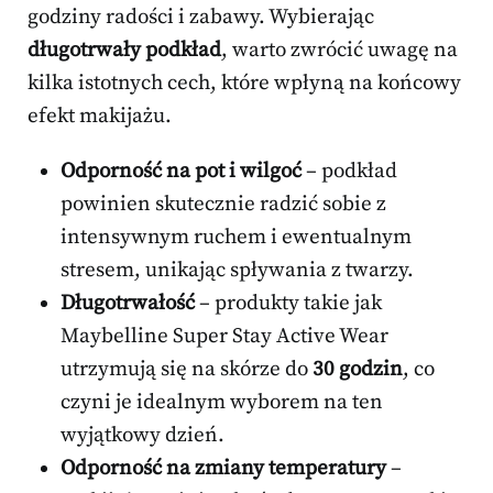
godziny radości i zabawy. Wybierając
długotrwały podkład
, warto zwrócić uwagę na
kilka istotnych cech, które wpłyną na końcowy
efekt makijażu.
Odporność na pot i wilgoć
– podkład
powinien skutecznie radzić sobie z
intensywnym ruchem i ewentualnym
stresem, unikając spływania z twarzy.
Długotrwałość
– produkty takie jak
Maybelline Super Stay Active Wear
utrzymują się na skórze do
30 godzin
, co
czyni je idealnym wyborem na ten
wyjątkowy dzień.
Odporność na zmiany temperatury
–