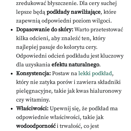
zredukować błyszczenie. Dla cery suchej
lepsze będą
podkłady nawilżające
, które
zapewnią odpowiedni poziom wilgoci.
Dopasowanie do skóry:
Warto przetestować
kilka odcieni, aby znaleźć ten, który
najlepiej pasuje do kolorytu cery.
Odpowiedni odcień podkładu jest kluczowy
dla uzyskania
efektu naturalnego
.
Konsystencja:
Postaw na
lekki podkład
,
który nie zatyka porów i zawiera składniki
pielęgnacyjne, takie jak kwas hialuronowy
czy witaminy.
Właściwości:
Upewnij się, że podkład ma
odpowiednie właściwości, takie jak
wodoodporność
i trwałość, co jest