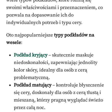
wiele typów podkładów, które różnią się
swoimi właściwościami i przeznaczeniem, co
pozwala na dopasowanie ich do
indywidualnych potrzeb i typu cery.
Oto najpopularniejsze
typy podkładów na
wesele
:
Podkład kryjący
– skutecznie maskuje
niedoskonałości, zapewniając jednolity
kolor skóry, idealny dla osób z cerą
problematyczną.
Podkład matujący
– kontroluje błyszczenie
się cery, doskonały dla osób z cerą tłustą i
mieszaną, którzy pragną wyglądać świeżo
przez całą noc.