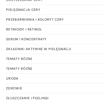
PIELĘGNACJA CERY
PRZEBARWIENIA I KOLORYT CERY
RETINOIDY I RETINOL
SERUM I KONCENTRATY
SKŁADNIKI AKTYWNE W PIELĘGNACJI
TEMATY RÓŻNE
TEMATY RÓŻNE
URODA
ZDROWIE
ZŁUSZCZANIE I PEELINGI