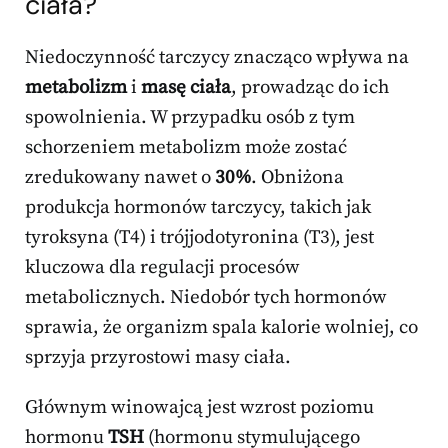
ciała?
Niedoczynność tarczycy znacząco wpływa na
metabolizm
i
masę ciała
, prowadząc do ich
spowolnienia. W przypadku osób z tym
schorzeniem metabolizm może zostać
zredukowany nawet o
30%
. Obniżona
produkcja hormonów tarczycy, takich jak
tyroksyna (T4) i trójjodotyronina (T3), jest
kluczowa dla regulacji procesów
metabolicznych. Niedobór tych hormonów
sprawia, że organizm spala kalorie wolniej, co
sprzyja przyrostowi masy ciała.
Głównym winowajcą jest wzrost poziomu
hormonu
TSH
(hormonu stymulującego