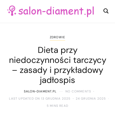
ZDROWIE
Dieta przy
niedoczynności tarczycy
– zasady i przykładowy
jadłospis
SALON-DIAMENT.PL
NO COMMENTS
LAST UPDATED ON 13 GRUDNIA 2025
24 GRUDNIA 2025
5 MINS READ