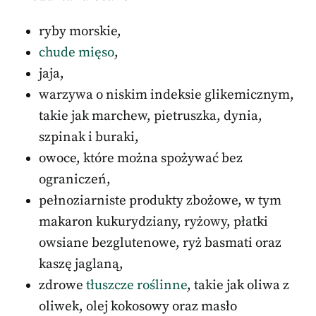
ryby morskie,
chude mięso
,
jaja,
warzywa o niskim indeksie glikemicznym,
takie jak marchew, pietruszka, dynia,
szpinak i buraki,
owoce, które można spożywać bez
ograniczeń,
pełnoziarniste produkty zbożowe, w tym
makaron kukurydziany, ryżowy, płatki
owsiane bezglutenowe, ryż basmati oraz
kaszę jaglaną,
zdrowe
tłuszcze roślinne
, takie jak oliwa z
oliwek, olej kokosowy oraz masło