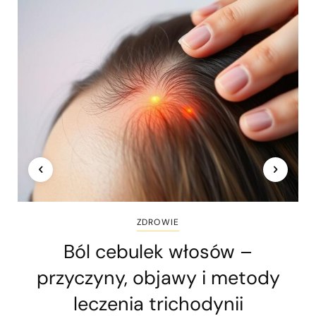
ZDROWIE
Ból cebulek włosów –
przyczyny, objawy i metody
leczenia trichodynii