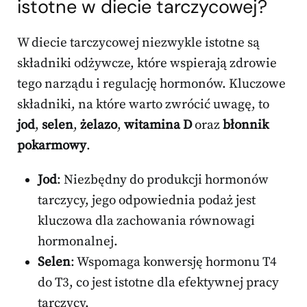
istotne w diecie tarczycowej?
W diecie tarczycowej niezwykle istotne są
składniki odżywcze, które wspierają zdrowie
tego narządu i regulację hormonów. Kluczowe
składniki, na które warto zwrócić uwagę, to
jod
,
selen
,
żelazo
,
witamina D
oraz
błonnik
pokarmowy
.
Jod
: Niezbędny do produkcji hormonów
tarczycy, jego odpowiednia podaż jest
kluczowa dla zachowania równowagi
hormonalnej.
Selen
: Wspomaga konwersję hormonu T4
do T3, co jest istotne dla efektywnej pracy
tarczycy.