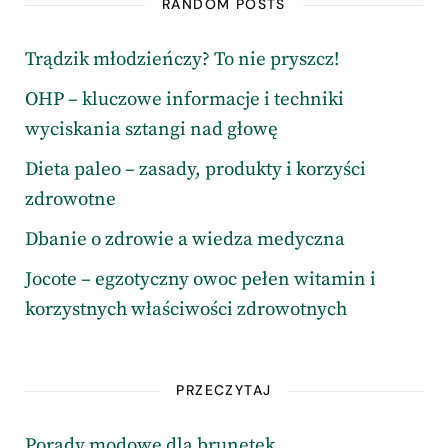
RANDOM POSTS
Trądzik młodzieńczy? To nie pryszcz!
OHP – kluczowe informacje i techniki
wyciskania sztangi nad głowę
Dieta paleo – zasady, produkty i korzyści
zdrowotne
Dbanie o zdrowie a wiedza medyczna
Jocote – egzotyczny owoc pełen witamin i
korzystnych właściwości zdrowotnych
PRZECZYTAJ
Porady modowe dla brunetek