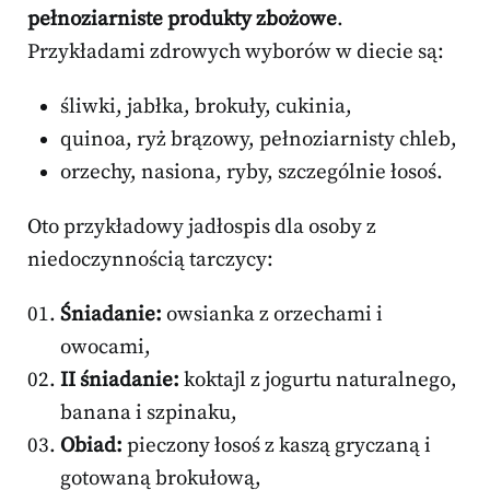
pełnoziarniste produkty zbożowe
.
Przykładami zdrowych wyborów w diecie są:
śliwki, jabłka, brokuły, cukinia,
quinoa, ryż brązowy, pełnoziarnisty chleb,
orzechy, nasiona, ryby, szczególnie łosoś.
Oto przykładowy jadłospis dla osoby z
niedoczynnością tarczycy:
Śniadanie:
owsianka z orzechami i
owocami,
II śniadanie:
koktajl z jogurtu naturalnego,
banana i szpinaku,
Obiad:
pieczony łosoś z kaszą gryczaną i
gotowaną brokułową,