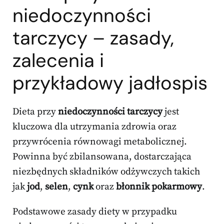
niedoczynności
tarczycy – zasady,
zalecenia i
przykładowy jadłospis
Dieta przy
niedoczynności tarczycy
jest
kluczowa dla utrzymania zdrowia oraz
przywrócenia równowagi metabolicznej.
Powinna być zbilansowana, dostarczająca
niezbędnych składników odżywczych takich
jak
jod
,
selen
,
cynk
oraz
błonnik pokarmowy
.
Podstawowe zasady diety w przypadku