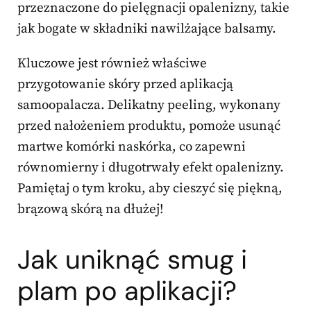
przeznaczone do pielęgnacji opalenizny, takie
jak bogate w składniki nawilżające balsamy.
Kluczowe jest również właściwe
przygotowanie skóry przed aplikacją
samoopalacza. Delikatny peeling, wykonany
przed nałożeniem produktu, pomoże usunąć
martwe komórki naskórka, co zapewni
równomierny i długotrwały efekt opalenizny.
Pamiętaj o tym kroku, aby cieszyć się piękną,
brązową skórą na dłużej!
Jak uniknąć smug i
plam po aplikacji?