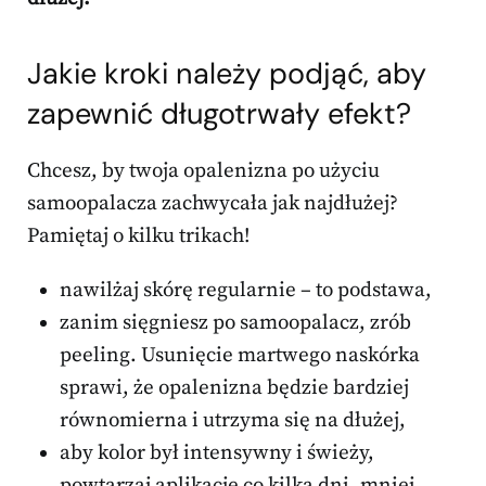
Jakie kroki należy podjąć, aby
zapewnić długotrwały efekt?
Chcesz, by twoja opalenizna po użyciu
samoopalacza zachwycała jak najdłużej?
Pamiętaj o kilku trikach!
nawilżaj skórę regularnie – to podstawa,
zanim sięgniesz po samoopalacz, zrób
peeling. Usunięcie martwego naskórka
sprawi, że opalenizna będzie bardziej
równomierna i utrzyma się na dłużej,
aby kolor był intensywny i świeży,
powtarzaj aplikację co kilka dni, mniej