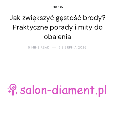
URODA
Jak zwiększyć gęstość brody?
Praktyczne porady i mity do
obalenia
5 MINS READ
7 SIERPNIA 2026