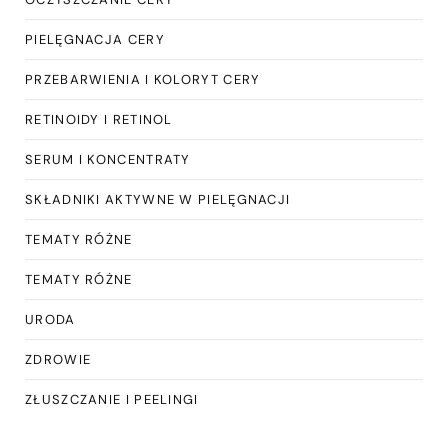
PIELĘGNACJA CERY
PRZEBARWIENIA I KOLORYT CERY
RETINOIDY I RETINOL
SERUM I KONCENTRATY
SKŁADNIKI AKTYWNE W PIELĘGNACJI
TEMATY RÓŻNE
TEMATY RÓŻNE
URODA
ZDROWIE
ZŁUSZCZANIE I PEELINGI