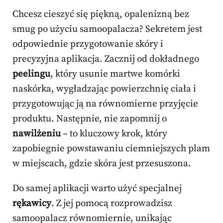
Chcesz cieszyć się piękną, opalenizną bez
smug po użyciu samoopalacza? Sekretem jest
odpowiednie przygotowanie skóry i
precyzyjna aplikacja. Zacznij od dokładnego
peelingu
, który usunie martwe komórki
naskórka, wygładzając powierzchnię ciała i
przygotowując ją na równomierne przyjęcie
produktu. Następnie, nie zapomnij o
nawilżeniu
– to kluczowy krok, który
zapobiegnie powstawaniu ciemniejszych plam
w miejscach, gdzie skóra jest przesuszona.
Do samej aplikacji warto użyć specjalnej
rękawicy
. Z jej pomocą rozprowadzisz
samoopalacz równomiernie, unikając