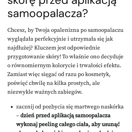
skórę przed aplikacją
samoopalacza?
Chcesz, by Twoja opalenizna po samoopalaczu
wyglądała perfekcyjnie i utrzymała się jak
najdłużej? Kluczem jest odpowiednie
przygotowanie skóry! To właśnie ono decyduje
o równomiernym kolorycie i trwałości efektu.
Zamiast więc sięgać od razu po kosmetyk,
poświęć chwilę na kilka prostych, ale
niezwykle ważnych zabiegów.
zacznij od pozbycia się martwego naskórka
–
dzień przed aplikacją samoopalacza
wykonaj peeling całego ciała, aby usunąć