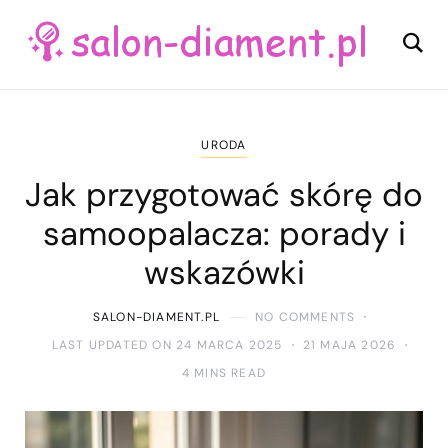
URODA
Jak przygotować skórę do
samoopalacza: porady i
wskazówki
SALON-DIAMENT.PL
NO COMMENTS
LAST UPDATED ON 24 MARCA 2025
21 MAJA 2026
4 MINS READ