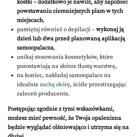
kostki – dodatkowo je nawilż, aby zapobiec
powstawaniu ciemniejszych plam w tych
miejscach
,
pamiętaj również o depilacji –
wykonaj ją
dzień lub dwa przed planowaną aplikacją
samoopalacza
,
unikaj stosowania kosmetyków, które
pozostawiają na skórze tłustą warstwę,
na koniec, nakładaj samoopalacz na
idealnie
suchą skórę
, ściśle przestrzegając
zaleceń producenta.
Postępując zgodnie z tymi wskazówkami,
możesz mieć pewność, że Twoja opalenizna
będzie wyglądać olśniewająco i utrzyma się na
dłużej.