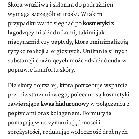
Skóra wrażliwa i skłonna do podrażnień
wymaga szczególnej troski. W takim
przypadku warto sięgnąć po
kosmetyki
z
łagodzącymi składnikami, takimi jak
niacynamid czy peptydy, które zminimalizują
ryzyko reakcji alergicznych. Unikanie silnych
substancji drażniących może zdziałać cuda w
poprawie komfortu skóry.
Dla skóry dojrzałej, która potrzebuje wsparcia
przeciwstarzeniowego, polecane są kosmetyki
zawierające
kwas hialuronowy
w połączeniu z
peptydami oraz kolagenem. Formuły te
pomagają w utrzymaniu jędrności i
sprężystości, redukując widoczność drobnych