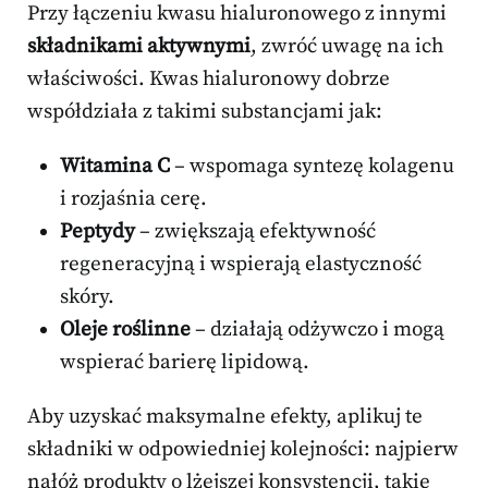
Przy łączeniu kwasu hialuronowego z innymi
składnikami aktywnymi
, zwróć uwagę na ich
właściwości. Kwas hialuronowy dobrze
współdziała z takimi substancjami jak:
Witamina C
– wspomaga syntezę kolagenu
i rozjaśnia cerę.
Peptydy
– zwiększają efektywność
regeneracyjną i wspierają elastyczność
skóry.
Oleje roślinne
– działają odżywczo i mogą
wspierać barierę lipidową.
Aby uzyskać maksymalne efekty, aplikuj te
składniki w odpowiedniej kolejności: najpierw
nałóż produkty o lżejszej konsystencji, takie