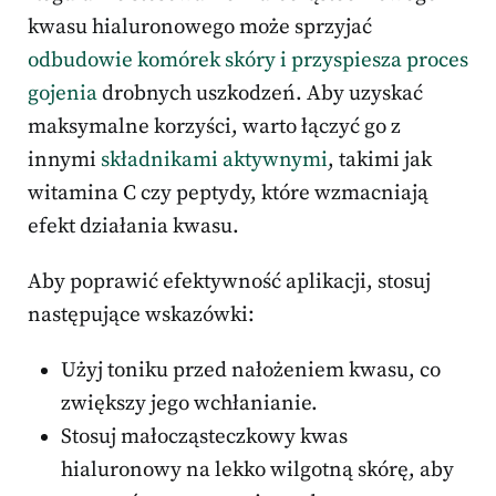
kwasu hialuronowego może sprzyjać
odbudowie komórek skóry i przyspiesza proces
gojenia
drobnych uszkodzeń. Aby uzyskać
maksymalne korzyści, warto łączyć go z
innymi
składnikami aktywnymi
, takimi jak
witamina C czy peptydy, które wzmacniają
efekt działania kwasu.
Aby poprawić efektywność aplikacji, stosuj
następujące wskazówki:
Użyj toniku przed nałożeniem kwasu, co
zwiększy jego wchłanianie.
Stosuj małocząsteczkowy kwas
hialuronowy na lekko wilgotną skórę, aby