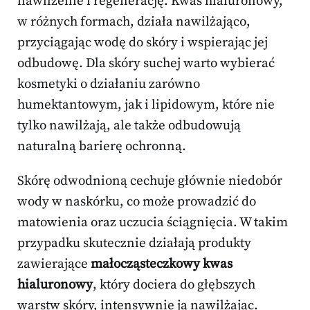
nawilżenie i regenerację. Kwas hialuronowy,
w różnych formach, działa nawilżająco,
przyciągając wodę do skóry i wspierając jej
odbudowę. Dla skóry suchej warto wybierać
kosmetyki o działaniu zarówno
humektantowym, jak i lipidowym, które nie
tylko nawilżają, ale także odbudowują
naturalną barierę ochronną.
Skórę odwodnioną cechuje głównie niedobór
wody w naskórku, co może prowadzić do
matowienia oraz uczucia ściągnięcia. W takim
przypadku skutecznie działają produkty
zawierające
małocząsteczkowy kwas
hialuronowy
, który dociera do głębszych
warstw skóry, intensywnie ją nawilżając.