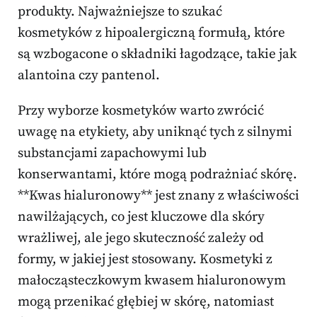
produkty. Najważniejsze to szukać
kosmetyków z hipoalergiczną formułą, które
są wzbogacone o składniki łagodzące, takie jak
alantoina czy pantenol.
Przy wyborze kosmetyków warto zwrócić
uwagę na etykiety, aby uniknąć tych z silnymi
substancjami zapachowymi lub
konserwantami, które mogą podrażniać skórę.
**Kwas hialuronowy** jest znany z właściwości
nawilżających, co jest kluczowe dla skóry
wrażliwej, ale jego skuteczność zależy od
formy, w jakiej jest stosowany. Kosmetyki z
małocząsteczkowym kwasem hialuronowym
mogą przenikać głębiej w skórę, natomiast