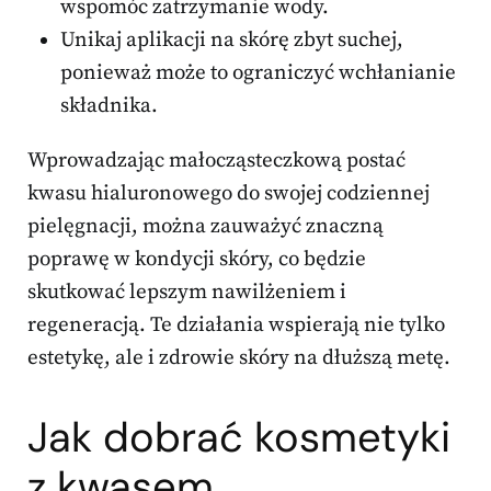
wspomóc zatrzymanie wody.
Unikaj aplikacji na skórę zbyt suchej,
ponieważ może to ograniczyć wchłanianie
składnika.
Wprowadzając małocząsteczkową postać
kwasu hialuronowego do swojej codziennej
pielęgnacji, można zauważyć znaczną
poprawę w kondycji skóry, co będzie
skutkować lepszym nawilżeniem i
regeneracją. Te działania wspierają nie tylko
estetykę, ale i zdrowie skóry na dłuższą metę.
Jak dobrać kosmetyki
z kwasem