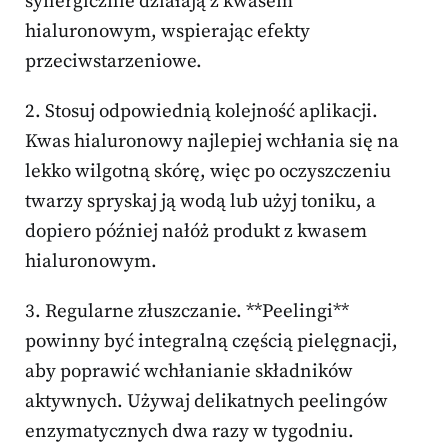
synergicznie działają z kwasem
hialuronowym, wspierając efekty
przeciwstarzeniowe.
2. Stosuj odpowiednią kolejność aplikacji.
Kwas hialuronowy najlepiej wchłania się na
lekko wilgotną skórę, więc po oczyszczeniu
twarzy spryskaj ją wodą lub użyj toniku, a
dopiero później nałóż produkt z kwasem
hialuronowym.
3. Regularne złuszczanie. **Peelingi**
powinny być integralną częścią pielęgnacji,
aby poprawić wchłanianie składników
aktywnych. Używaj delikatnych peelingów
enzymatycznych dwa razy w tygodniu.