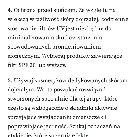
4. Ochrona przed słońcem. Ze względu na
większą wrażliwość skóry dojrzałej, codzienne
stosowanie filtrów UV jest niezbędne do
minimalizowania skutków starzenia
spowodowanych promieniowaniem
słonecznym. Wybieraj produkty zawierające
filtr SPF 30 lub wyższy.
5. Używaj kosmetyków dedykowanych skórom
dojrzałym. Warto poszukać rozwiązań
stworzonych specjalnie dla tej grupy, które
często są wzbogacone o składniki aktywne
sprzyjające wygładzaniu zmarszczek i
poprawiające jędrność. Szukaj oznaczeń na
etykiecie, które sugerują efekty