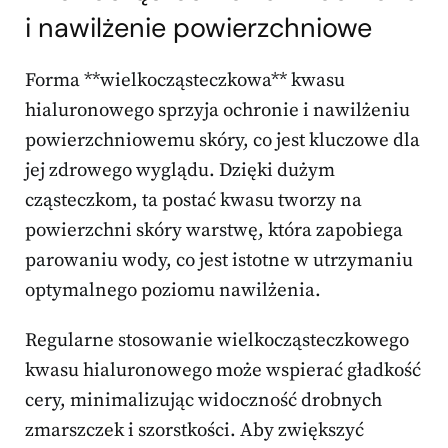
i nawilżenie powierzchniowe
Forma **wielkocząsteczkowa** kwasu
hialuronowego sprzyja ochronie i nawilżeniu
powierzchniowemu skóry, co jest kluczowe dla
jej zdrowego wyglądu. Dzięki dużym
cząsteczkom, ta postać kwasu tworzy na
powierzchni skóry warstwę, która zapobiega
parowaniu wody, co jest istotne w utrzymaniu
optymalnego poziomu nawilżenia.
Regularne stosowanie wielkocząsteczkowego
kwasu hialuronowego może wspierać gładkość
cery, minimalizując widoczność drobnych
zmarszczek i szorstkości. Aby zwiększyć