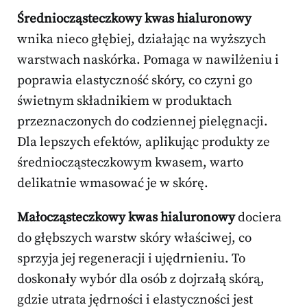
Średniocząsteczkowy kwas hialuronowy
wnika nieco głębiej, działając na wyższych
warstwach naskórka. Pomaga w nawilżeniu i
poprawia elastyczność skóry, co czyni go
świetnym składnikiem w produktach
przeznaczonych do codziennej pielęgnacji.
Dla lepszych efektów, aplikując produkty ze
średniocząsteczkowym kwasem, warto
delikatnie wmasować je w skórę.
Małocząsteczkowy kwas hialuronowy
dociera
do głębszych warstw skóry właściwej, co
sprzyja jej regeneracji i ujędrnieniu. To
doskonały wybór dla osób z dojrzałą skórą,
gdzie utrata jędrności i elastyczności jest