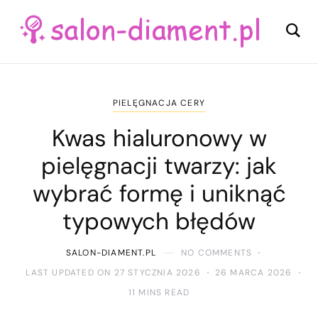
PIELĘGNACJA CERY
Kwas hialuronowy w
pielęgnacji twarzy: jak
wybrać formę i uniknąć
typowych błędów
SALON-DIAMENT.PL
NO COMMENTS
LAST UPDATED ON 27 STYCZNIA 2026
26 MARCA 2026
11 MINS READ