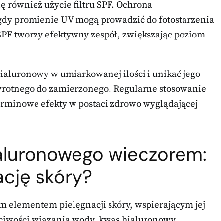
ę również użycie filtru SPF. Ochrona
 gdy promienie UV mogą prowadzić do fotostarzenia
PF tworzy efektywny zespół, zwiększając poziom
ialuronowy w umiarkowanej ilości i unikać jego
wrotnego do zamierzonego. Regularne stosowanie
rminowe efekty w postaci zdrowo wyglądającej
aluronowego wieczorem:
ację skóry?
m elementem pielęgnacji skóry, wspierającym jej
ściwości wiązania wody, kwas hialuronowy