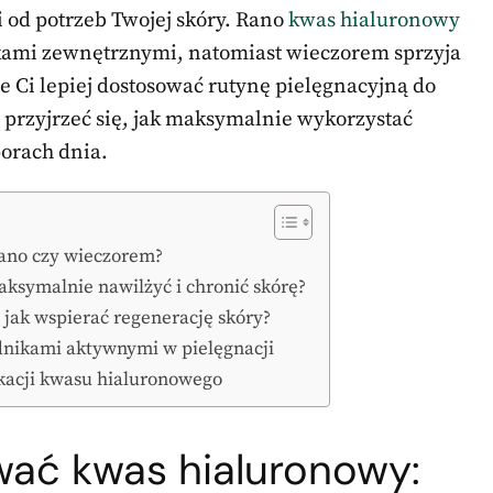
 od potrzeb Twojej skóry. Rano
kwas hialuronowy
kami zewnętrznymi, natomiast wieczorem sprzyja
e Ci lepiej dostosować rutynę pielęgnacyjną do
 przyjrzeć się, jak maksymalnie wykorzystać
orach dnia.
rano czy wieczorem?
ksymalnie nawilżyć i chronić skórę?
jak wspierać regenerację skóry?
dnikami aktywnymi w pielęgnacji
ikacji kwasu hialuronowego
ować kwas hialuronowy: