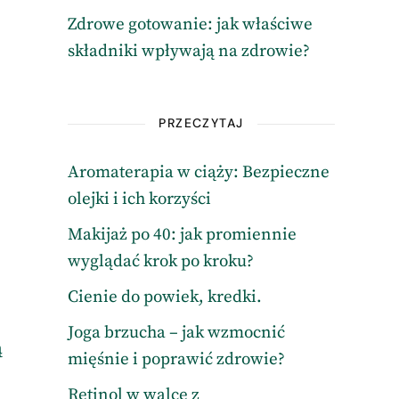
Zdrowe gotowanie: jak właściwe
składniki wpływają na zdrowie?
PRZECZYTAJ
Aromaterapia w ciąży: Bezpieczne
olejki i ich korzyści
Makijaż po 40: jak promiennie
wyglądać krok po kroku?
Cienie do powiek, kredki.
Joga brzucha – jak wzmocnić
ą
mięśnie i poprawić zdrowie?
Retinol w walce z