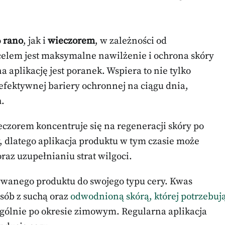
o
rano
, jak i
wieczorem
, w zależności od
celem jest maksymalne nawilżenie i ochrona skóry
aplikację jest poranek. Wspiera to nie tylko
efektywnej bariery ochronnej na ciągu dnia,
.
czorem koncentruje się na regeneracji skóry po
, dlatego aplikacja produktu w tym czasie może
raz uzupełnianiu strat wilgoci.
wanego produktu do swojego typu cery. Kwas
osób z suchą oraz
odwodnioną skórą, której potrzebuj
gólnie po okresie zimowym. Regularna aplikacja