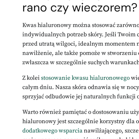
rano czy wieczorem?
Kwas hialuronowy można stosować zarówn
indywidualnych potrzeb skóry. Jeśli Twoim 
przed utratą wilgoci, idealnym momentem na 
nawilżenie, ale także pomoże w stworzeniu 
zwłaszcza w szczególnie suchych warunkach
Z kolei
stosowanie kwasu hialuronowego
wie
całym dniu. Nasza skóra odnawia się w nocy
sprzyjać odbudowie jej naturalnych funkcji o
Warto również pamiętać o dostosowaniu uży
hialuronowy jest szczególnie korzystny dla 
dodatkowego wsparcia
nawilżającego, szcze