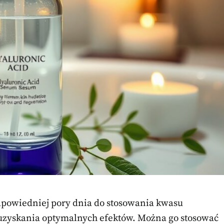
dpowiedniej pory dnia do stosowania kwasu
uzyskania optymalnych efektów. Można go stosować