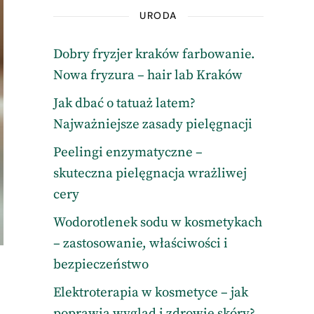
URODA
Dobry fryzjer kraków farbowanie.
Nowa fryzura – hair lab Kraków
Jak dbać o tatuaż latem?
Najważniejsze zasady pielęgnacji
Peelingi enzymatyczne –
skuteczna pielęgnacja wrażliwej
cery
Wodorotlenek sodu w kosmetykach
– zastosowanie, właściwości i
bezpieczeństwo
Elektroterapia w kosmetyce – jak
poprawia wygląd i zdrowie skóry?