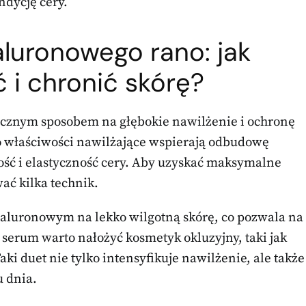
ndycję cery.
luronowego rano: jak
 i chronić skórę?
ecznym sposobem na głębokie nawilżenie i ochronę
 właściwości nawilżające wspierają odbudowę
ość i elastyczność cery. Aby uzyskać maksymalne
wać kilka technik.
aluronowym na lekko wilgotną skórę, co pozwala na
 serum warto nałożyć kosmetyk okluzyjny, taki jak
ki duet nie tylko intensyfikuje nawilżenie, ale także
u dnia.