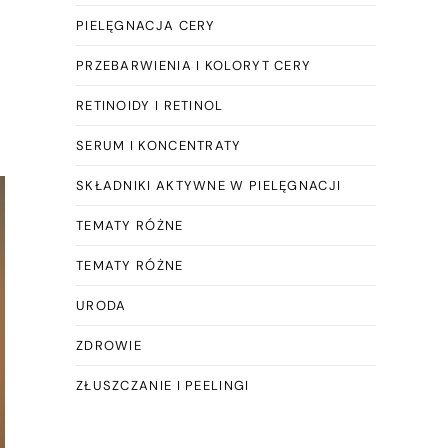
PIELĘGNACJA CERY
PRZEBARWIENIA I KOLORYT CERY
RETINOIDY I RETINOL
SERUM I KONCENTRATY
SKŁADNIKI AKTYWNE W PIELĘGNACJI
TEMATY RÓŻNE
TEMATY RÓŻNE
URODA
ZDROWIE
ZŁUSZCZANIE I PEELINGI