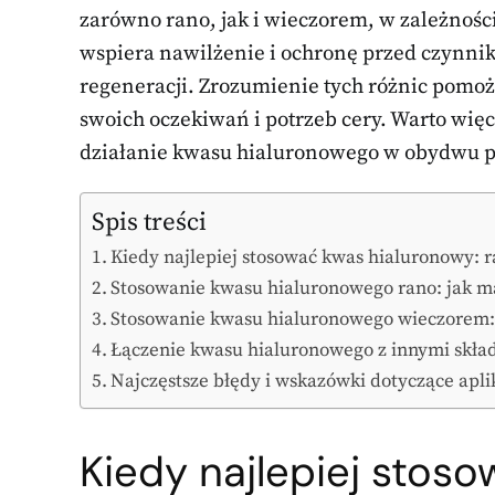
zarówno rano, jak i wieczorem, w zależności
wspiera nawilżenie i ochronę przed czynni
regeneracji. Zrozumienie tych różnic pomoż
swoich oczekiwań i potrzeb cery. Warto więc
działanie kwasu hialuronowego w obydwu p
Spis treści
Kiedy najlepiej stosować kwas hialuronowy: 
Stosowanie kwasu hialuronowego rano: jak ma
Stosowanie kwasu hialuronowego wieczorem: 
Łączenie kwasu hialuronowego z innymi skła
Najczęstsze błędy i wskazówki dotyczące apl
Kiedy najlepiej stos