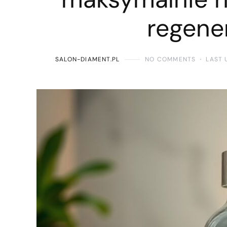
regene
SALON-DIAMENT.PL
NO COMMENTS
LAST 