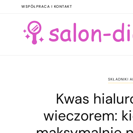
WSPÓŁPRACA I KONTAKT
SKŁADNIKI 
Kwas hialu
wieczorem: k
maksymalnie n