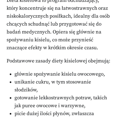
Dieta kisielowa to program odchudzający,
który koncentruje się na łatwostrawnych oraz
niskokalorycznych posiłkach, idealny dla osób
chcących schudnąć lub przygotować się do
badań medycznych. Opiera się głównie na
spożywaniu kisielu, co może przynieść
znaczące efekty w krótkim okresie czasu.
Podstawowe zasady diety kisielowej obejmują:
głównie spożywanie kisielu owocowego,
unikanie cukru, w tym stosowanie
słodzików,
gotowanie lekkostrawnych potraw, takich
jak puree owocowe i warzywne,
picie dużej ilości płynów, zwłaszcza