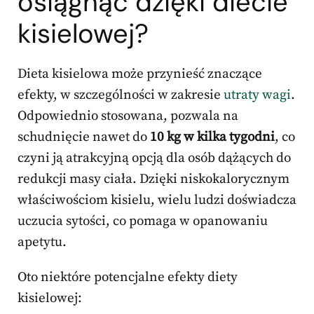
osiągnąć dzięki diecie
kisielowej?
Dieta kisielowa może przynieść znaczące
efekty, w szczególności w zakresie
utraty wagi
.
Odpowiednio stosowana, pozwala na
schudnięcie nawet do
10 kg w kilka tygodni
, co
czyni ją atrakcyjną opcją dla osób dążących do
redukcji masy ciała. Dzięki niskokalorycznym
właściwościom kisielu, wielu ludzi doświadcza
uczucia sytości, co pomaga w opanowaniu
apetytu.
Oto niektóre potencjalne efekty diety
kisielowej: