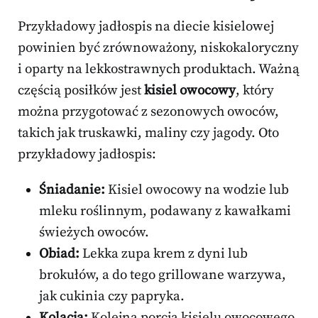
Przykładowy jadłospis na diecie kisielowej
powinien być zrównoważony, niskokaloryczny
i oparty na lekkostrawnych produktach. Ważną
częścią posiłków jest
kisiel owocowy
, który
można przygotować z sezonowych owoców,
takich jak truskawki, maliny czy jagody. Oto
przykładowy jadłospis:
Śniadanie:
Kisiel owocowy na wodzie lub
mleku roślinnym, podawany z kawałkami
świeżych owoców.
Obiad:
Lekka zupa krem z dyni lub
brokułów, a do tego grillowane warzywa,
jak cukinia czy papryka.
Kolacja:
Kolejna porcja kisielu owocowego,