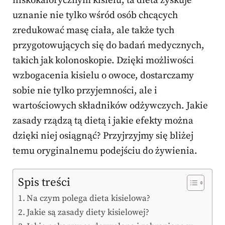
niskokalorycznym kisielu, ta dieta zyskuje
uznanie nie tylko wśród osób chcących
zredukować masę ciała, ale także tych
przygotowujących się do badań medycznych,
takich jak kolonoskopie. Dzięki możliwości
wzbogacenia kisielu o owoce, dostarczamy
sobie nie tylko przyjemności, ale i
wartościowych składników odżywczych. Jakie
zasady rządzą tą dietą i jakie efekty można
dzięki niej osiągnąć? Przyjrzyjmy się bliżej
temu oryginalnemu podejściu do żywienia.
Spis treści
Na czym polega dieta kisielowa?
Jakie są zasady diety kisielowej?