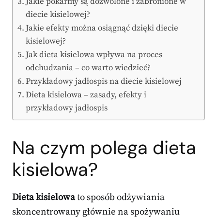
Jakie pokarmy są dozwolone i zabronione w
diecie kisielowej?
Jakie efekty można osiągnąć dzięki diecie
kisielowej?
Jak dieta kisielowa wpływa na proces
odchudzania – co warto wiedzieć?
Przykładowy jadłospis na diecie kisielowej
Dieta kisielowa – zasady, efekty i
przykładowy jadłospis
Na czym polega dieta
kisielowa?
Dieta kisielowa
to sposób odżywiania
skoncentrowany głównie na spożywaniu