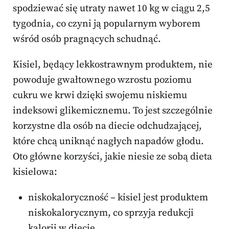
spodziewać się utraty nawet 10 kg w ciągu 2,5
tygodnia, co czyni ją popularnym wyborem
wśród osób pragnących schudnąć.
Kisiel, będący lekkostrawnym produktem, nie
powoduje gwałtownego wzrostu poziomu
cukru we krwi dzięki swojemu niskiemu
indeksowi glikemicznemu. To jest szczególnie
korzystne dla osób na diecie odchudzającej,
które chcą uniknąć nagłych napadów głodu.
Oto główne korzyści, jakie niesie ze sobą dieta
kisielowa:
niskokaloryczność – kisiel jest produktem
niskokalorycznym, co sprzyja redukcji
kalorii w diecie,