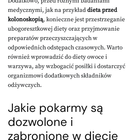
Dodatkowo, przed różnymi badaniami
medycznymi, jak na przykład
dieta przed
kolonoskopią
, konieczne jest przestrzeganie
ubogoresztkowej diety oraz przyjmowanie
preparatów przeczyszczających w
odpowiednich odstępach czasowych. Warto
również wprowadzić do diety owoce i
warzywa, aby wzbogacić posiłki i dostarczyć
organizmowi dodatkowych składników
odżywczych.
Jakie pokarmy są
dozwolone i
zabronione w diecie