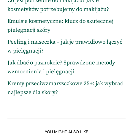
Co jest potrzebne do makijażu? Jakie
kosmetyków potrzebujemy do makijażu?
Emulsje kosmetyczne: klucz do skutecznej
pielęgnacji skóry
Peeling i maseczka – jak je prawidłowo łączyć
w pielęgnacji?
Jak dbać o paznokcie? Sprawdzone metody
wzmocnienia i pielęgnacji
Kremy przeciwzmarszczkowe 25+: jak wybrać
najlepsze dla skóry?
YOU MIGHT ALSO LIKE