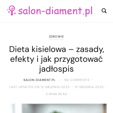
ZDROWIE
Dieta kisielowa – zasady,
efekty i jak przygotować
jadłospis
SALON-DIAMENT.PL
NO COMMENTS
LAST UPDATED ON 13 GRUDNIA 2025
15 GRUDNIA 2025
5 MINS READ