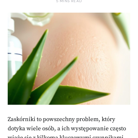
5 MINS READ
Zaskórniki to powszechny problem, który
dotyka wiele osób, a ich występowanie często
wiąże się z kilkoma kluczowymi czynnikami.