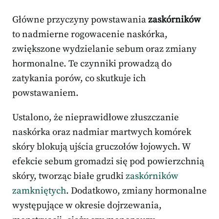
Główne przyczyny powstawania
zaskórników
to nadmierne rogowacenie naskórka,
zwiększone wydzielanie sebum oraz zmiany
hormonalne. Te czynniki prowadzą do
zatykania porów, co skutkuje ich
powstawaniem.
Ustalono, że nieprawidłowe złuszczanie
naskórka oraz nadmiar martwych komórek
skóry blokują ujścia gruczołów łojowych. W
efekcie sebum gromadzi się pod powierzchnią
skóry, tworząc białe grudki
zaskórników
zamkniętych
. Dodatkowo, zmiany hormonalne
występujące w okresie dojrzewania,