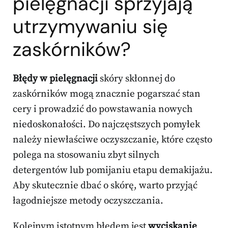
pielęgnacji sprzyjają
utrzymywaniu się
zaskórników
?
Błędy w pielęgnacji
skóry skłonnej do
zaskórników mogą znacznie pogarszać stan
cery i prowadzić do powstawania nowych
niedoskonałości. Do najczęstszych pomyłek
należy niewłaściwe oczyszczanie, które często
polega na stosowaniu zbyt silnych
detergentów lub pomijaniu etapu demakijażu.
Aby skutecznie dbać o skórę, warto przyjąć
łagodniejsze metody oczyszczania.
Kolejnym istotnym błędem jest
wyciskanie