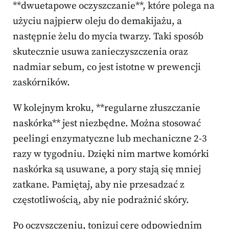
**dwuetapowe oczyszczanie**, które polega na
użyciu najpierw oleju do demakijażu, a
następnie żelu do mycia twarzy. Taki sposób
skutecznie usuwa zanieczyszczenia oraz
nadmiar sebum, co jest istotne w prewencji
zaskórników.
W kolejnym kroku, **regularne złuszczanie
naskórka** jest niezbędne. Można stosować
peelingi enzymatyczne lub mechaniczne 2-3
razy w tygodniu. Dzięki nim martwe komórki
naskórka są usuwane, a pory stają się mniej
zatkane. Pamiętaj, aby nie przesadzać z
częstotliwością, aby nie podrażnić skóry.
Po oczyszczeniu, tonizuj cerę odpowiednim