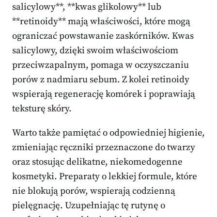
salicylowy**, **kwas glikolowy** lub
**retinoidy** mają właściwości, które mogą
ograniczać powstawanie zaskórników. Kwas
salicylowy, dzięki swoim właściwościom
przeciwzapalnym, pomaga w oczyszczaniu
porów z nadmiaru sebum. Z kolei retinoidy
wspierają regenerację komórek i poprawiają
teksturę skóry.
Warto także pamiętać o odpowiedniej higienie,
zmieniając ręczniki przeznaczone do twarzy
oraz stosując delikatne, niekomedogenne
kosmetyki. Preparaty o lekkiej formule, które
nie blokują porów, wspierają codzienną
pielęgnację. Uzupełniając tę rutynę o