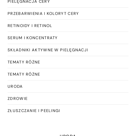
PIELĘGNACJA CERY
PRZEBARWIENIA I KOLORYT CERY
RETINOIDY I RETINOL
SERUM I KONCENTRATY
SKŁADNIKI AKTYWNE W PIELĘGNACJI
TEMATY RÓŻNE
TEMATY RÓŻNE
URODA
ZDROWIE
ZŁUSZCZANIE I PEELINGI