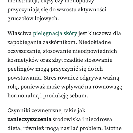
menstruacji, ciąży czy menopauzy
przyczyniają się do wzrostu aktywności
gruczołów łojowych.
Właściwa
pielęgnacja skóry
jest kluczowa dla
zapobiegania zaskórnikom. Niedokładne
oczyszczanie, stosowanie nieodpowiednich
kosmetyków oraz zbyt rzadkie stosowanie
peelingów mogą przyczynić się do ich
powstawania. Stres również odgrywa ważną
rolę, ponieważ może wpływać na równowagę
hormonalną i produkcję sebum.
Czynniki zewnętrzne, takie jak
zanieczyszczenia
środowiska i niezdrowa
dieta, również mogą nasilać problem. Istotne