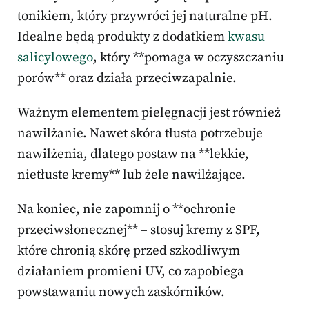
tonikiem, który przywróci jej naturalne pH.
Idealne będą produkty z dodatkiem
kwasu
salicylowego
, który **pomaga w oczyszczaniu
porów** oraz działa przeciwzapalnie.
Ważnym elementem pielęgnacji jest również
nawilżanie. Nawet skóra tłusta potrzebuje
nawilżenia, dlatego postaw na **lekkie,
nietłuste kremy** lub żele nawilżające.
Na koniec, nie zapomnij o **ochronie
przeciwsłonecznej** – stosuj kremy z SPF,
które chronią skórę przed szkodliwym
działaniem promieni UV, co zapobiega
powstawaniu nowych zaskórników.