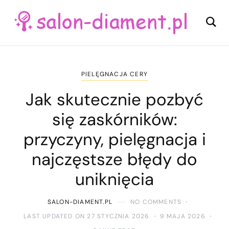
PIELĘGNACJA CERY
Jak skutecznie pozbyć
się zaskórników:
przyczyny, pielęgnacja i
najczęstsze błędy do
uniknięcia
SALON-DIAMENT.PL
NO COMMENTS
LAST UPDATED ON 27 STYCZNIA 2026
9 MAJA 2026