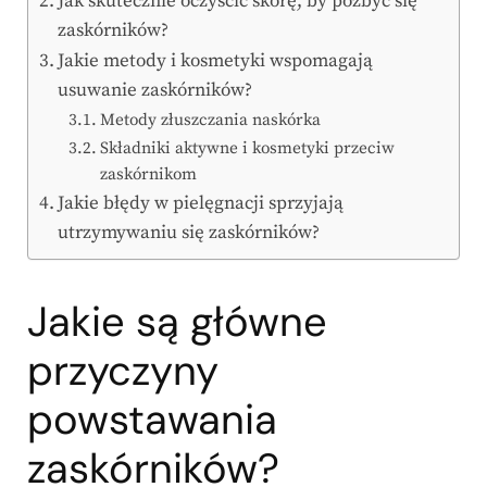
Jak skutecznie oczyścić skórę, by pozbyć się
zaskórników?
Jakie metody i kosmetyki wspomagają
usuwanie zaskórników?
Metody złuszczania naskórka
Składniki aktywne i kosmetyki przeciw
zaskórnikom
Jakie błędy w pielęgnacji sprzyjają
utrzymywaniu się zaskórników?
Jakie są główne
przyczyny
powstawania
zaskórników?