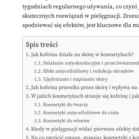
tygodniach regularnego używania, co czyni
skutecznych rozwiązań w pielęgnacji. Zrozu
spodziewać się efektów, jest kluczowe dla m
Spis treści
Jak kofeina działa na skórę w kosmetykach?
Działanie antyoksydacyjne i przeciwstarzen
Efekt antycellulitowy i redukcja obrzęków
Ujędrnianie i napinanie skóry
Jak kofeina przenika przez skórę i wpływa n
W jakich kosmetykach stosuje się kofeinę i j
Kosmetyki do twarzy
Kosmetyki antycellulitowe do ciała
Kosmetyki do włosów
Kiedy w pielęgnacji widać pierwsze efekty dzi
Na co zwrócić uwagę, stosując kosmetyki z ko