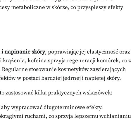
esy metaboliczne w skórze, co przyspieszy efekty
 i napinanie skóry
, poprawiając jej elastyczność oraz
 krążenia, kofeina sprzyja regeneracji komórek, co z
ry. Regularne stosowanie kosmetyków zawierających
tów w postaci bardziej jędrnej i napiętej skóry.
rto zastosować kilka praktycznych wskazówek:
, aby wypracować długoterminowe efekty.
okrągłymi ruchami, co sprzyja lepszemu wchłanianiu