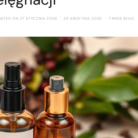
DATED ON 27 STYCZNIA 2026
29 KWIETNIA 2026
7 MINS READ