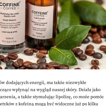
ów dodających energii, ma także niezwykłe
ząco wpłynąć na wygląd naszej skóry. Działa jako
arzenia, a także stymulując lipolizę, co może pomóc
metyków z kofeiną mogą być widoczne już po kilku