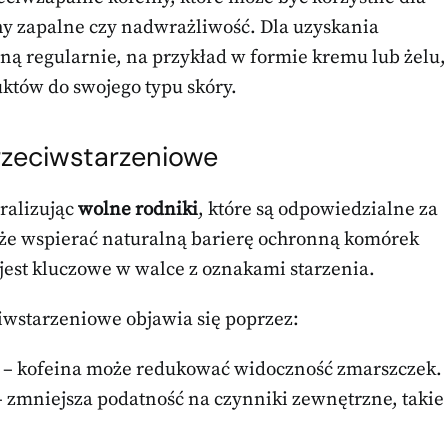
ny zapalne czy nadwrażliwość. Dla uzyskania
iną regularnie, na przykład w formie kremu lub żelu,
któw do swojego typu skóry.
rzeciwstarzeniowe
tralizując
wolne rodniki
, które są odpowiedzialne za
może wspierać naturalną barierę ochronną komórek
jest kluczowe w walce z oznakami starzenia.
ciwstarzeniowe objawia się poprzez:
y – kofeina może redukować widoczność zmarszczek.
 zmniejsza podatność na czynniki zewnętrzne, takie