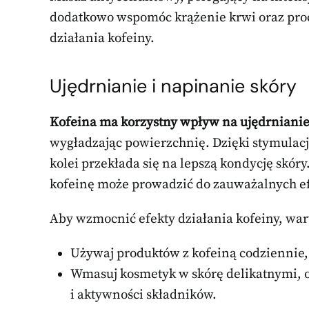
dodatkowo wspomóc krążenie krwi oraz proc
działania kofeiny.
Ujędrnianie i napinanie skóry
Kofeina ma korzystny wpływ na ujędrnianie
wygładzając powierzchnię. Dzięki stymulacji
kolei przekłada się na lepszą kondycję skó
kofeinę może prowadzić do zauważalnych efek
Aby wzmocnić efekty działania kofeiny, wa
Używaj produktów z kofeiną codziennie
Wmasuj kosmetyk w skórę delikatnymi, 
i aktywności składników.