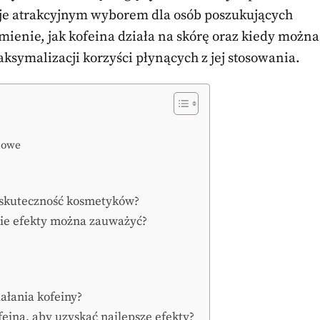
 je atrakcyjnym wyborem dla osób poszukujących
mienie, jak kofeina działa na skórę oraz kiedy można
aksymalizacji korzyści płynących z jej stosowania.
iowe
a skuteczność kosmetyków?
akie efekty można zauważyć?
ałania kofeiny?
feiną, aby uzyskać najlepsze efekty?