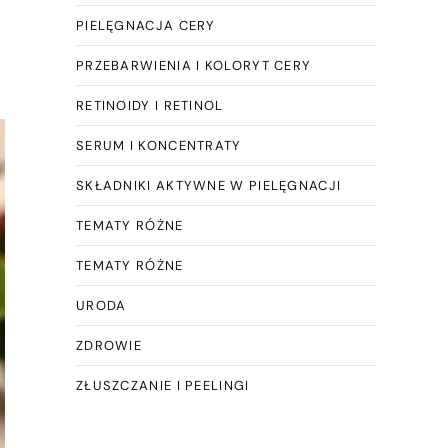
PIELĘGNACJA CERY
PRZEBARWIENIA I KOLORYT CERY
RETINOIDY I RETINOL
SERUM I KONCENTRATY
SKŁADNIKI AKTYWNE W PIELĘGNACJI
TEMATY RÓŻNE
TEMATY RÓŻNE
URODA
ZDROWIE
ZŁUSZCZANIE I PEELINGI