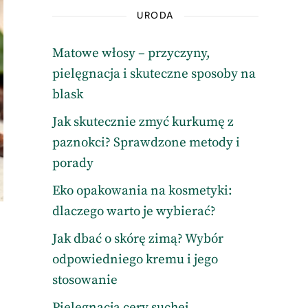
URODA
Matowe włosy – przyczyny,
pielęgnacja i skuteczne sposoby na
blask
Jak skutecznie zmyć kurkumę z
paznokci? Sprawdzone metody i
porady
Eko opakowania na kosmetyki:
dlaczego warto je wybierać?
Jak dbać o skórę zimą? Wybór
odpowiedniego kremu i jego
stosowanie
Pielęgnacja cery suchej