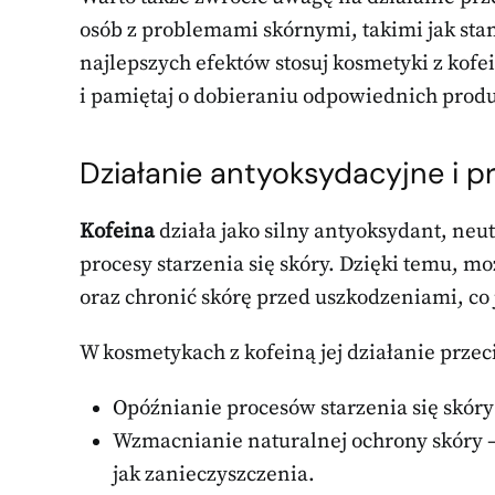
osób z problemami skórnymi, takimi jak sta
najlepszych efektów stosuj kosmetyki z kofe
i pamiętaj o dobieraniu odpowiednich produ
Działanie antyoksydacyjne i p
Kofeina
działa jako silny antyoksydant, neu
procesy starzenia się skóry. Dzięki temu, 
oraz chronić skórę przed uszkodzeniami, co 
W kosmetykach z kofeiną jej działanie prze
Opóźnianie procesów starzenia się skór
Wzmacnianie naturalnej ochrony skóry –
jak zanieczyszczenia.