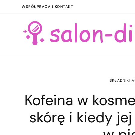
WSPÓŁPRACA I KONTAKT
SKŁADNIKI 
Kofeina w kosmet
skórę i kiedy je
w pi