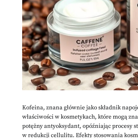
Kofeina, znana głównie jako składnik napoj
właściwości w kosmetykach, które mogą znac
potężny antyoksydant, opóźniając procesy st
w redukcji cellulitu. Efekty stosowania kos