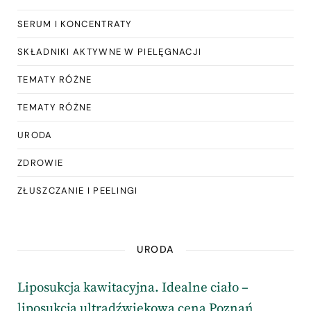
SERUM I KONCENTRATY
SKŁADNIKI AKTYWNE W PIELĘGNACJI
TEMATY RÓŻNE
TEMATY RÓŻNE
URODA
ZDROWIE
ZŁUSZCZANIE I PEELINGI
URODA
Liposukcja kawitacyjna. Idealne ciało –
liposukcja ultradźwiękowa cena Poznań