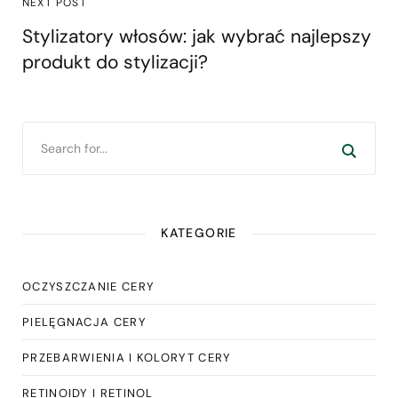
NEXT POST
Stylizatory włosów: jak wybrać najlepszy
produkt do stylizacji?
KATEGORIE
OCZYSZCZANIE CERY
PIELĘGNACJA CERY
PRZEBARWIENIA I KOLORYT CERY
RETINOIDY I RETINOL