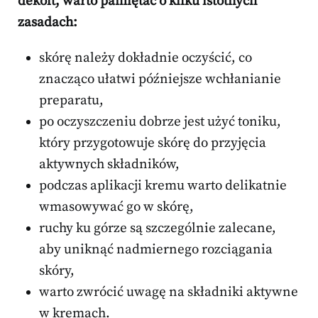
dekolt, warto pamiętać o kilku istotnych
zasadach:
skórę należy dokładnie oczyścić, co
znacząco ułatwi późniejsze wchłanianie
preparatu,
po oczyszczeniu dobrze jest użyć toniku,
który przygotowuje skórę do przyjęcia
aktywnych składników,
podczas aplikacji kremu warto delikatnie
wmasowywać go w skórę,
ruchy ku górze są szczególnie zalecane,
aby uniknąć nadmiernego rozciągania
skóry,
warto zwrócić uwagę na składniki aktywne
w kremach.