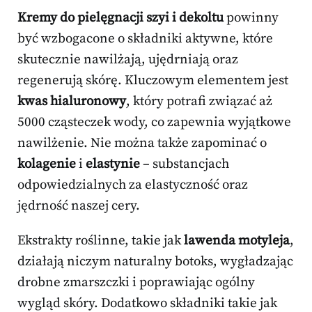
Kremy do pielęgnacji szyi i dekoltu
powinny
być wzbogacone o składniki aktywne, które
skutecznie nawilżają, ujędrniają oraz
regenerują skórę. Kluczowym elementem jest
kwas hialuronowy
, który potrafi związać aż
5000 cząsteczek wody, co zapewnia wyjątkowe
nawilżenie. Nie można także zapominać o
kolagenie
i
elastynie
– substancjach
odpowiedzialnych za elastyczność oraz
jędrność naszej cery.
Ekstrakty roślinne, takie jak
lawenda motyleja
,
działają niczym naturalny botoks, wygładzając
drobne zmarszczki i poprawiając ogólny
wygląd skóry. Dodatkowo składniki takie jak