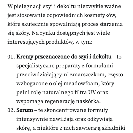
W pielęgnacji szyi i dekoltu niezwykle ważne
jest stosowanie odpowiednich kosmetyków,
które skutecznie spowalniają proces starzenia
się skóry. Na rynku dostępnych jest wiele
interesujących produktów, w tym:
Kremy przeznaczone do szyi i dekoltu
– to
specjalistyczne preparaty z formułami
przeciwdziałającymi zmarszczkom, często
wzbogacone o olej meadowfoam, który
pełni rolę naturalnego filtra UV oraz
wspomaga regenerację naskórka.
Serum
– te skoncentrowane formuły
intensywnie nawilżają oraz odżywiają
skórę, a niektóre z nich zawierają składniki