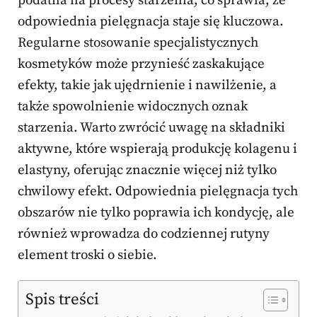
podatna na procesy starzenia, co sprawia, że
odpowiednia pielęgnacja staje się kluczowa.
Regularne stosowanie specjalistycznych
kosmetyków może przynieść zaskakujące
efekty, takie jak ujędrnienie i nawilżenie, a
także spowolnienie widocznych oznak
starzenia. Warto zwrócić uwagę na składniki
aktywne, które wspierają produkcję kolagenu i
elastyny, oferując znacznie więcej niż tylko
chwilowy efekt. Odpowiednia pielęgnacja tych
obszarów nie tylko poprawia ich kondycję, ale
również wprowadza do codziennej rutyny
element troski o siebie.
Spis treści