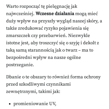
Warto rozpocząć tę pielęgnację jak
najwcześniej.
Wczesne działania
mogą mieć
duży wpływ na przyszły wygląd naszej skóry, a
także zredukować ryzyko pojawienia się
zmarszczek czy przebarwień. Niezwykle
istotne jest, aby troszczyć się o szyję i dekolt z
taką samą starannością jak o twarz – ma to
bezpośredni wpływ na nasze ogólne
postrzeganie.
Dbanie o te obszary to również forma ochrony
przed szkodliwymi czynnikami
zewnętrznymi, takimi jak:
promieniowanie UV,