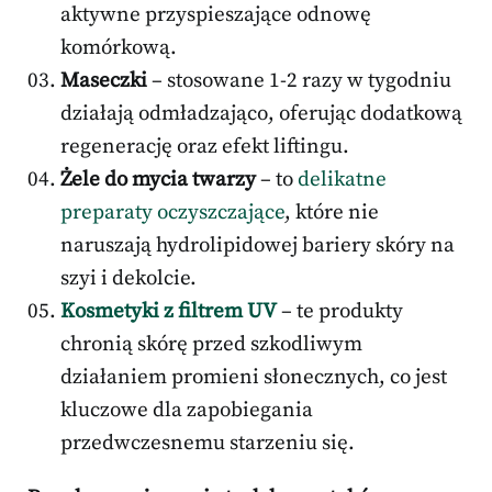
aktywne przyspieszające odnowę
komórkową.
Maseczki
– stosowane 1-2 razy w tygodniu
działają odmładzająco, oferując dodatkową
regenerację oraz efekt liftingu.
Żele do mycia twarzy
– to
delikatne
preparaty oczyszczające
, które nie
naruszają hydrolipidowej bariery skóry na
szyi i dekolcie.
Kosmetyki z filtrem UV
– te produkty
chronią skórę przed szkodliwym
działaniem promieni słonecznych, co jest
kluczowe dla zapobiegania
przedwczesnemu starzeniu się.