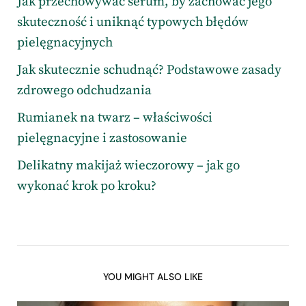
Jak przechowywać serum, by zachować jego
skuteczność i uniknąć typowych błędów
pielęgnacyjnych
Jak skutecznie schudnąć? Podstawowe zasady
zdrowego odchudzania
Rumianek na twarz – właściwości
pielęgnacyjne i zastosowanie
Delikatny makijaż wieczorowy – jak go
wykonać krok po kroku?
YOU MIGHT ALSO LIKE