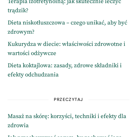
Terapia izotretynoiną: jak skutecznie leczyć
trądzik?
Dieta niskotłuszczowa – czego unikać, aby być
zdrowym?
Kukurydza w diecie: właściwości zdrowotne i
wartości odżywcze
Dieta koktajlowa: zasady, zdrowe składniki i
efekty odchudzania
PRZECZYTAJ
Masaż na skórę: korzyści, techniki i efekty dla
zdrowia