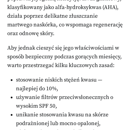
klasyfikowany jako alfa-hydroksykwas (AHA),
działa poprzez delikatne złuszczanie
martwego naskórka, co wspomaga regenerację
oraz odnowę skóry.
Aby jednak cieszyć się jego właściwościami w
sposób bezpieczny podczas gorących miesięcy,
warto przestrzegać kilku kluczowych zasad:
stosowanie niskich stężeń kwasu —
najlepiej do 10%,
używanie filtrów przeciwsłonecznych o
wysokim SPF 50,
unikanie stosowania kwasu na skórze
podrażnionej lub mocno opalonej,