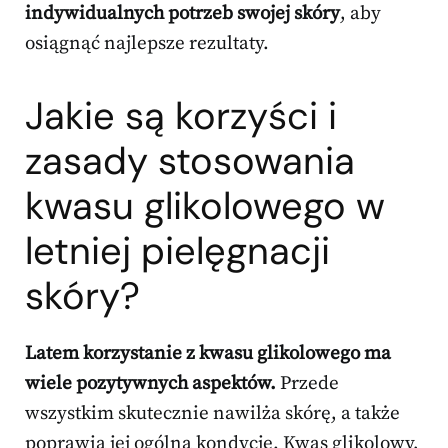
indywidualnych potrzeb swojej skóry
, aby
osiągnąć najlepsze rezultaty.
Jakie są korzyści i
zasady stosowania
kwasu glikolowego w
letniej pielęgnacji
skóry?
Latem korzystanie z kwasu glikolowego ma
wiele pozytywnych aspektów.
Przede
wszystkim skutecznie nawilża skórę, a także
poprawia jej ogólną kondycję. Kwas glikolowy,