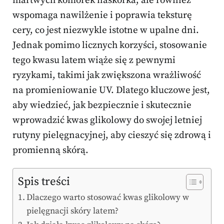
martwych komórek naskórka, ale również
wspomaga nawilżenie i poprawia teksturę
cery, co jest niezwykle istotne w upalne dni.
Jednak pomimo licznych korzyści, stosowanie
tego kwasu latem wiąże się z pewnymi
ryzykami, takimi jak zwiększona wrażliwość
na promieniowanie UV. Dlatego kluczowe jest,
aby wiedzieć, jak bezpiecznie i skutecznie
wprowadzić kwas glikolowy do swojej letniej
rutyny pielęgnacyjnej, aby cieszyć się zdrową i
promienną skórą.
Spis treści
Dlaczego warto stosować kwas glikolowy w
pielęgnacji skóry latem?