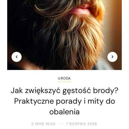
URODA
Jak zwiększyć gęstość brody?
Praktyczne porady i mity do
obalenia
5 MINS READ
7 SIERPNIA 2026