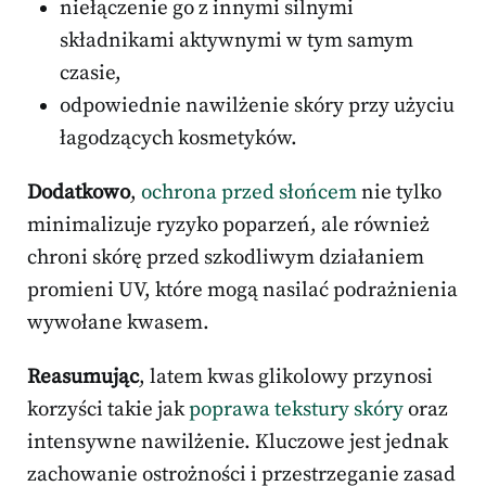
niełączenie go z innymi silnymi
składnikami aktywnymi w tym samym
czasie,
odpowiednie nawilżenie skóry przy użyciu
łagodzących kosmetyków.
Dodatkowo
,
ochrona przed słońcem
nie tylko
minimalizuje ryzyko poparzeń, ale również
chroni skórę przed szkodliwym działaniem
promieni UV, które mogą nasilać podrażnienia
wywołane kwasem.
Reasumując
, latem kwas glikolowy przynosi
korzyści takie jak
poprawa tekstury skóry
oraz
intensywne nawilżenie. Kluczowe jest jednak
zachowanie ostrożności i przestrzeganie zasad