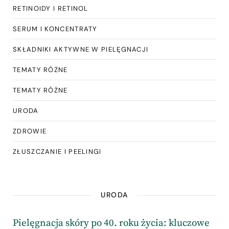
RETINOIDY I RETINOL
SERUM I KONCENTRATY
SKŁADNIKI AKTYWNE W PIELĘGNACJI
TEMATY RÓŻNE
TEMATY RÓŻNE
URODA
ZDROWIE
ZŁUSZCZANIE I PEELINGI
URODA
Pielęgnacja skóry po 40. roku życia: kluczowe