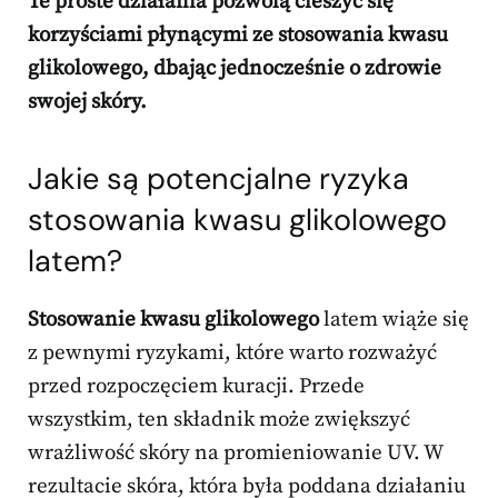
Te proste działania pozwolą cieszyć się
korzyściami płynącymi ze stosowania kwasu
glikolowego, dbając jednocześnie o zdrowie
swojej skóry.
Jakie są potencjalne ryzyka
stosowania kwasu glikolowego
latem?
Stosowanie kwasu glikolowego
latem wiąże się
z pewnymi ryzykami, które warto rozważyć
przed rozpoczęciem kuracji. Przede
wszystkim, ten składnik może zwiększyć
wrażliwość skóry na promieniowanie UV. W
rezultacie skóra, która była poddana działaniu