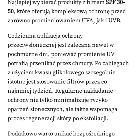
Najlepiej wybierać produkty z filtrem
SPF 30-
50
, które oferują kompleksową ochronę przed
zarówno promieniowaniem UVA, jak i UVB.
Codzienna aplikacja ochrony
przeciwsłonecznej jest zalecana nawet w
pochmurne dni, ponieważ promienie UV
potrafią przenikać przez chmury. Po zabiegach
z użyciem kwasu glikolowego szczególnie
istotne jest stosowanie filtrów przez co
najmniej tydzień. Regularne nakładanie
ochrony nie tylko minimalizuje ryzyko
oparzeń słonecznych, ale także wspomaga
proces regeneracji skóry po eksfoliacji.
Dodatkowo warto unikać bezpośredniego