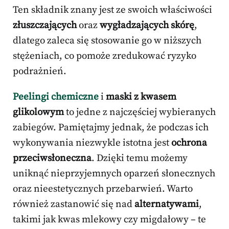
Ten składnik znany jest ze swoich właściwości
złuszczających
oraz
wygładzających skórę
,
dlatego zaleca się stosowanie go w niższych
stężeniach, co pomoże zredukować ryzyko
podrażnień.
Peelingi chemiczne
i
maski z kwasem
glikolowym
to jedne z najczęściej wybieranych
zabiegów. Pamiętajmy jednak, że podczas ich
wykonywania niezwykle istotna jest
ochrona
przeciwsłoneczna
. Dzięki temu możemy
uniknąć nieprzyjemnych oparzeń słonecznych
oraz nieestetycznych przebarwień. Warto
również zastanowić się nad
alternatywami
,
takimi jak kwas mlekowy czy migdałowy – te