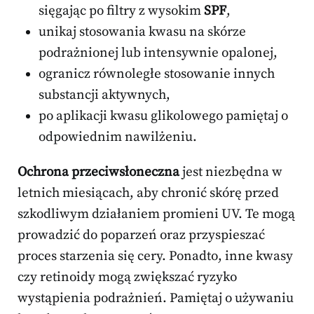
sięgając po filtry z wysokim
SPF
,
unikaj stosowania kwasu na skórze
podrażnionej lub intensywnie opalonej,
ogranicz równoległe stosowanie innych
substancji aktywnych,
po aplikacji kwasu glikolowego pamiętaj o
odpowiednim nawilżeniu.
Ochrona przeciwsłoneczna
jest niezbędna w
letnich miesiącach, aby chronić skórę przed
szkodliwym działaniem promieni UV. Te mogą
prowadzić do poparzeń oraz przyspieszać
proces starzenia się cery. Ponadto, inne kwasy
czy retinoidy mogą zwiększać ryzyko
wystąpienia podrażnień. Pamiętaj o używaniu