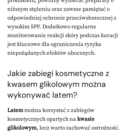
produktem, powinny wybierać preparaty o
niższym stężeniu oraz zawsze pamiętać o
odpowiedniej ochronie przeciwsłonecznej z
wysokim SPF. Dodatkowo regularne
monitorowanie reakcji skóry podczas kuracji
jest kluczowe dla ograniczenia ryzyka
niepożądanych efektów ubocznych.
Jakie
zabiegi kosmetyczne z
kwasem
glikolowym można
wykonywać latem?
Latem
można korzystać z zabiegów
kosmetycznych opartych na
kwasie
glikolowym
, lecz warto zachować ostrożność.