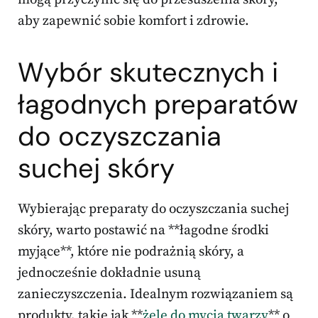
aby zapewnić sobie komfort i zdrowie.
Wybór skutecznych i
łagodnych preparatów
do oczyszczania
suchej skóry
Wybierając preparaty do oczyszczania suchej
skóry, warto postawić na **łagodne środki
myjące**, które nie podrażnią skóry, a
jednocześnie dokładnie usuną
zanieczyszczenia. Idealnym rozwiązaniem są
produkty, takie jak **
żele do mycia twarzy
** o