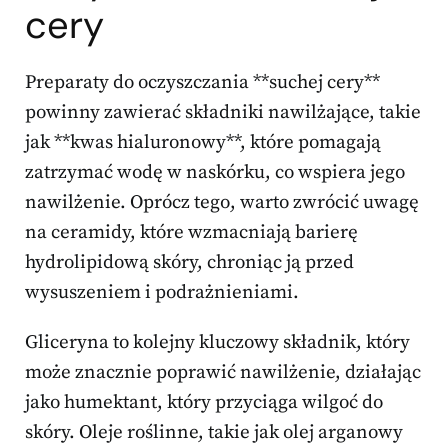
cery
Preparaty do oczyszczania **suchej cery**
powinny zawierać składniki nawilżające, takie
jak **kwas hialuronowy**, które pomagają
zatrzymać wodę w naskórku, co wspiera jego
nawilżenie. Oprócz tego, warto zwrócić uwagę
na ceramidy, które wzmacniają barierę
hydrolipidową skóry, chroniąc ją przed
wysuszeniem i podrażnieniami.
Gliceryna to kolejny kluczowy składnik, który
może znacznie poprawić nawilżenie, działając
jako humektant, który przyciąga wilgoć do
skóry. Oleje roślinne, takie jak olej arganowy