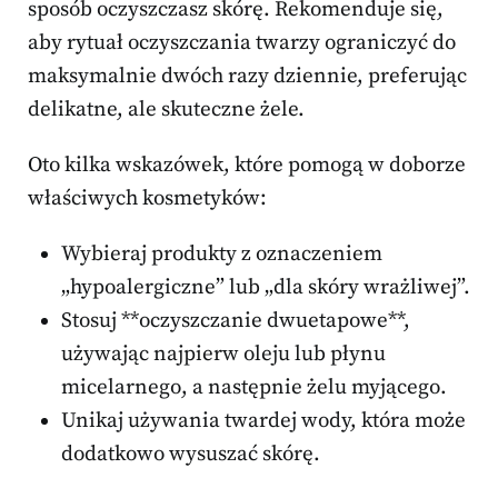
sposób oczyszczasz skórę. Rekomenduje się,
aby rytuał oczyszczania twarzy ograniczyć do
maksymalnie dwóch razy dziennie, preferując
delikatne, ale skuteczne żele.
Oto kilka wskazówek, które pomogą w doborze
właściwych kosmetyków:
Wybieraj produkty z oznaczeniem
„hypoalergiczne” lub „dla skóry wrażliwej”.
Stosuj **oczyszczanie dwuetapowe**,
używając najpierw oleju lub płynu
micelarnego, a następnie żelu myjącego.
Unikaj używania twardej wody, która może
dodatkowo wysuszać skórę.