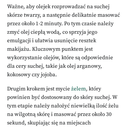
Ważne, aby olejek rozprowadzać na suchej
skórze twarzy, a następnie delikatnie masować
przez około 1-2 minuty. Po tym czasie należy
zmyć olej ciepłą wodą, co sprzyja jego
emulgacji i ułatwia usunięcie resztek
makijażu. Kluczowym punktem jest
wykorzystanie olejów, które są odpowiednie
dla cery suchej, takie jak olej arganowy,
kokosowy czy jojoba.
Drugim krokem jest mycie
żelem
, który
powinien być dostosowany do skóry suchej. W
tym etapie należy nałożyć niewielką ilość żelu
na wilgotną skórę i masować przez około 30
sekund, skupiając się na miejscach