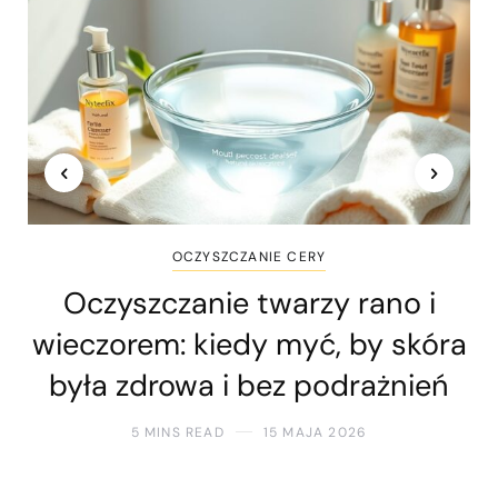
OCZYSZCZANIE CERY
Oczyszczanie twarzy rano i
wieczorem: kiedy myć, by skóra
była zdrowa i bez podrażnień
5 MINS READ
15 MAJA 2026