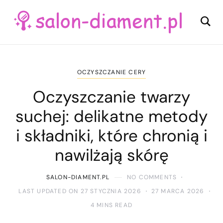
OCZYSZCZANIE CERY
Oczyszczanie twarzy
suchej: delikatne metody
i składniki, które chronią i
nawilżają skórę
SALON-DIAMENT.PL
NO COMMENTS
LAST UPDATED ON 27 STYCZNIA 2026
27 MARCA 2026
4 MINS READ