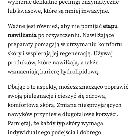
wybierać delikatne peelingi enzymatyczne
lub kwasowe, które są mniej inwazyjne.
Ważne jest również, aby nie pomijać
etapu
nawilżania
po oczyszczeniu. Nawilżające
preparaty pomagają w utrzymaniu komfortu
skóry i wspierają jej regenerację. Używaj
produktów, które nawilżają, a także
wzmacniają barierę hydrolipidową.
Dbając o te aspekty, możesz znacząco poprawić
swoją pielęgnację i cieszyć się zdrową,
komfortową skórą. Zmiana niesprzyjających
nawyków przyniesie długofalowe korzyści.
Pamiętaj, że każdy typ skóry wymaga
indywidualnego podejścia i dobrego