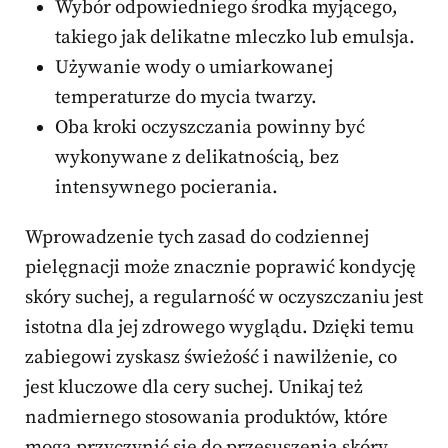
Wybór odpowiedniego środka myjącego,
takiego jak delikatne mleczko lub emulsja.
Używanie wody o umiarkowanej
temperaturze do mycia twarzy.
Oba kroki oczyszczania powinny być
wykonywane z delikatnością, bez
intensywnego pocierania.
Wprowadzenie tych zasad do codziennej
pielęgnacji może znacznie poprawić kondycję
skóry suchej, a regularność w oczyszczaniu jest
istotna dla jej zdrowego wyglądu. Dzięki temu
zabiegowi zyskasz świeżość i nawilżenie, co
jest kluczowe dla cery suchej. Unikaj też
nadmiernego stosowania produktów, które
mogą przyczynić się do przesuszenia skóry,