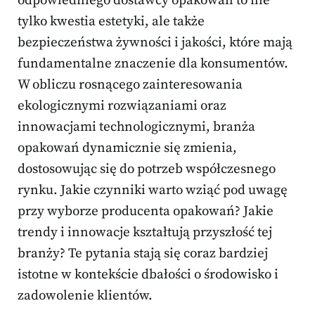
odpowiedniego dostawcy opakowań to nie
tylko kwestia estetyki, ale także
bezpieczeństwa żywności i jakości, które mają
fundamentalne znaczenie dla konsumentów.
W obliczu rosnącego zainteresowania
ekologicznymi rozwiązaniami oraz
innowacjami technologicznymi, branża
opakowań dynamicznie się zmienia,
dostosowując się do potrzeb współczesnego
rynku. Jakie czynniki warto wziąć pod uwagę
przy wyborze producenta opakowań? Jakie
trendy i innowacje kształtują przyszłość tej
branży? Te pytania stają się coraz bardziej
istotne w kontekście dbałości o środowisko i
zadowolenie klientów.