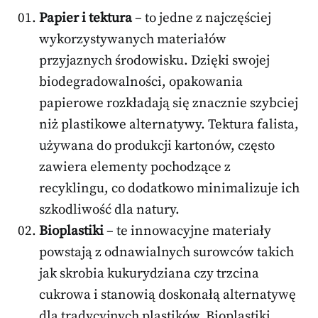
Papier i tektura
– to jedne z najczęściej
wykorzystywanych materiałów
przyjaznych środowisku. Dzięki swojej
biodegradowalności, opakowania
papierowe rozkładają się znacznie szybciej
niż plastikowe alternatywy. Tektura falista,
używana do produkcji kartonów, często
zawiera elementy pochodzące z
recyklingu, co dodatkowo minimalizuje ich
szkodliwość dla natury.
Bioplastiki
– te innowacyjne materiały
powstają z odnawialnych surowców takich
jak skrobia kukurydziana czy trzcina
cukrowa i stanowią doskonałą alternatywę
dla tradycyjnych plastików. Bioplastiki