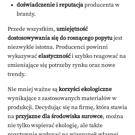
doświadczenie i reputacja
producenta w
branży.
Przede wszystkim,
umiejętność
dostosowywania się do rosnącego popytu
jest
niezwykle istotna. Producenci powinni
wykazywać
elastyczność
i szybko reagować na
zmieniające się potrzeby rynku oraz nowe
trendy.
Nie mniej ważne są
korzyści ekologiczne
wynikające z zastosowanych materiałów w
produkcji. Decydując się na firmę, która stawia
na
przyjazne dla środowiska surowce
, można
nie tylko wspierać ekologię, ale także
pozytywnie wpłynąć na wizerunek własnej