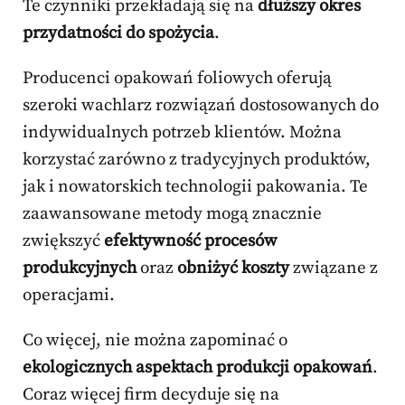
Te czynniki przekładają się na
dłuższy okres
przydatności do spożycia
.
Producenci opakowań foliowych oferują
szeroki wachlarz rozwiązań dostosowanych do
indywidualnych potrzeb klientów. Można
korzystać zarówno z tradycyjnych produktów,
jak i nowatorskich technologii pakowania. Te
zaawansowane metody mogą znacznie
zwiększyć
efektywność procesów
produkcyjnych
oraz
obniżyć koszty
związane z
operacjami.
Co więcej, nie można zapominać o
ekologicznych aspektach produkcji opakowań
.
Coraz więcej firm decyduje się na