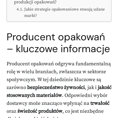
produkcji opakowań?
Jakie strategie opakowaniowe stosują udane
marki?
Producent opakowań
– kluczowe informacje
Producent opakowań odgrywa fundamentalną
rolę w wielu branżach, zwłaszcza w sektorze
spożywczym. W tej dziedzinie kluczowe są
zarówno
bezpieczeństwo żywności
, jak i
jakość
stosowanych materiałów
. Odpowiedni wybór
dostawcy może znacząco wpłynąć na
trwałość
oraz
świeżość produktów
, co jest niezbędne