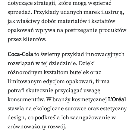
dotyczące strategii, które mogą wspierać
sprzedaż. Przykłady udanych marek ilustrują,
jak właściwy dobór materiałów i kształtów
opakowań wpływa na postrzeganie produktów
przez klientów.
Coca-Cola
to świetny przykład innowacyjnych
rozwiązań w tej dziedzinie. Dzięki
różnorodnym kształtom butelek oraz
limitowanym edycjom opakowań, firma
potrafi skutecznie przyciągać uwagę
konsumentów. W branży kosmetycznej
L’Oréal
stawia na ekologiczne surowce oraz estetyczny
design, co podkreśla ich zaangażowanie w
zrównoważony rozwój.