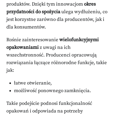
produktów. Dzięki tym innowacjom
okres
przydatności do spożycia
ulega wydłużeniu, co
jest korzystne zarówno dla producentów, jak i
dla konsumentów.
Rośnie zainteresowanie
wielofunkcyjnymi
opakowaniami
z uwagi na ich
wszechstronność. Producenci opracowują
rozwiązania łączące różnorodne funkcje, takie
jak:
łatwe otwieranie,
możliwość ponownego zamknięcia.
Takie podejście podnosi funkcjonalność
opakowań i odpowiada na potrzeby