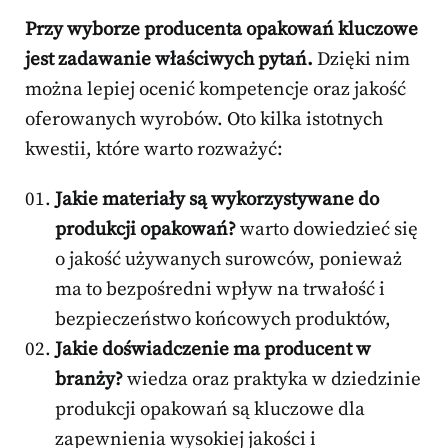
Przy wyborze producenta opakowań kluczowe
jest zadawanie właściwych pytań.
Dzięki nim
można lepiej ocenić kompetencje oraz jakość
oferowanych wyrobów. Oto kilka istotnych
kwestii, które warto rozważyć:
Jakie materiały są wykorzystywane do
produkcji opakowań?
warto dowiedzieć się
o jakość używanych surowców, ponieważ
ma to bezpośredni wpływ na trwałość i
bezpieczeństwo końcowych produktów,
Jakie doświadczenie ma producent w
branży?
wiedza oraz praktyka w dziedzinie
produkcji opakowań są kluczowe dla
zapewnienia wysokiej jakości i