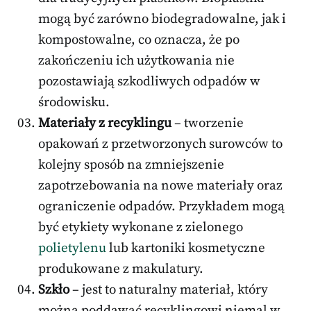
mogą być zarówno biodegradowalne, jak i
kompostowalne, co oznacza, że po
zakończeniu ich użytkowania nie
pozostawiają szkodliwych odpadów w
środowisku.
Materiały z recyklingu
– tworzenie
opakowań z przetworzonych surowców to
kolejny sposób na zmniejszenie
zapotrzebowania na nowe materiały oraz
ograniczenie odpadów. Przykładem mogą
być etykiety wykonane z zielonego
polietylenu
lub kartoniki kosmetyczne
produkowane z makulatury.
Szkło
– jest to naturalny materiał, który
można poddawać recyklingowi niemal w