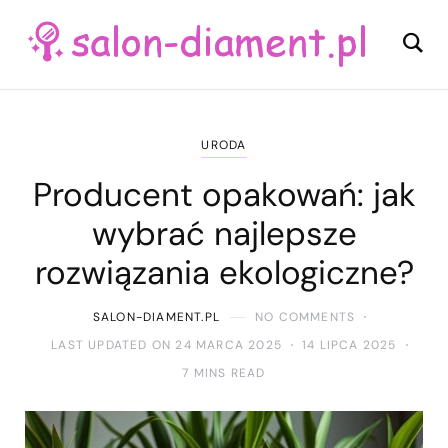
URODA
Producent opakowań: jak
wybrać najlepsze
rozwiązania ekologiczne?
SALON-DIAMENT.PL
NO COMMENTS
LAST UPDATED ON 24 MARCA 2025
14 LIPCA 2025
7 MINS READ