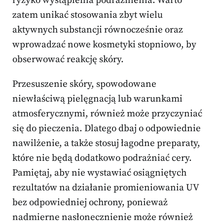
ryzyko wystąpienia podrażnienia. Warto
zatem unikać stosowania zbyt wielu
aktywnych substancji równocześnie oraz
wprowadzać nowe kosmetyki stopniowo, by
obserwować reakcję skóry.
Przesuszenie skóry, spowodowane
niewłaściwą pielęgnacją lub warunkami
atmosferycznymi, również może przyczyniać
się do pieczenia. Dlatego dbaj o odpowiednie
nawilżenie, a także stosuj łagodne preparaty,
które nie będą dodatkowo podrażniać cery.
Pamiętaj, aby nie wystawiać osiągniętych
rezultatów na działanie promieniowania UV
bez odpowiedniej ochrony, ponieważ
nadmierne nasłonecznienie może również