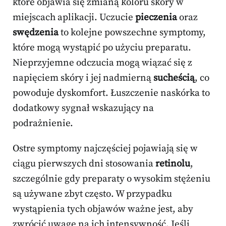
które objawia się zmianą koloru skóry w
miejscach aplikacji. Uczucie
pieczenia
oraz
swędzenia
to kolejne powszechne symptomy,
które mogą wystąpić po użyciu preparatu.
Nieprzyjemne odczucia mogą wiązać się z
napięciem skóry i jej nadmierną
sucheścią
, co
powoduje dyskomfort. Łuszczenie naskórka to
dodatkowy sygnał wskazujący na
podrażnienie.
Ostre symptomy najczęściej pojawiają się w
ciągu pierwszych dni stosowania
retinolu
,
szczególnie gdy preparaty o wysokim stężeniu
są używane zbyt często. W przypadku
wystąpienia tych objawów ważne jest, aby
zwrócić uwagę na ich intensywność. Jeśli