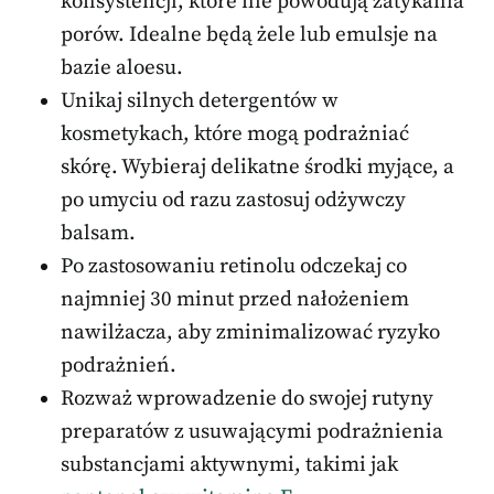
konsystencji, które nie powodują zatykania
porów. Idealne będą żele lub emulsje na
bazie aloesu.
Unikaj silnych detergentów w
kosmetykach, które mogą podrażniać
skórę. Wybieraj delikatne środki myjące, a
po umyciu od razu zastosuj odżywczy
balsam.
Po zastosowaniu retinolu odczekaj co
najmniej 30 minut przed nałożeniem
nawilżacza, aby zminimalizować ryzyko
podrażnień.
Rozważ wprowadzenie do swojej rutyny
preparatów z usuwającymi podrażnienia
substancjami aktywnymi, takimi jak