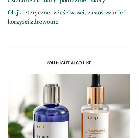
działanie i uniknąć podrażnień skóry
Olejki eteryczne: właściwości, zastosowanie i
korzyści zdrowotne
YOU MIGHT ALSO LIKE