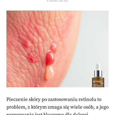
4 MINS READ
Pieczenie skóry po zastosowaniu retinolu to
problem, z którym zmaga się wiele osób, a jego
rozpoznanie jest kluczowe dla dalszej