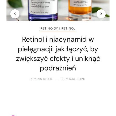
RETINOIDY I RETINOL
Retinol i niacynamid w
pielęgnacji: jak łączyć, by
zwiększyć efekty i uniknąć
podrażnień
5 MINS READ
13 MAJA 2026