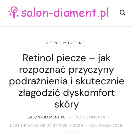
RETINOIDY I RETINOL
Retinol piecze – jak
rozpoznać przyczyny
podrażnienia i skutecznie
złagodzić dyskomfort
skóry
SALON-DIAMENT.PL
NO COMMENTS
LAST UPDATED ON 27 STYCZNIA 2026
22 LUTEGO 2026