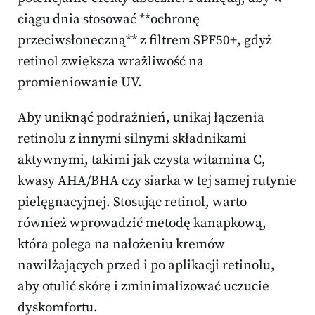
ciągu dnia stosować **ochronę
przeciwsłoneczną** z filtrem SPF50+, gdyż
retinol zwiększa wrażliwość na
promieniowanie UV.
Aby uniknąć podrażnień, unikaj łączenia
retinolu z innymi silnymi składnikami
aktywnymi, takimi jak czysta witamina C,
kwasy AHA/BHA czy siarka w tej samej rutynie
pielęgnacyjnej. Stosując retinol, warto
również wprowadzić metodę kanapkową,
która polega na nałożeniu kremów
nawilżających przed i po aplikacji retinolu,
aby otulić skórę i zminimalizować uczucie
dyskomfortu.