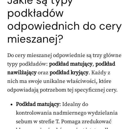
Jakie są typy
podkładów
odpowiednich do cery
mieszanej?
Do cery mieszanej odpowiednie są trzy główne
typy podkładów:
podkład matujący
,
podkład
nawilżający
oraz
podkład kryjący
. Każdy z
nich ma swoje unikalne właściwości, które
odpowiadają potrzebom tej specyficznej cery.
Podkład matujący
: Idealny do
kontrolowania nadmiernego wydzielania
sebum w strefie T. Pomaga zredukować