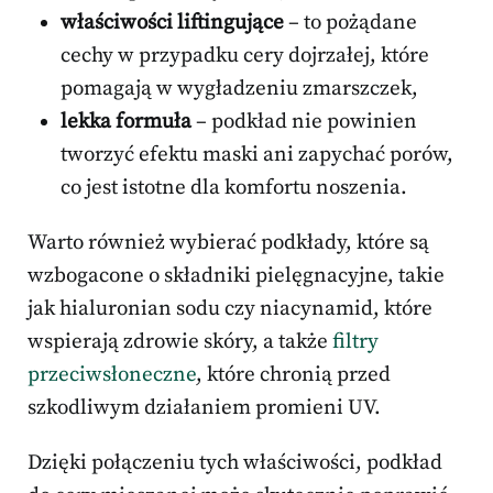
właściwości liftingujące
– to pożądane
cechy w przypadku cery dojrzałej, które
pomagają w wygładzeniu zmarszczek,
lekka formuła
– podkład nie powinien
tworzyć efektu maski ani zapychać porów,
co jest istotne dla komfortu noszenia.
Warto również wybierać podkłady, które są
wzbogacone o składniki pielęgnacyjne, takie
jak hialuronian sodu czy niacynamid, które
wspierają zdrowie skóry, a także
filtry
przeciwsłoneczne
, które chronią przed
szkodliwym działaniem promieni UV.
Dzięki połączeniu tych właściwości, podkład