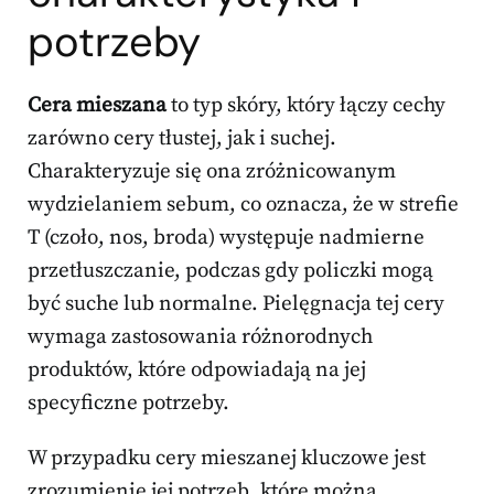
potrzeby
Cera mieszana
to typ skóry, który łączy cechy
zarówno cery tłustej, jak i suchej.
Charakteryzuje się ona zróżnicowanym
wydzielaniem sebum, co oznacza, że w strefie
T (czoło, nos, broda) występuje nadmierne
przetłuszczanie, podczas gdy policzki mogą
być suche lub normalne. Pielęgnacja tej cery
wymaga zastosowania różnorodnych
produktów, które odpowiadają na jej
specyficzne potrzeby.
W przypadku cery mieszanej kluczowe jest
zrozumienie jej potrzeb, które można