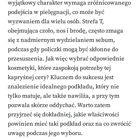
wyjątkowy charakter wymaga zróżnicowanego
podejścia w pielęgnacji, co może być
wyzwaniem dla wielu osób. Strefa T,
obejmująca czoło, nos i brodę, często zmaga
się z nadmiernym wydzielaniem sebum,
podczas gdy policzki mogą być skłonne do
przesuszenia. Jak więc wybrać odpowiednie
kosmetyki, które zaspokoją potrzeby tej
kapryśnej cery? Kluczem do sukcesu jest
znalezienie idealnego podkładu, który nie
tylko matuje, ale także nawilża, a przy tym
pozwala skórze oddychać. Warto zatem
przyjrzeć się dokładniej, jakie właściwości
powinien mieć taki podkład oraz na co zwrócić
uwagę podczas jego wyboru.