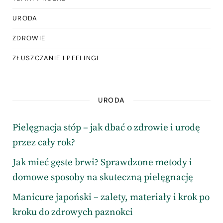
URODA
ZDROWIE
ZŁUSZCZANIE I PEELINGI
URODA
Pielęgnacja stóp – jak dbać o zdrowie i urodę
przez cały rok?
Jak mieć gęste brwi? Sprawdzone metody i
domowe sposoby na skuteczną pielęgnację
Manicure japoński – zalety, materiały i krok po
kroku do zdrowych paznokci