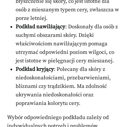
błyszczenie się skóry, co jest istotne dla
osób z mieszanym typem cery, zwłaszcza w
porze letniej.
Podkład nawilżający
: Doskonały dla osób z
suchymi obszarami skóry. Dzięki
właściwościom nawilżającym pomaga
utrzymać odpowiedni poziom wilgoci, co
jest istotne w pielęgnacji cery mieszanej.
Podkład kryjący
: Polecany dla skóry z
niedoskonałościami, przebarwieniami,
bliznami czy trądzikiem. Ma zdolność
ukrywania niedoskonałości oraz
poprawiania kolorytu cery.
Wybór odpowiedniego podkładu zależy od
indywidualnych potrzeb i problemów