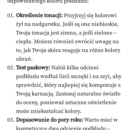
odpowiedniego koloru podkładu:
Określenie tonacji:
Przyjrzyj się kolorowi
żył na nadgarstku. Jeśli są one niebieskie,
Twoja tonacja jest zimna, a jeśli zielone –
ciepła. Możesz również zwrócić uwagę na
to, jak Twoja skóra reaguje na różne kolory
ubrań.
Test paskowy:
Nałóż kilka odcieni
podkładu wzdłuż linii szczęki i na szyi, aby
sprawdzić, który najlepiej się komponuje z
Twoją karnacją. Zastosuj naturalne światło
do oceny, ponieważ sztuczne oświetlenie
może zniekształcać kolory.
Dopasowanie do pory roku:
Warto mieć w
kosmetyczce dwa odcienie podkładu –