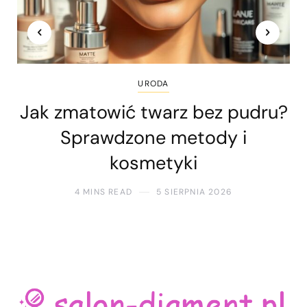
URODA
Jak zmatowić twarz bez pudru?
Sprawdzone metody i
kosmetyki
4 MINS READ
5 SIERPNIA 2026