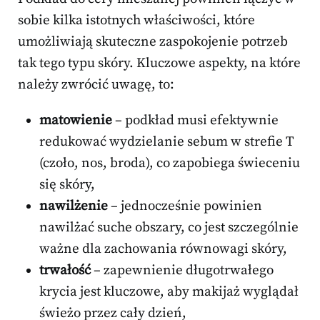
sobie kilka istotnych właściwości, które
umożliwiają skuteczne zaspokojenie potrzeb
tak tego typu skóry. Kluczowe aspekty, na które
należy zwrócić uwagę, to:
matowienie
– podkład musi efektywnie
redukować wydzielanie sebum w strefie T
(czoło, nos, broda), co zapobiega świeceniu
się skóry,
nawilżenie
– jednocześnie powinien
nawilżać suche obszary, co jest szczególnie
ważne dla zachowania równowagi skóry,
trwałość
– zapewnienie długotrwałego
krycia jest kluczowe, aby makijaż wyglądał
świeżo przez cały dzień,