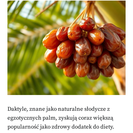
Daktyle, znane jako naturalne słodycze z
egzotycznych palm, zyskują coraz większą
popularność jako zdrowy dodatek do diety.