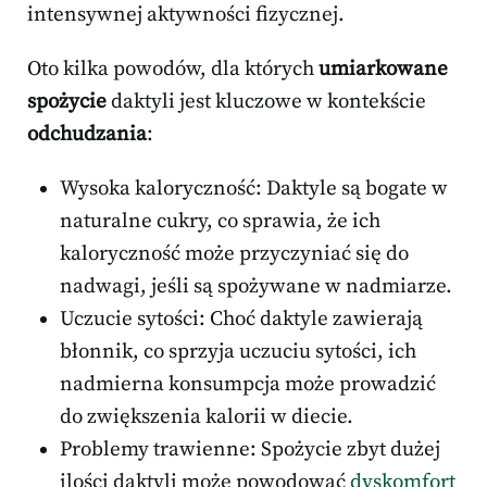
intensywnej aktywności fizycznej.
Oto kilka powodów, dla których
umiarkowane
spożycie
daktyli jest kluczowe w kontekście
odchudzania
:
Wysoka kaloryczność: Daktyle są bogate w
naturalne cukry, co sprawia, że ich
kaloryczność może przyczyniać się do
nadwagi, jeśli są spożywane w nadmiarze.
Uczucie sytości: Choć daktyle zawierają
błonnik, co sprzyja uczuciu sytości, ich
nadmierna konsumpcja może prowadzić
do zwiększenia kalorii w diecie.
Problemy trawienne: Spożycie zbyt dużej
ilości daktyli może powodować
dyskomfort