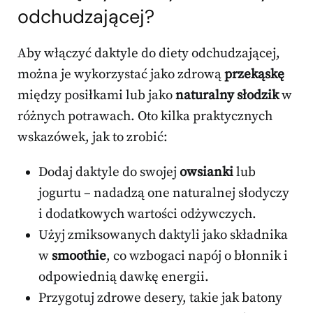
odchudzającej?
Aby włączyć daktyle do diety odchudzającej,
można je wykorzystać jako zdrową
przekąskę
między posiłkami lub jako
naturalny słodzik
w
różnych potrawach. Oto kilka praktycznych
wskazówek, jak to zrobić:
Dodaj daktyle do swojej
owsianki
lub
jogurtu – nadadzą one naturalnej słodyczy
i dodatkowych wartości odżywczych.
Użyj zmiksowanych daktyli jako składnika
w
smoothie
, co wzbogaci napój o błonnik i
odpowiednią dawkę energii.
Przygotuj zdrowe desery, takie jak batony