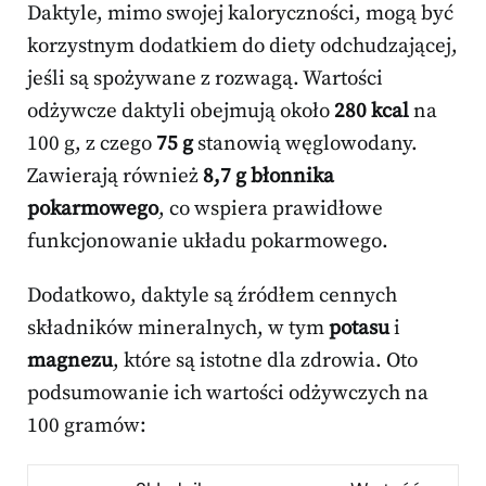
Daktyle, mimo swojej kaloryczności, mogą być
korzystnym dodatkiem do diety odchudzającej,
jeśli są spożywane z rozwagą. Wartości
odżywcze daktyli obejmują około
280 kcal
na
100 g, z czego
75 g
stanowią węglowodany.
Zawierają również
8,7 g błonnika
pokarmowego
, co wspiera prawidłowe
funkcjonowanie układu pokarmowego.
Dodatkowo, daktyle są źródłem cennych
składników mineralnych, w tym
potasu
i
magnezu
, które są istotne dla zdrowia. Oto
podsumowanie ich wartości odżywczych na
100 gramów: