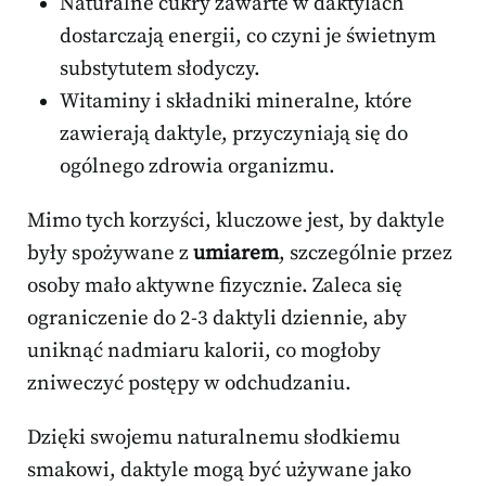
Naturalne cukry zawarte w daktylach
dostarczają energii, co czyni je świetnym
substytutem słodyczy.
Witaminy i składniki mineralne, które
zawierają daktyle, przyczyniają się do
ogólnego zdrowia organizmu.
Mimo tych korzyści, kluczowe jest, by daktyle
były spożywane z
umiarem
, szczególnie przez
osoby mało aktywne fizycznie. Zaleca się
ograniczenie do 2-3 daktyli dziennie, aby
uniknąć nadmiaru kalorii, co mogłoby
zniweczyć postępy w odchudzaniu.
Dzięki swojemu naturalnemu słodkiemu
smakowi, daktyle mogą być używane jako