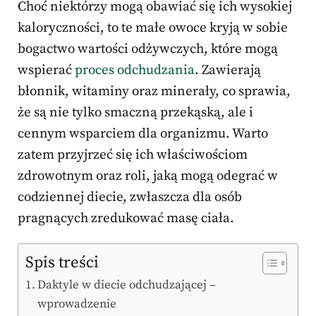
Choć niektórzy mogą obawiać się ich wysokiej
kaloryczności, to te małe owoce kryją w sobie
bogactwo wartości odżywczych, które mogą
wspierać
proces odchudzania
. Zawierają
błonnik, witaminy oraz minerały, co sprawia,
że są nie tylko smaczną przekąską, ale i
cennym wsparciem dla organizmu. Warto
zatem przyjrzeć się ich właściwościom
zdrowotnym oraz roli, jaką mogą odegrać w
codziennej diecie, zwłaszcza dla osób
pragnących zredukować masę ciała.
Spis treści
Daktyle w diecie odchudzającej –
wprowadzenie