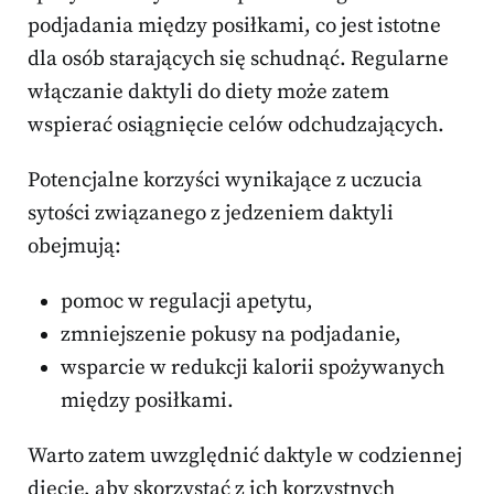
podjadania między posiłkami, co jest istotne
dla osób starających się schudnąć. Regularne
włączanie daktyli do diety może zatem
wspierać osiągnięcie celów odchudzających.
Potencjalne korzyści wynikające z uczucia
sytości związanego z jedzeniem daktyli
obejmują:
pomoc w regulacji apetytu,
zmniejszenie pokusy na podjadanie,
wsparcie w redukcji kalorii spożywanych
między posiłkami.
Warto zatem uwzględnić daktyle w codziennej
diecie, aby skorzystać z ich korzystnych