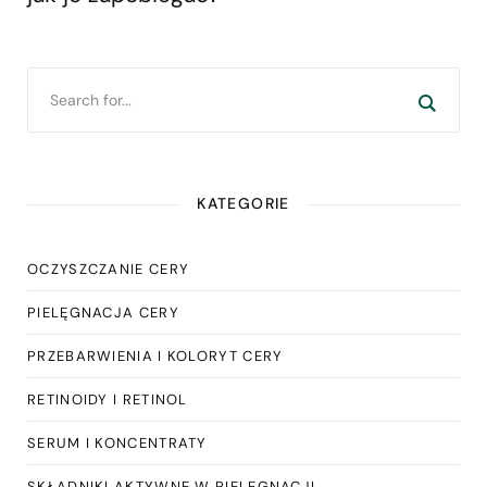
KATEGORIE
OCZYSZCZANIE CERY
PIELĘGNACJA CERY
PRZEBARWIENIA I KOLORYT CERY
RETINOIDY I RETINOL
SERUM I KONCENTRATY
SKŁADNIKI AKTYWNE W PIELĘGNACJI