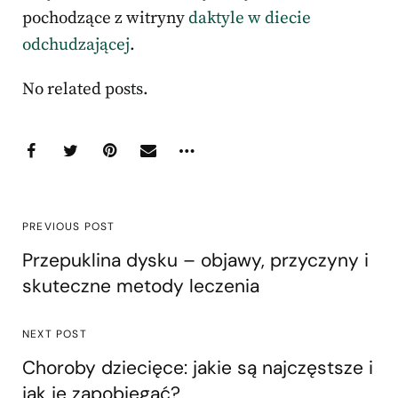
pochodzące z witryny
daktyle w diecie
odchudzającej
.
No related posts.
PREVIOUS POST
Przepuklina dysku – objawy, przyczyny i
skuteczne metody leczenia
NEXT POST
Choroby dziecięce: jakie są najczęstsze i
jak je zapobiegać?