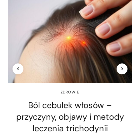
ZDROWIE
Ból cebulek włosów –
przyczyny, objawy i metody
leczenia trichodynii