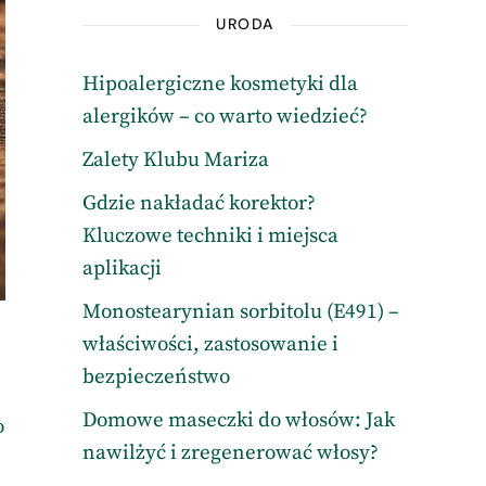
URODA
Hipoalergiczne kosmetyki dla
alergików – co warto wiedzieć?
Zalety Klubu Mariza
Gdzie nakładać korektor?
Kluczowe techniki i miejsca
aplikacji
Monostearynian sorbitolu (E491) –
właściwości, zastosowanie i
bezpieczeństwo
Domowe maseczki do włosów: Jak
o
nawilżyć i zregenerować włosy?