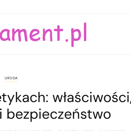
URODA
tykach: właściwości
i bezpieczeństwo