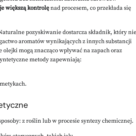
je większą kontrolę
nad procesem, co przekłada się
Naturalne pozyskiwanie dostarcza składnik, który ni
ogactwo aromatów wynikających z innych substancji
e olejki mogą znacząco wpływać na zapach oraz
 syntetyczne metody zapewniają:
smetykach.
tetyczne
osoby: z roślin lub w procesie syntezy chemicznej.