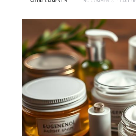
SALON-DIAMENT.PL
NO COMMENTS
LAST U