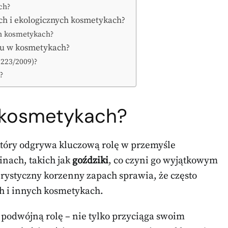
ch?
ch i ekologicznych kosmetykach?
ch kosmetykach?
olu w kosmetykach?
1223/2009)?
?
 kosmetykach?
który odgrywa kluczową rolę w przemyśle
nach, takich jak
goździki
, co czyni go wyjątkowym
rystyczny korzenny zapach sprawia, że często
h i innych kosmetykach.
podwójną rolę – nie tylko przyciąga swoim