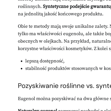
roślinnych.
Syntetyczne podejście gwarantu
na jednolitą jakość końcowego produktu.
Obie te metody mają swoje unikalne zalety. 
tylko ma właściwości eugenolu, ale także b
obecnych w olejkach. Na przykład, naturaln
korzystne właściwości kosmetyków. Z kolei
lepszą dostępność,
stabilność produktów stosowanych w ko
Pozyskiwanie roślinne vs. syn
Eugenol można pozyskiwać na dwa główne sp