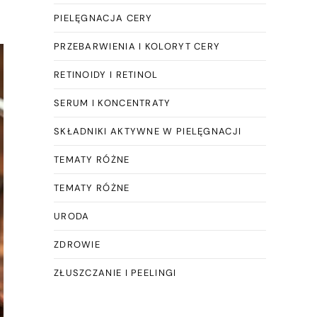
PIELĘGNACJA CERY
PRZEBARWIENIA I KOLORYT CERY
RETINOIDY I RETINOL
SERUM I KONCENTRATY
SKŁADNIKI AKTYWNE W PIELĘGNACJI
TEMATY RÓŻNE
TEMATY RÓŻNE
URODA
ZDROWIE
ZŁUSZCZANIE I PEELINGI