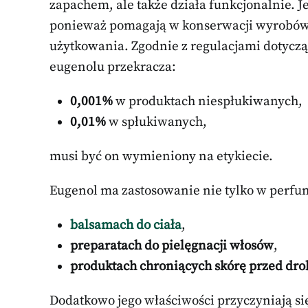
zapachem, ale także działa funkcjonalnie. 
ponieważ pomagają w konserwacji wyrobów, 
użytkowania. Zgodnie z regulacjami dotyczą
eugenolu przekracza:
0,001%
w produktach niespłukiwanych,
0,01%
w spłukiwanych,
musi być on wymieniony na etykiecie.
Eugenol ma zastosowanie nie tylko w perfu
balsamach do ciała
,
preparatach do pielęgnacji włosów
,
produktach chroniących skórę przed dr
Dodatkowo jego właściwości przyczyniają s