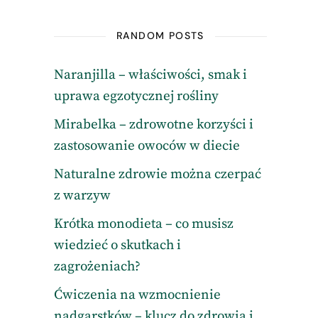
RANDOM POSTS
Naranjilla – właściwości, smak i
uprawa egzotycznej rośliny
Mirabelka – zdrowotne korzyści i
zastosowanie owoców w diecie
Naturalne zdrowie można czerpać
z warzyw
Krótka monodieta – co musisz
wiedzieć o skutkach i
zagrożeniach?
Ćwiczenia na wzmocnienie
nadgarstków – klucz do zdrowia i