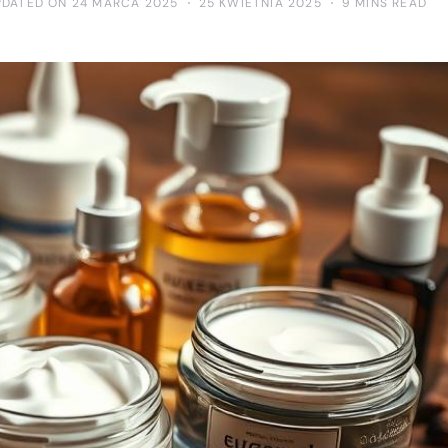
PDATED ON 24 MARCA 2025
25 KWIETNIA 2025
9 MINS READ