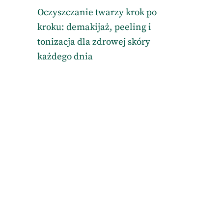
Oczyszczanie twarzy krok po
kroku: demakijaż, peeling i
tonizacja dla zdrowej skóry
każdego dnia