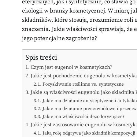
eterycznych, jak i syntetycznie, co stawia g
ekologii w branży kosmetycznej. W miarę ja
składników, które stosują, zrozumienie rol
znaczenia. Jakie właściwości sprawiają, że e
jego potencjalne zagrożenia?
Spis treści
Czym jest eugenol w kosmetykach?
Jakie jest pochodzenie eugenolu w kosmetyk
Pozyskiwanie roślinne vs. syntetyczne
Jakie są właściwości eugenolu jako składnik
Jakie ma działanie antyseptyczne i antybakt
Jakie ma działanie przeciwbólowe i przeci
Jakie ma właściwości dezodoryzujące?
Jakie jest zastosowanie eugenolu w kosmetyk
Jaką rolę odgrywa jako składnik kompozycji