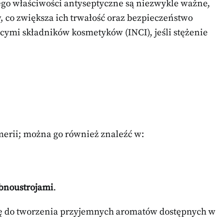
Jego właściwości antyseptyczne są niezwykle ważne,
co zwiększa ich trwałość oraz bezpieczeństwo
cymi składników kosmetyków (INCI), jeśli stężenie
merii; można go również znaleźć w:
obnoustrojami
.
ię do tworzenia przyjemnych aromatów dostępnych w