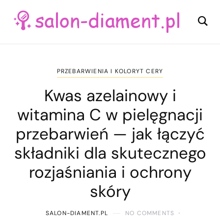
PRZEBARWIENIA I KOLORYT CERY
Kwas azelainowy i
witamina C w pielęgnacji
przebarwień — jak łączyć
składniki dla skutecznego
rozjaśniania i ochrony
skóry
SALON-DIAMENT.PL
NO COMMENTS