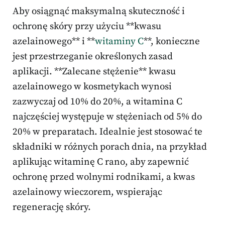
Aby osiągnąć maksymalną skuteczność i
ochronę skóry przy użyciu **kwasu
azelainowego** i **
witaminy C
**, konieczne
jest przestrzeganie określonych zasad
aplikacji. **Zalecane stężenie** kwasu
azelainowego w kosmetykach wynosi
zazwyczaj od 10% do 20%, a witamina C
najczęściej występuje w stężeniach od 5% do
20% w preparatach. Idealnie jest stosować te
składniki w różnych porach dnia, na przykład
aplikując witaminę C rano, aby zapewnić
ochronę przed wolnymi rodnikami, a kwas
azelainowy wieczorem, wspierając
regenerację skóry.