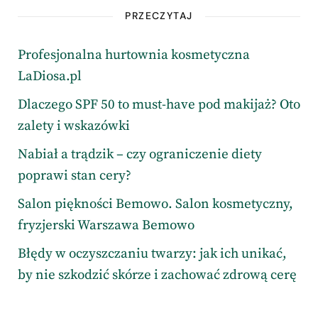
PRZECZYTAJ
Profesjonalna hurtownia kosmetyczna
LaDiosa.pl
Dlaczego SPF 50 to must-have pod makijaż? Oto
zalety i wskazówki
Nabiał a trądzik – czy ograniczenie diety
poprawi stan cery?
Salon piękności Bemowo. Salon kosmetyczny,
fryzjerski Warszawa Bemowo
Błędy w oczyszczaniu twarzy: jak ich unikać,
by nie szkodzić skórze i zachować zdrową cerę