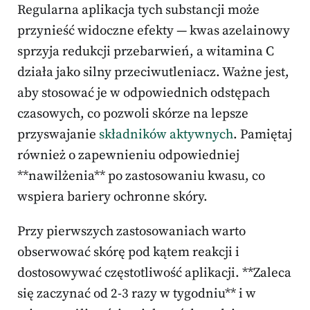
Regularna aplikacja tych substancji może
przynieść widoczne efekty — kwas azelainowy
sprzyja redukcji przebarwień, a witamina C
działa jako silny przeciwutleniacz. Ważne jest,
aby stosować je w odpowiednich odstępach
czasowych, co pozwoli skórze na lepsze
przyswajanie
składników aktywnych
. Pamiętaj
również o zapewnieniu odpowiedniej
**nawilżenia** po zastosowaniu kwasu, co
wspiera bariery ochronne skóry.
Przy pierwszych zastosowaniach warto
obserwować skórę pod kątem reakcji i
dostosowywać częstotliwość aplikacji. **Zaleca
się zaczynać od 2-3 razy w tygodniu** i w