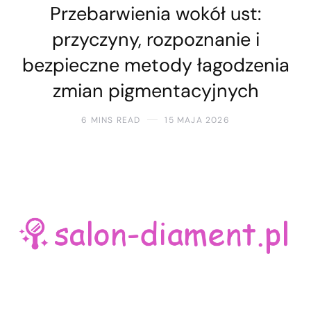
Przebarwienia wokół ust:
przyczyny, rozpoznanie i
bezpieczne metody łagodzenia
zmian pigmentacyjnych
6 MINS READ
15 MAJA 2026