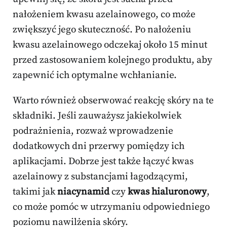
nałożeniem kwasu azelainowego, co może
zwiększyć jego skuteczność. Po nałożeniu
kwasu azelainowego odczekaj około 15 minut
przed zastosowaniem kolejnego produktu, aby
zapewnić ich optymalne wchłanianie.
Warto również obserwować reakcję skóry na te
składniki. Jeśli zauważysz jakiekolwiek
podrażnienia, rozważ wprowadzenie
dodatkowych dni przerwy pomiędzy ich
aplikacjami. Dobrze jest także łączyć kwas
azelainowy z substancjami łagodzącymi,
takimi jak
niacynamid
czy
kwas hialuronowy
,
co może pomóc w utrzymaniu odpowiedniego
poziomu nawilżenia skóry.