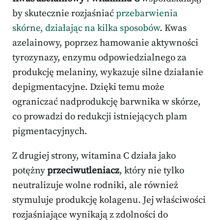
by skutecznie rozjaśniać
przebarwienia
skórne, działając na kilka sposobów
. Kwas
azelainowy, poprzez hamowanie aktywności
tyrozynazy, enzymu odpowiedzialnego za
produkcję melaniny, wykazuje silne działanie
depigmentacyjne. Dzięki temu może
ograniczać nadprodukcję barwnika w skórze,
co prowadzi do redukcji istniejących plam
pigmentacyjnych.
Z drugiej strony, witamina C działa jako
potężny
przeciwutleniacz
, który nie tylko
neutralizuje wolne rodniki, ale również
stymuluje produkcję kolagenu. Jej właściwości
rozjaśniające wynikają z zdolności do