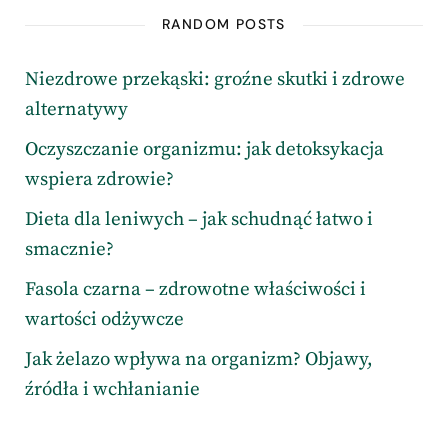
RANDOM POSTS
Niezdrowe przekąski: groźne skutki i zdrowe
alternatywy
Oczyszczanie organizmu: jak detoksykacja
wspiera zdrowie?
Dieta dla leniwych – jak schudnąć łatwo i
smacznie?
Fasola czarna – zdrowotne właściwości i
wartości odżywcze
Jak żelazo wpływa na organizm? Objawy,
źródła i wchłanianie