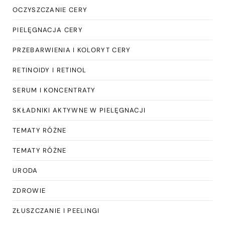
OCZYSZCZANIE CERY
PIELĘGNACJA CERY
PRZEBARWIENIA I KOLORYT CERY
RETINOIDY I RETINOL
SERUM I KONCENTRATY
SKŁADNIKI AKTYWNE W PIELĘGNACJI
TEMATY RÓŻNE
TEMATY RÓŻNE
URODA
ZDROWIE
ZŁUSZCZANIE I PEELINGI