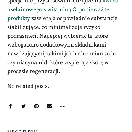
specjalnie przystosowane do łączenia
kwasu
azelainowego z witaminą C, ponieważ te
produkty
zawierają odpowiednie substancje
stabilizujące, co minimalizuje ryzyko
podrażnień. Najlepiej wybierać te, które
wzbogacono dodatkowymi składnikami
nawilżającymi, takimi jak hialuronian sodu
czy niacynamid, które wspierają skórę w
procesie regeneracji.
No related posts.
PREVIOUS POST