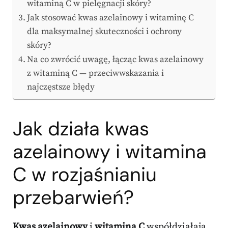
witaminą C w pielęgnacji skóry?
Jak stosować kwas azelainowy i witaminę C
dla maksymalnej skuteczności i ochrony
skóry?
Na co zwrócić uwagę, łącząc kwas azelainowy
z witaminą C — przeciwwskazania i
najczęstsze błędy
Jak działa kwas
azelainowy
i
witamina
C
w rozjaśnianiu
przebarwień?
Kwas azelainowy
i
witamina C
współdziałają,