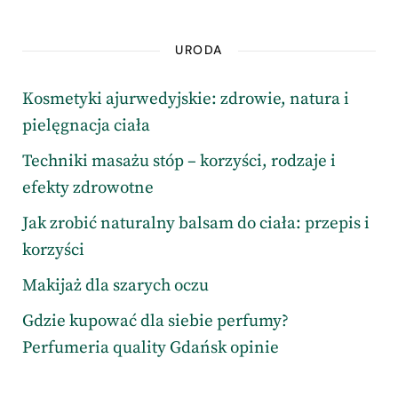
URODA
Kosmetyki ajurwedyjskie: zdrowie, natura i
pielęgnacja ciała
Techniki masażu stóp – korzyści, rodzaje i
efekty zdrowotne
Jak zrobić naturalny balsam do ciała: przepis i
korzyści
Makijaż dla szarych oczu
Gdzie kupować dla siebie perfumy?
Perfumeria quality Gdańsk opinie