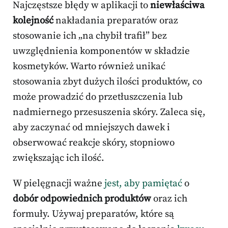
Najczęstsze błędy w aplikacji to
niewłaściwa
kolejność
nakładania preparatów oraz
stosowanie ich „na chybił trafił” bez
uwzględnienia komponentów w składzie
kosmetyków. Warto również unikać
stosowania zbyt dużych ilości produktów, co
może prowadzić do przetłuszczenia lub
nadmiernego przesuszenia skóry. Zaleca się,
aby zaczynać od mniejszych dawek i
obserwować reakcje skóry, stopniowo
zwiększając ich ilość.
W pielęgnacji ważne
jest, aby pamiętać
o
dobór odpowiednich produktów
oraz ich
formuły. Używaj preparatów, które są