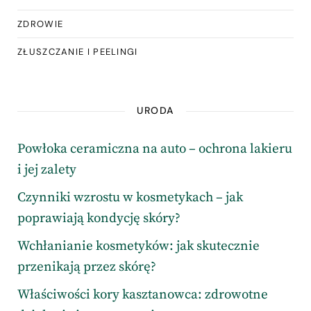
ZDROWIE
ZŁUSZCZANIE I PEELINGI
URODA
Powłoka ceramiczna na auto – ochrona lakieru
i jej zalety
Czynniki wzrostu w kosmetykach – jak
poprawiają kondycję skóry?
Wchłanianie kosmetyków: jak skutecznie
przenikają przez skórę?
Właściwości kory kasztanowca: zdrowotne