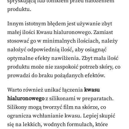
spryskującą lub tonikiem przed nałożeniem
produktu.
Innym istotnym błędem jest używanie zbyt
małej ilości Kwasu hialuronowego. Zamiast
stosować go w minimalnych ilościach, należy
nałożyć odpowiednią ilość, aby osiągnąć
optymalne efekty nawilżenia. Zbyt mała ilość
produktu może nie zaspokoić potrzeb skóry, co
prowadzi do braku pożądanych efektów.
Warto również unikać łączenia
kwasu
hialuronowego
z silikonami w preparatach.
Silikony mogą tworzyć film na skórze, co
ogranicza wchłanianie kwasu. Lepiej skupić
się na lekkich, wodnych formułach, które