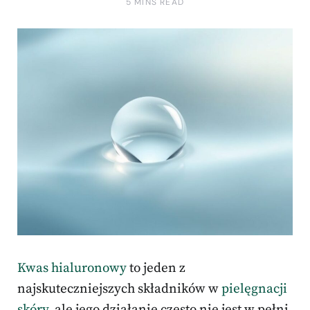
5 MINS READ
Kwas hialuronowy
to jeden z
najskuteczniejszych składników w
pielęgnacji
skóry
, ale jego działanie często nie jest w pełni