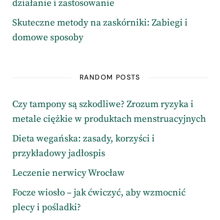
działanie i zastosowanie
Skuteczne metody na zaskórniki: Zabiegi i
domowe sposoby
RANDOM POSTS
Czy tampony są szkodliwe? Zrozum ryzyka i
metale ciężkie w produktach menstruacyjnych
Dieta wegańska: zasady, korzyści i
przykładowy jadłospis
Leczenie nerwicy Wrocław
Focze wiosło – jak ćwiczyć, aby wzmocnić
plecy i pośladki?