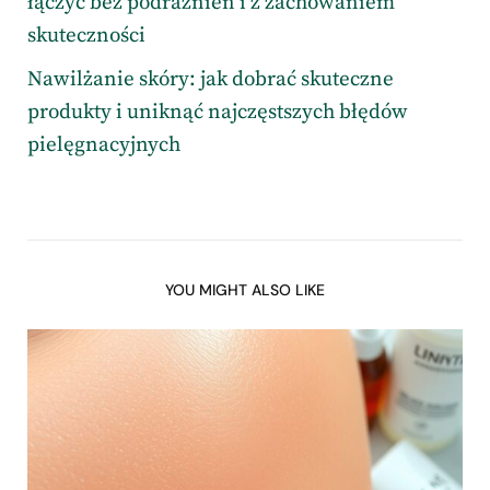
łączyć bez podrażnień i z zachowaniem
skuteczności
Nawilżanie skóry: jak dobrać skuteczne
produkty i uniknąć najczęstszych błędów
pielęgnacyjnych
YOU MIGHT ALSO LIKE