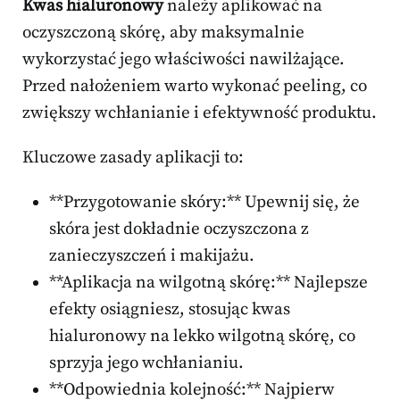
Kwas hialuronowy
należy aplikować na
oczyszczoną skórę, aby maksymalnie
wykorzystać jego właściwości nawilżające.
Przed nałożeniem warto wykonać peeling, co
zwiększy wchłanianie i efektywność produktu.
Kluczowe zasady aplikacji to:
**Przygotowanie skóry:** Upewnij się, że
skóra jest dokładnie oczyszczona z
zanieczyszczeń i makijażu.
**Aplikacja na wilgotną skórę:** Najlepsze
efekty osiągniesz, stosując kwas
hialuronowy na lekko wilgotną skórę, co
sprzyja jego wchłanianiu.
**Odpowiednia kolejność:** Najpierw