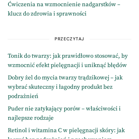
Ćwiczenia na wzmocnienie nadgarstków –
klucz do zdrowia i sprawności
PRZECZYTAJ
Tonik do twarzy: jak prawidłowo stosować, by
wzmocnić efekt pielęgnacji i uniknąć błędów
Dobry żel do mycia twarzy trądzikowej – jak
wybrać skuteczny i łagodny produkt bez
podrażnień
Puder nie zatykający porów – właściwości i
najlepsze rodzaje
Retinol i witamina C w pielęgnacji skóry: jak