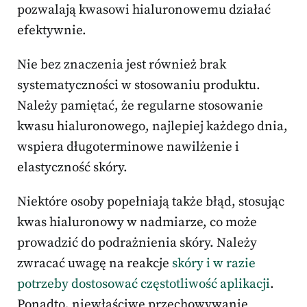
pozwalają kwasowi hialuronowemu działać
efektywnie.
Nie bez znaczenia jest również brak
systematyczności w stosowaniu produktu.
Należy pamiętać, że regularne stosowanie
kwasu hialuronowego, najlepiej każdego dnia,
wspiera długoterminowe nawilżenie i
elastyczność skóry.
Niektóre osoby popełniają także błąd, stosując
kwas hialuronowy w nadmiarze, co może
prowadzić do podrażnienia skóry. Należy
zwracać uwagę na reakcje
skóry i w razie
potrzeby dostosować częstotliwość aplikacji
.
Ponadto, niewłaściwe przechowywanie