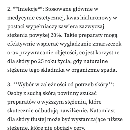
2. **Iniekcje**: Stosowane głównie w
medycynie estetycznej, kwas hialuronowy w
postaci wypełniaczy zawiera zazwyczaj
stężenia powyżej 20%. Takie preparaty mogą
efektywnie wspierać wygładzanie zmarszczek
oraz przywracanie objętości, co jest korzystne
dla skóry po 25 roku życia, gdy naturalne
stężenie tego składnika w organizmie spada.
3. **Wybór w zależności od potrzeb skóry**:
Osoby z suchą skórą powinny szukać
preparatów o wyższym stężeniu, które
skutecznie odbudują nawilżenie. Natomiast
dla skóry tłustej może być wystarczające niższe
stężenie, które nie obciąży cery.