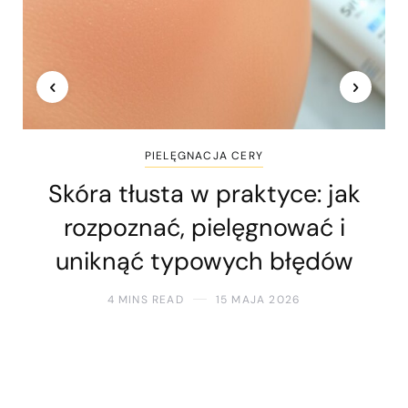
PIELĘGNACJA CERY
Skóra tłusta w praktyce: jak
rozpoznać, pielęgnować i
uniknąć typowych błędów
4 MINS READ
15 MAJA 2026