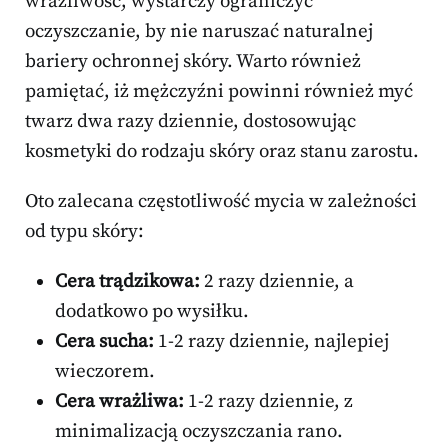
wrażliwość, wystarczy ograniczyć
oczyszczanie, by nie naruszać naturalnej
bariery ochronnej skóry. Warto również
pamiętać, iż mężczyźni powinni również myć
twarz dwa razy dziennie, dostosowując
kosmetyki do rodzaju skóry oraz stanu zarostu.
Oto zalecana częstotliwość mycia w zależności
od typu skóry:
Cera trądzikowa:
2 razy dziennie, a
dodatkowo po wysiłku.
Cera sucha:
1-2 razy dziennie, najlepiej
wieczorem.
Cera wrażliwa:
1-2 razy dziennie, z
minimalizacją oczyszczania rano.