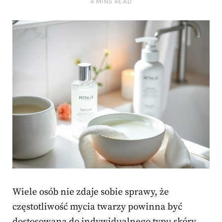
4 MINS READ
Wiele osób nie zdaje sobie sprawy, że
częstotliwość mycia twarzy powinna być
dostosowana do indywidualnego typu skóry.