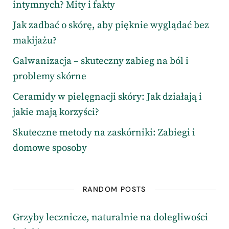
intymnych? Mity i fakty
Jak zadbać o skórę, aby pięknie wyglądać bez
makijażu?
Galwanizacja – skuteczny zabieg na ból i
problemy skórne
Ceramidy w pielęgnacji skóry: Jak działają i
jakie mają korzyści?
Skuteczne metody na zaskórniki: Zabiegi i
domowe sposoby
RANDOM POSTS
Grzyby lecznicze, naturalnie na dolegliwości