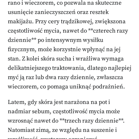
rano i wieczorem, co pozwala na skuteczne
usunięcie zanieczyszczeń oraz resztek
makijażu. Przy cery trądzikowej, zwiększona
częstotliwość mycia, nawet do **czterech razy
dziennie** po intensywnym wysiłku
fizycznym, może korzystnie wpłynąć na jej
stan. Z kolei skóra sucha i wrażliwa wymaga
delikatniejszego traktowania, dlatego najlepiej
myć ją raz lub dwa razy dziennie, zwłaszcza
wieczorem, co pomaga uniknąć podrażnień.
Latem, gdy skóra jest narażona na pot i
nadmiar sebum, częstotliwość mycia może
wzrosnąć nawet do **trzech razy dziennie**.
Natomiast zimą, ze względu na suszenie i