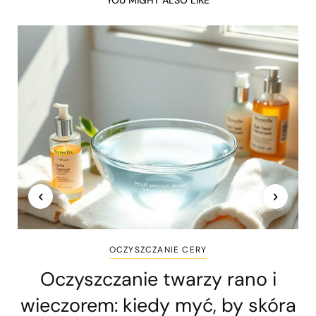
YOU MIGHT ALSO LIKE
OCZYSZCZANIE CERY
Oczyszczanie twarzy rano i
wieczorem: kiedy myć, by skóra