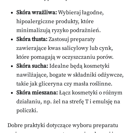
Skóra wrażliwa:
Wybieraj łagodne,
hipoalergiczne produkty, które
minimalizują ryzyko podrażnień.
Skóra tłusta:
Zastosuj preparaty
zawierające kwas salicylowy lub cynk,
które pomagają w oczyszczaniu porów.
Skóra sucha:
Idealne będą kosmetyki
nawilżające, bogate w składniki odżywcze,
takie jak gliceryna czy masła roślinne.
Skóra mieszana:
Łącz kosmetyki o różnym
działaniu, np. żel na strefę T i emulsję na
policzki.
Dobre praktyki dotyczące wyboru preparatu