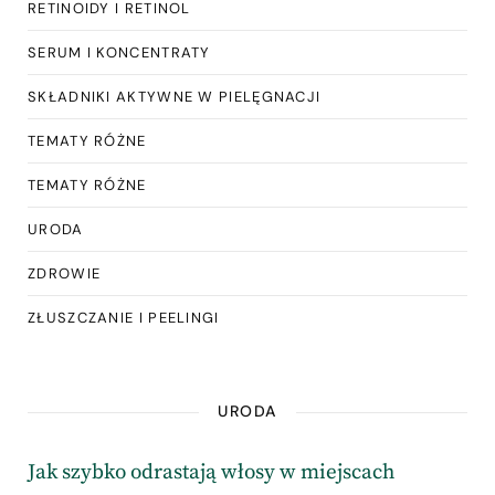
RETINOIDY I RETINOL
SERUM I KONCENTRATY
SKŁADNIKI AKTYWNE W PIELĘGNACJI
TEMATY RÓŻNE
TEMATY RÓŻNE
URODA
ZDROWIE
ZŁUSZCZANIE I PEELINGI
URODA
Jak szybko odrastają włosy w miejscach