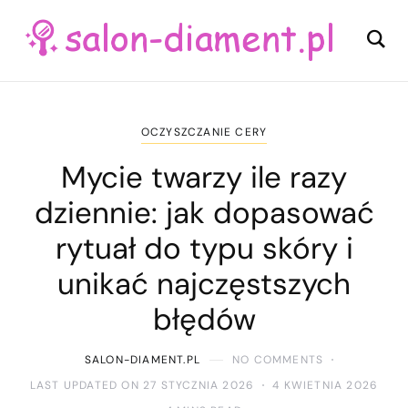
OCZYSZCZANIE CERY
Mycie twarzy ile razy
dziennie: jak dopasować
rytuał do typu skóry i
unikać najczęstszych
błędów
SALON-DIAMENT.PL
NO COMMENTS
LAST UPDATED ON 27 STYCZNIA 2026
4 KWIETNIA 2026