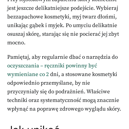
jest jeszcze delikatniejsze podejście. Wybieraj
bezzapachowe kosmetyki, myj twarz dłońmi,
unikając gąbek i myjek. Po umyciu delikatnie
osuszaj skórę, starając się nie pocierać jej zbyt
mocno.
Pamiętaj, aby regularnie dbać o narzędzia do
oczyszczania – ręczniki powinny być
wymieniane co 2
dni, a stosowane kosmetyki
odpowiednio przemyślane, by nie
przyczyniały się do podrażnień. Właściwe
techniki oraz systematyczność mogą znacznie
wpłynąć na poprawę zdrowego wyglądu skóry.