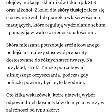
olejów, unikając składników takich jak SLS
oraz alkohol. Z kolei dla
skóry tłustej
zaleca się
stosowanie żeli lub pianek o właściwościach
matujących, które regulują wydzielanie sebum
i pomagają w walce z niedoskonałościami.
Skóra mieszana potrzebuje zróżnicowanego
podejścia – należy stosować preparaty
dostosowane do różnych stref twarzy. Na
przykład, strefa T może potrzebować
silniejszego oczyszczania, podczas gdy
policzki powinny być myte łagodniej.
Oto kilka wskazówek, które ułatwią wybór
odpowiednich kosmetyków do mycia twarzy w
zależności od typu skóry: