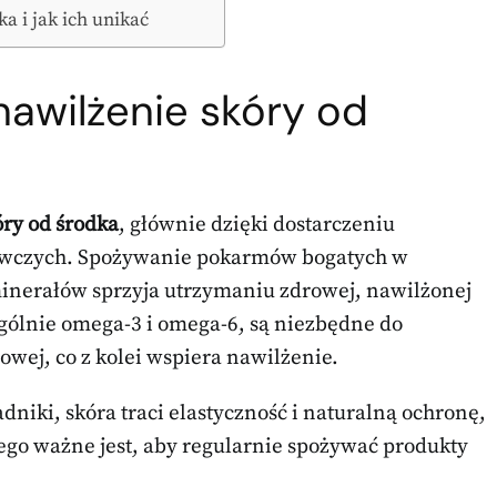
a i jak ich unikać
nawilżenie skóry od
ry od środka
, głównie dzięki dostarczeniu
ywczych. Spożywanie pokarmów bogatych w
z minerałów sprzyja utrzymaniu zdrowej, nawilżonej
gólnie omega-3 i omega-6, są niezbędne do
wej, co z kolei wspiera nawilżenie.
dniki, skóra traci elastyczność i naturalną ochronę,
tego ważne jest, aby regularnie spożywać produkty