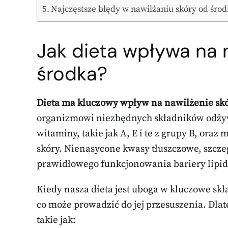
Najczęstsze błędy w nawilżaniu skóry od środk
Jak dieta wpływa na 
środka?
Dieta ma kluczowy wpływ na nawilżenie skó
organizmowi niezbędnych składników odż
witaminy, takie jak A, E i te z grupy B, ora
skóry. Nienasycone kwasy tłuszczowe, szcze
prawidłowego funkcjonowania bariery lipido
Kiedy nasza dieta jest uboga w kluczowe skła
co może prowadzić do jej przesuszenia. Dla
takie jak: