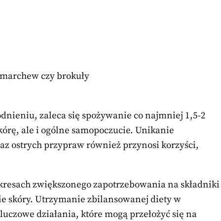
 marchew czy brokuły
ieniu, zaleca się spożywanie co najmniej 1,5-2
skórę, ale i ogólne samopoczucie. Unikanie
az ostrych przypraw również przynosi korzyści,
kresach zwiększonego zapotrzebowania na składniki
e skóry. Utrzymanie zbilansowanej diety w
uczowe działania, które mogą przełożyć się na