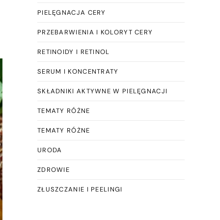
PIELĘGNACJA CERY
PRZEBARWIENIA I KOLORYT CERY
RETINOIDY I RETINOL
SERUM I KONCENTRATY
SKŁADNIKI AKTYWNE W PIELĘGNACJI
TEMATY RÓŻNE
TEMATY RÓŻNE
URODA
ZDROWIE
ZŁUSZCZANIE I PEELINGI