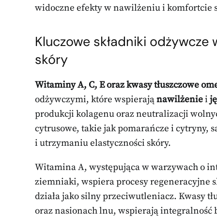
widoczne efekty w nawilżeniu i komfortcie 
Kluczowe składniki odżywcze w
skóry
Witaminy A, C, E oraz kwasy tłuszczowe om
odżywczymi, które wspierają
nawilżenie
i
j
produkcji kolagenu oraz neutralizacji woln
cytrusowe, takie jak pomarańcze i cytryny, 
i utrzymaniu elastyczności skóry.
Witamina A, występująca w warzywach o int
ziemniaki, wspiera procesy regeneracyjne s
działa jako silny przeciwutleniacz. Kwasy t
oraz nasionach lnu, wspierają integralność