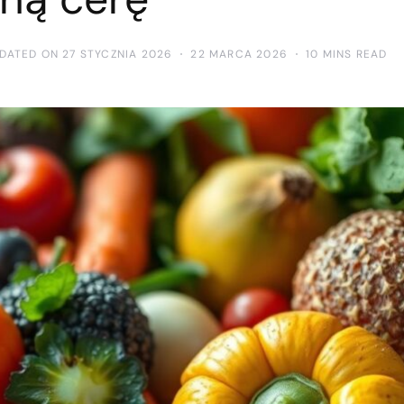
DATED ON 27 STYCZNIA 2026
22 MARCA 2026
10 MINS READ