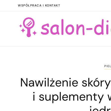
WSPÓŁPRACA I KONTAKT
PIE
Nawilżenie skóry
i suplementy 
jęd