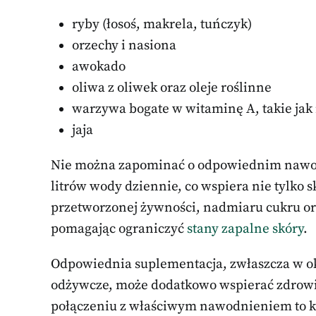
ryby (łosoś, makrela, tuńczyk)
orzechy i nasiona
awokado
oliwa z oliwek oraz oleje roślinne
warzywa bogate w witaminę A, takie jak
jaja
Nie można zapominać o odpowiednim nawodn
litrów wody dziennie, co wspiera nie tylko 
przetworzonej żywności, nadmiaru cukru or
pomagając ograniczyć
stany zapalne skóry
.
Odpowiednia suplementacja, zwłaszcza w o
odżywcze, może dodatkowo wspierać zdrowi
połączeniu z właściwym nawodnieniem to kl