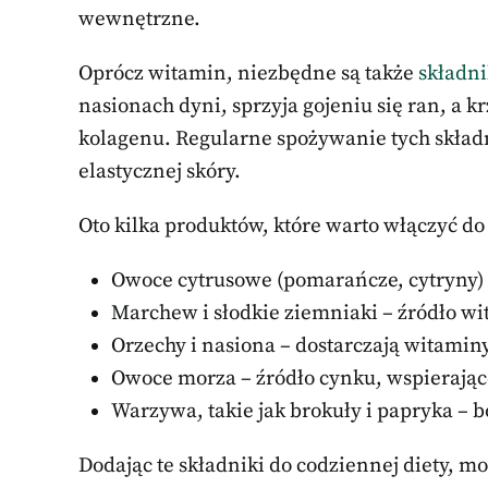
wewnętrzne.
Oprócz witamin, niezbędne są także
składni
nasionach dyni, sprzyja gojeniu się ran, a 
kolagenu. Regularne spożywanie tych skład
elastycznej skóry.
Oto kilka produktów, które warto włączyć do 
Owoce cytrusowe (pomarańcze, cytryny) 
Marchew i słodkie ziemniaki – źródło wi
Orzechy i nasiona – dostarczają witami
Owoce morza – źródło cynku, wspierając
Warzywa, takie jak brokuły i papryka – 
Dodając te składniki do codziennej diety, m