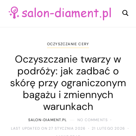
OCZYSZCZANIE CERY
Oczyszczanie twarzy w
podróży: jak zadbać o
skórę przy ograniczonym
bagażu i zmiennych
warunkach
SALON-DIAMENT.PL
NO COMMENTS
LAST UPDATED ON 27 STYCZNIA 2026
21 LUTEGO 2026