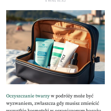
4 MINS READ
Oczyszczanie twarzy
w podróży może być
wyzwaniem, zwłaszcza gdy musisz zmieścić
wszystkie kosmetyki w ograniczonym bagażu.