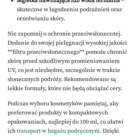
Mgiełka nawilżająca lub woda termalna
–
skuteczne w łagodzeniu podrażnień oraz
orzeźwianiu skóry.
Nie zapomnij o ochronie przeciwsłonecznej.
Dodanie do swojej pielęgnacji wysokiej jakości
**filtru przeciwsłonecznego** pomoże chronić
skórę przed szkodliwym promieniowaniem
UV, co jest niezbędne, szczególnie w trakcie
słonecznych podróży. Rekomendowane są
lekkie formuły, które nie będą obciążać cery.
Podczas wyboru kosmetyków pamiętaj, aby
preferować produkty w kompaktowych
opakowaniach, najlepiej do 100 ml, co ułatwi
ich
transport w bagażu podręcznym
. Dzięki