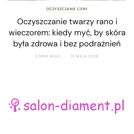
OCZYSZCZANIE CERY
Oczyszczanie twarzy rano i
wieczorem: kiedy myć, by skóra
była zdrowa i bez podrażnień
5 MINS READ
15 MAJA 2026