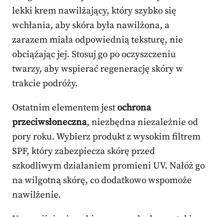
lekki krem nawilżający, który szybko się
wchłania, aby skóra była nawilżona, a
zarazem miała odpowiednią teksturę, nie
obciążając jej. Stosuj go po oczyszczeniu
twarzy, aby wspierać regenerację skóry w
trakcie podróży.
Ostatnim elementem jest
ochrona
przeciwsłoneczna
, niezbędna niezależnie od
pory roku. Wybierz produkt z wysokim filtrem
SPF, który zabezpiecza skórę przed
szkodliwym działaniem promieni UV. Nałóż go
na wilgotną skórę, co dodatkowo wspomoże
nawilżenie.