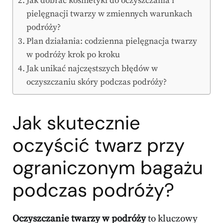
Jak dobrać kosmetyki do oczyszczania i
pielęgnacji twarzy w zmiennych warunkach
podróży?
Plan działania: codzienna pielęgnacja twarzy
w podróży krok po kroku
Jak unikać najczęstszych błędów w
oczyszczaniu skóry podczas podróży?
Jak skutecznie
oczyścić twarz przy
ograniczonym bagażu
podczas podróży?
Oczyszczanie twarzy w podróży
to kluczowy