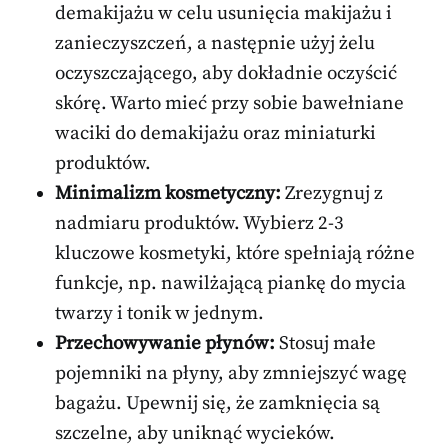
demakijażu w celu usunięcia makijażu i
zanieczyszczeń, a następnie użyj żelu
oczyszczającego, aby dokładnie oczyścić
skórę. Warto mieć przy sobie bawełniane
waciki do demakijażu oraz miniaturki
produktów.
Minimalizm kosmetyczny:
Zrezygnuj z
nadmiaru produktów. Wybierz 2-3
kluczowe kosmetyki, które spełniają różne
funkcje, np. nawilżającą piankę do mycia
twarzy i tonik w jednym.
Przechowywanie płynów:
Stosuj małe
pojemniki na płyny, aby zmniejszyć wagę
bagażu. Upewnij się, że zamknięcia są
szczelne, aby uniknąć wycieków.