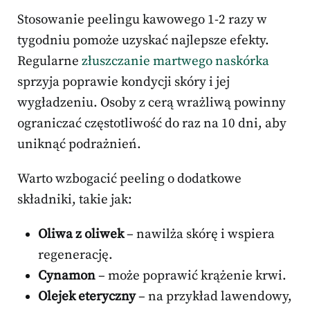
Stosowanie peelingu kawowego 1-2 razy w
tygodniu pomoże uzyskać najlepsze efekty.
Regularne
złuszczanie martwego naskórka
sprzyja poprawie kondycji skóry i jej
wygładzeniu. Osoby z cerą wrażliwą powinny
ograniczać częstotliwość do raz na 10 dni, aby
uniknąć podrażnień.
Warto wzbogacić peeling o dodatkowe
składniki, takie jak:
Oliwa z oliwek
– nawilża skórę i wspiera
regenerację.
Cynamon
– może poprawić krążenie krwi.
Olejek eteryczny
– na przykład lawendowy,