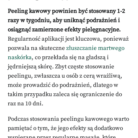
Peeling kawowy powinien być stosowany 1-2
razy w tygodniu, aby uniknąć podrażnień i
osiągnąć zamierzone efekty pielęgnacyjne.
Regularność aplikacji jest kluczowa, ponieważ
pozwala na skuteczne
złuszczanie martwego
naskórka
, co przekłada się na gładszą i
jędrniejszą skórę. Zbyt częste stosowanie
peelingu, zwłaszcza u osób z cerą wrażliwą,
może prowadzić do podrażnień, dlatego w
takim przypadku zaleca się ograniczenie do
raz na 10 dni.
Podczas stosowania peelingu kawowego warto
pamiętać o tym, że jego efekty są dodatkowo
wspierane przez regularne masaże, które