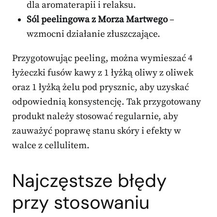
dla aromaterapii i relaksu.
Sól peelingowa z Morza Martwego
–
wzmocni działanie złuszczające.
Przygotowując peeling, można wymieszać 4
łyżeczki fusów kawy z 1 łyżką oliwy z oliwek
oraz 1 łyżką żelu pod prysznic, aby uzyskać
odpowiednią konsystencję. Tak przygotowany
produkt należy stosować regularnie, aby
zauważyć poprawę stanu skóry i efekty w
walce z cellulitem.
Najczęstsze błędy
przy stosowaniu