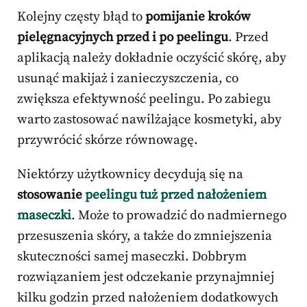
Kolejny częsty błąd to
pomijanie kroków
pielęgnacyjnych przed i po peelingu
. Przed
aplikacją należy dokładnie oczyścić skórę, aby
usunąć makijaż i zanieczyszczenia, co
zwiększa efektywność peelingu. Po zabiegu
warto zastosować nawilżające kosmetyki, aby
przywrócić skórze równowagę.
Niektórzy użytkownicy decydują się na
stosowanie
peelingu tuż przed nałożeniem
maseczki
. Może to prowadzić do nadmiernego
przesuszenia skóry, a także do zmniejszenia
skuteczności samej maseczki. Dobbrym
rozwiązaniem jest odczekanie przynajmniej
kilku godzin przed nałożeniem dodatkowych