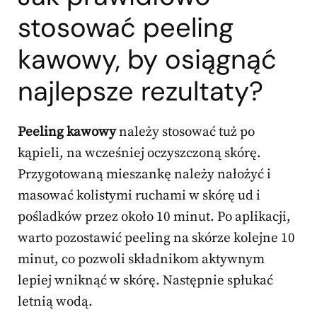
stosować peeling
kawowy, by osiągnąć
najlepsze rezultaty?
Peeling kawowy
należy stosować tuż po
kąpieli, na wcześniej oczyszczoną skórę.
Przygotowaną mieszankę należy nałożyć i
masować kolistymi ruchami w skórę ud i
pośladków przez około 10 minut. Po aplikacji,
warto pozostawić peeling na skórze kolejne 10
minut, co pozwoli składnikom aktywnym
lepiej wniknąć w skórę. Następnie spłukać
letnią wodą.