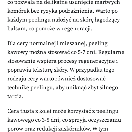
co pozwala na delikatne usunięcie martwych
komórek bez ryzyka podrażnienia. Warto po
każdym peelingu nałożyć na skórę łagodzący
balsam, co pomoże w regeneracji.
Dla cery normalnej i mieszanej, peeling
kawowy można stosować co 5-7 dni. Regularne
stosowanie wspiera procesy regeneracyjne i
poprawia teksturę skóry. W przypadku tego
rodzaju cery warto również dostosować
technikę peelingu, aby uniknąć zbyt silnego
tarcia.
Cera tłusta z kolei może korzystać z peelingu
kawowego co 3-5 dni, co sprzyja oczyszczaniu
porów oraz redukcji zaskórników. W tym