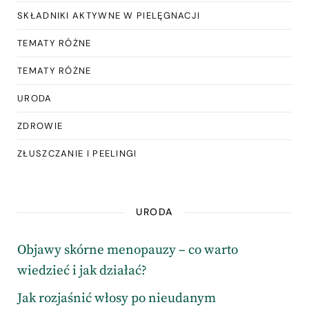
SKŁADNIKI AKTYWNE W PIELĘGNACJI
TEMATY RÓŻNE
TEMATY RÓŻNE
URODA
ZDROWIE
ZŁUSZCZANIE I PEELINGI
URODA
Objawy skórne menopauzy – co warto
wiedzieć i jak działać?
Jak rozjaśnić włosy po nieudanym