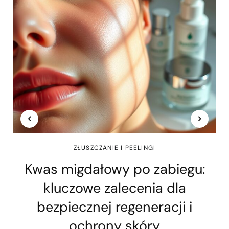
ZŁUSZCZANIE I PEELINGI
Kwas migdałowy po zabiegu:
kluczowe zalecenia dla
bezpiecznej regeneracji i
ochrony skóry