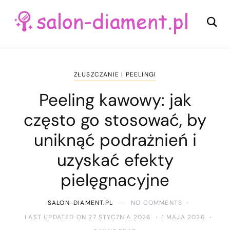
ZŁUSZCZANIE I PEELINGI
Peeling kawowy: jak
często go stosować, by
uniknąć podrażnień i
uzyskać efekty
pielęgnacyjne
SALON-DIAMENT.PL
NO COMMENTS
LAST UPDATED ON 27 STYCZNIA 2026
1 MAJA 2026