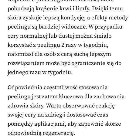
pobudzają krążenie krwi i limfy. Dzięki temu
skóra zyskuje lepszą kondycję, a efekty metody
peelingu są bardziej widoczne. W przypadku
cery normalnej lub tłustej można śmiało
korzystać z peelingu 2 razy w tygodniu,
natomiast dla osób z cerą suchą lepszym
rozwiązaniem może być ograniczenie się do
jednego razu w tygodniu.
Odpowiednia częstotliwość stosowania
peelingu jest zatem kluczowa dla zachowania
zdrowia skóry. Warto obserwować reakcję
swojej cery na zabieg i dostosować czas
pomiędzy aplikacjami, aby zapewnić skórze
odpowiednią regenerację.