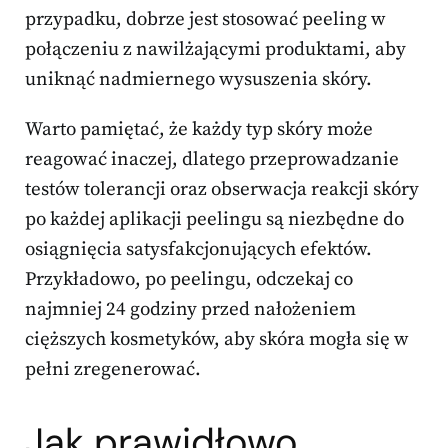
przypadku, dobrze jest stosować peeling w
połączeniu z nawilżającymi produktami, aby
uniknąć nadmiernego wysuszenia skóry.
Warto pamiętać, że każdy typ skóry może
reagować inaczej, dlatego przeprowadzanie
testów tolerancji oraz obserwacja reakcji skóry
po każdej aplikacji peelingu są niezbędne do
osiągnięcia satysfakcjonujących efektów.
Przykładowo, po peelingu, odczekaj co
najmniej 24 godziny przed nałożeniem
cięższych kosmetyków, aby skóra mogła się w
pełni zregenerować.
Jak prawidłowo