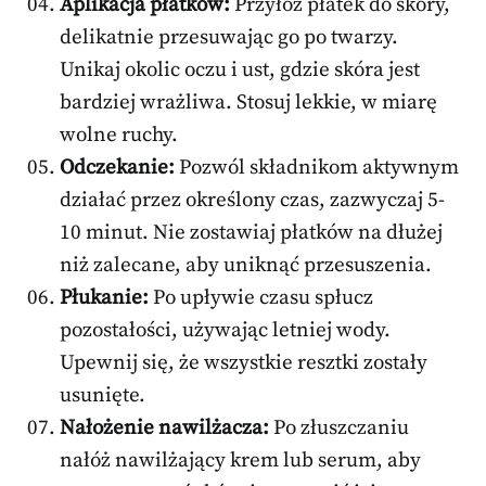
Aplikacja płatków:
Przyłóż płatek do skóry,
delikatnie przesuwając go po twarzy.
Unikaj okolic oczu i ust, gdzie skóra jest
bardziej wrażliwa. Stosuj lekkie, w miarę
wolne ruchy.
Odczekanie:
Pozwól składnikom aktywnym
działać przez określony czas, zazwyczaj 5-
10 minut. Nie zostawiaj płatków na dłużej
niż zalecane, aby uniknąć przesuszenia.
Płukanie:
Po upływie czasu spłucz
pozostałości, używając letniej wody.
Upewnij się, że wszystkie resztki zostały
usunięte.
Nałożenie nawilżacza:
Po złuszczaniu
nałóż nawilżający krem lub serum, aby