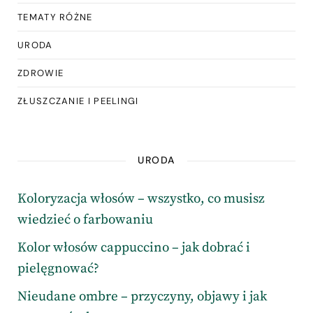
TEMATY RÓŻNE
URODA
ZDROWIE
ZŁUSZCZANIE I PEELINGI
URODA
Koloryzacja włosów – wszystko, co musisz
wiedzieć o farbowaniu
Kolor włosów cappuccino – jak dobrać i
pielęgnować?
Nieudane ombre – przyczyny, objawy i jak