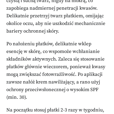
czystą i suchą twarz, nigdy na mokrą, co
zapobiega nadmiernej penetracji kwasów.
Delikatnie przetrzyj twarz płatkiem, omijając
okolice oczu, aby nie uszkodzić mechanicznie
bariery ochronnej skóry.
Po nałożeniu płatków, delikatnie wklep
esencję w skórę, co wspomoże wchłanianie
składników aktywnych. Zaleca się stosowanie
płatków głównie wieczorem, ponieważ kwasy
mogą zwiększać fotowrażliwość. Po aplikacji
zawsze nałóż krem nawilżający, a rano użyj
ochrony przeciwsłonecznej o wysokim SPF
(min. 30).
Na początku stosuj płatki 2-3 razy w tygodniu,