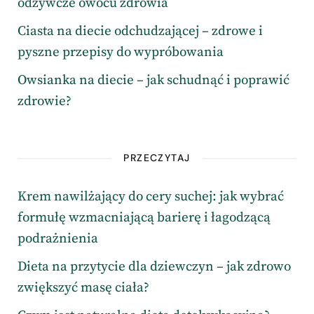
odżywcze owocu zdrowia
Ciasta na diecie odchudzającej – zdrowe i
pyszne przepisy do wypróbowania
Owsianka na diecie – jak schudnąć i poprawić
zdrowie?
PRZECZYTAJ
Krem nawilżający do cery suchej: jak wybrać
formułę wzmacniającą barierę i łagodzącą
podrażnienia
Dieta na przytycie dla dziewczyn – jak zdrowo
zwiększyć masę ciała?