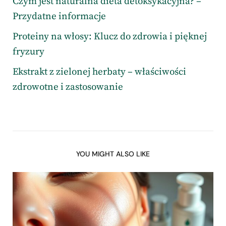
Czym jest naturalna dieta detoksykacyjna? –
Przydatne informacje
Proteiny na włosy: Klucz do zdrowia i pięknej
fryzury
Ekstrakt z zielonej herbaty – właściwości
zdrowotne i zastosowanie
YOU MIGHT ALSO LIKE