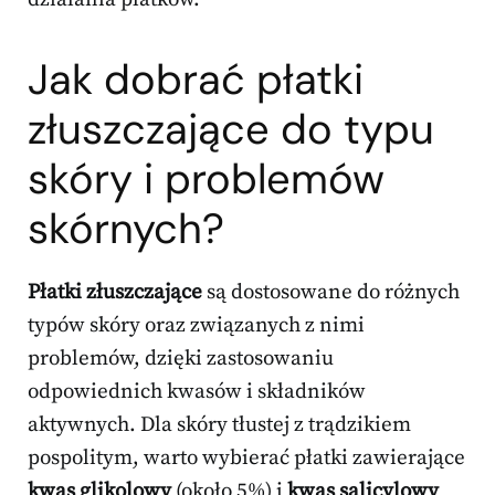
Jak dobrać płatki
złuszczające do typu
skóry i problemów
skórnych?
Płatki złuszczające
są dostosowane do różnych
typów skóry oraz związanych z nimi
problemów, dzięki zastosowaniu
odpowiednich kwasów i składników
aktywnych. Dla skóry tłustej z trądzikiem
pospolitym, warto wybierać płatki zawierające
kwas glikolowy
(około 5%) i
kwas salicylowy