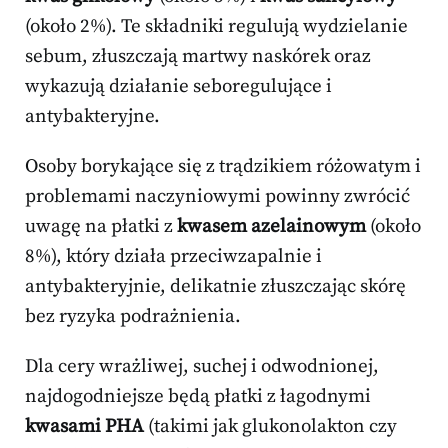
(około 2%). Te składniki regulują wydzielanie
sebum, złuszczają martwy naskórek oraz
wykazują działanie seboregulujące i
antybakteryjne.
Osoby borykające się z trądzikiem różowatym i
problemami naczyniowymi powinny zwrócić
uwagę na płatki z
kwasem azelainowym
(około
8%), który działa przeciwzapalnie i
antybakteryjnie, delikatnie złuszczając skórę
bez ryzyka podrażnienia.
Dla cery wrażliwej, suchej i odwodnionej,
najdogodniejsze będą płatki z łagodnymi
kwasami PHA
(takimi jak glukonolakton czy