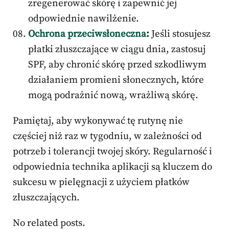
zregenerować skórę i zapewnić jej
odpowiednie nawilżenie.
Ochrona przeciwsłoneczna
:
Jeśli stosujesz
płatki złuszczające w ciągu dnia, zastosuj
SPF, aby chronić skórę przed szkodliwym
działaniem promieni słonecznych, które
mogą podrażnić nową, wrażliwą skórę.
Pamiętaj, aby wykonywać tę rutynę nie
częściej niż raz w tygodniu, w zależności od
potrzeb i tolerancji twojej skóry. Regularność i
odpowiednia technika aplikacji są kluczem do
sukcesu w pielęgnacji z użyciem płatków
złuszczających.
No related posts.