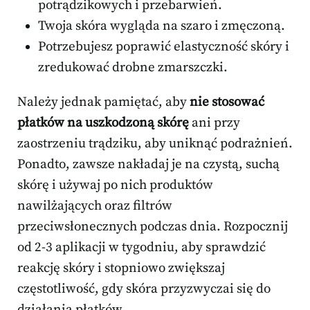
potrądzikowych i przebarwień.
Twoja skóra wygląda na szaro i zmęczoną.
Potrzebujesz poprawić elastyczność skóry i
zredukować drobne zmarszczki.
Należy jednak pamiętać, aby
nie stosować
płatków na uszkodzoną skórę
ani przy
zaostrzeniu trądziku, aby uniknąć podrażnień.
Ponadto, zawsze nakładaj je na czystą, suchą
skórę i używaj po nich produktów
nawilżających oraz filtrów
przeciwsłonecznych podczas dnia. Rozpocznij
od 2-3 aplikacji w tygodniu, aby sprawdzić
reakcję skóry i stopniowo zwiększaj
częstotliwość, gdy skóra przyzwyczai się do
działania płatków.