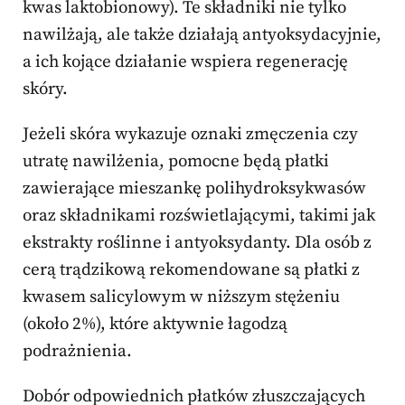
kwas laktobionowy). Te składniki nie tylko
nawilżają, ale także działają antyoksydacyjnie,
a ich kojące działanie wspiera regenerację
skóry.
Jeżeli skóra wykazuje oznaki zmęczenia czy
utratę nawilżenia, pomocne będą płatki
zawierające mieszankę polihydroksykwasów
oraz składnikami rozświetlającymi, takimi jak
ekstrakty roślinne i antyoksydanty. Dla osób z
cerą trądzikową rekomendowane są płatki z
kwasem salicylowym w niższym stężeniu
(około 2%), które aktywnie łagodzą
podrażnienia.
Dobór odpowiednich płatków złuszczających