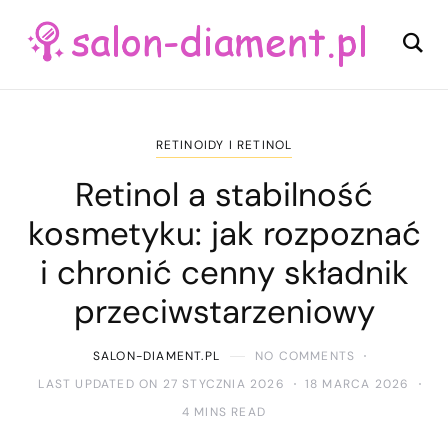
RETINOIDY I RETINOL
Retinol a stabilność
kosmetyku: jak rozpoznać
i chronić cenny składnik
przeciwstarzeniowy
SALON-DIAMENT.PL
NO COMMENTS
LAST UPDATED ON 27 STYCZNIA 2026
18 MARCA 2026
4 MINS READ