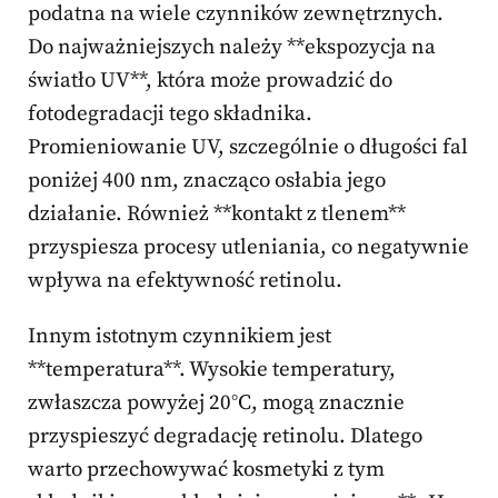
podatna na wiele czynników zewnętrznych.
Do najważniejszych należy **ekspozycja na
światło UV**, która może prowadzić do
fotodegradacji tego składnika.
Promieniowanie UV, szczególnie o długości fal
poniżej 400 nm, znacząco osłabia jego
działanie. Również **kontakt z tlenem**
przyspiesza procesy utleniania, co negatywnie
wpływa na efektywność retinolu.
Innym istotnym czynnikiem jest
**temperatura**. Wysokie temperatury,
zwłaszcza powyżej 20°C, mogą znacznie
przyspieszyć degradację retinolu. Dlatego
warto przechowywać kosmetyki z tym