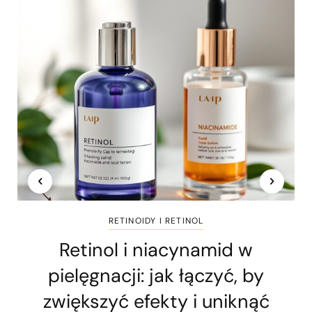
RETINOIDY I RETINOL
Retinol i niacynamid w
pielęgnacji: jak łączyć, by
zwiększyć efekty i uniknąć