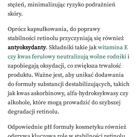
stężeń, minimalizując ryzyko podrażnień
skóry.
Oprócz kapsułkowania, do poprawy
stabilności retinolu przyczyniają się również
antyoksydanty
. Składniki takie jak
witamina E
czy kwas ferulowy neutralizują wolne rodniki
i
zapobiegają oksydacji, co zwiększa trwałość
produktu. Ważne jest, aby unikać dodawania
do formuły substancji destabilizujących, takich
jak kwas askorbinowy, alfa-hydroksykwasy czy
alkohole, które mogą prowadzić do szybszej
degradacji retinolu.
Odpowiednie pH formuły kosmetyku również
odgrywa kluczową rolę w stabilności retinolu.