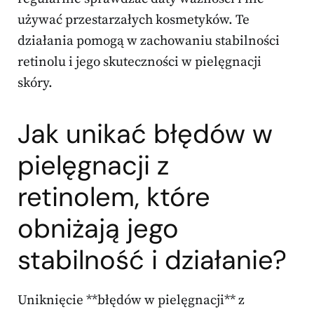
używać przestarzałych kosmetyków. Te
działania pomogą w zachowaniu stabilności
retinolu i jego skuteczności w pielęgnacji
skóry.
Jak unikać błędów w
pielęgnacji z
retinolem, które
obniżają jego
stabilność i działanie?
Uniknięcie **błędów w pielęgnacji** z