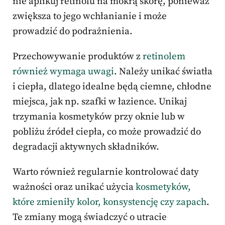
nie aplikuj retinolu na mokrą skórę, ponieważ
zwiększa to jego wchłanianie i może
prowadzić do podrażnienia.
Przechowywanie produktów z
retinolem
również wymaga uwagi
. Należy unikać światła
i ciepła, dlatego idealne będą ciemne, chłodne
miejsca, jak np. szafki w łazience. Unikaj
trzymania kosmetyków przy oknie lub w
pobliżu źródeł ciepła, co może prowadzić do
degradacji aktywnych składników.
Warto również regularnie kontrolować daty
ważności oraz unikać użycia
kosmetyków,
które zmieniły kolor, konsystencję czy zapach
.
Te zmiany mogą świadczyć o utracie