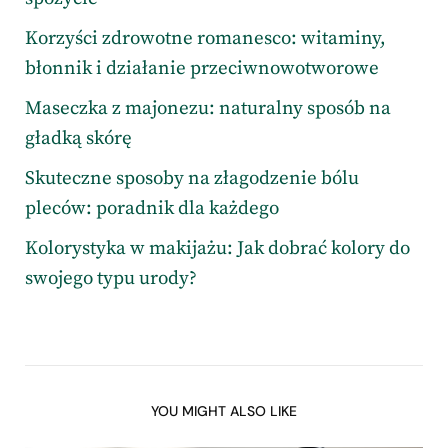
Korzyści zdrowotne romanesco: witaminy,
błonnik i działanie przeciwnowotworowe
Maseczka z majonezu: naturalny sposób na
gładką skórę
Skuteczne sposoby na złagodzenie bólu
pleców: poradnik dla każdego
Kolorystyka w makijażu: Jak dobrać kolory do
swojego typu urody?
YOU MIGHT ALSO LIKE