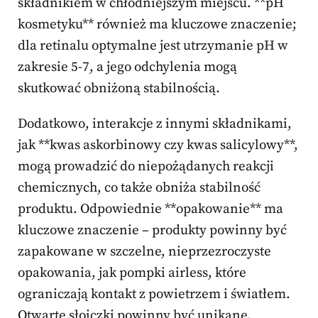
składnikiem w chłodniejszym miejscu. **pH
kosmetyku** również ma kluczowe znaczenie;
dla retinalu optymalne jest utrzymanie pH w
zakresie 5-7, a jego odchylenia mogą
skutkować obniżoną stabilnością.
Dodatkowo, interakcje z innymi składnikami,
jak **kwas askorbinowy czy kwas salicylowy**,
mogą prowadzić do niepożądanych reakcji
chemicznych, co także obniża stabilność
produktu. Odpowiednie **opakowanie** ma
kluczowe znaczenie – produkty powinny być
zapakowane w szczelne, nieprzezroczyste
opakowania, jak pompki airless, które
ograniczają kontakt z powietrzem i światłem.
Otwarte słoiczki powinny być unikane,