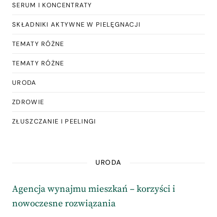
SERUM I KONCENTRATY
SKŁADNIKI AKTYWNE W PIELĘGNACJI
TEMATY RÓŻNE
TEMATY RÓŻNE
URODA
ZDROWIE
ZŁUSZCZANIE I PEELINGI
URODA
Agencja wynajmu mieszkań – korzyści i
nowoczesne rozwiązania