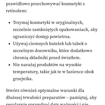
prawidłowo przechowywać kosmetyki z
retinolem:
Trzymaj kosmetyki w oryginalnych,
szczelnie zamkniętych opakowaniach, aby
ograniczyć dostęp powietrza.
Używaj ciemnych butelek lub tubek o
szczelnym dozowniku, które dodatkowo
chronią składniki przed światłem.
Nie narażaj produktów na wysokie
temperatury, takie jak te w łazience obok
grzejnika.
Stwórz również optymalne warunki dla
dłuższej trwałości preparatów – pamiętaj, aby
regularnie sprawdzać daty ważności i nie