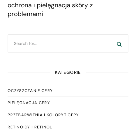
ochrona i pielęgnacja skóry z
problemami
KATEGORIE
OCZYSZCZANIE CERY
PIELĘGNACJA CERY
PRZEBARWIENIA I KOLORYT CERY
RETINOIDY I RETINOL