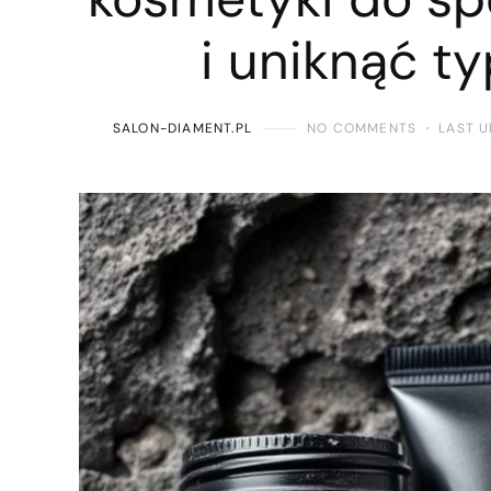
i uniknąć 
SALON-DIAMENT.PL
NO COMMENTS
LAST U