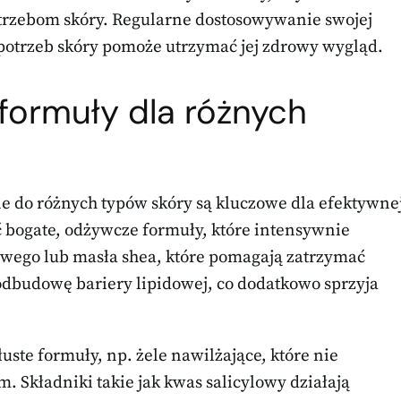
trzebom skóry. Regularne dostosowywanie swojej
 potrzeb skóry pomoże utrzymać jej zdrowy wygląd.
 formuły dla różnych
 do różnych typów skóry są kluczowe dla efektywne
 bogate, odżywcze formuły, które intensywnie
owego lub masła shea, które pomagają zatrzymać
odbudowę bariery lipidowej, co dodatkowo sprzyja
łuste formuły, np. żele nawilżające, które nie
. Składniki takie jak kwas salicylowy działają