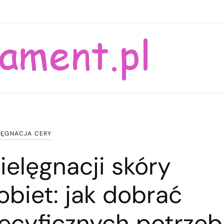
LĘGNACJA CERY
ielęgnacji skóry
obiet: jak dobrać
ecyficznych potrzeb