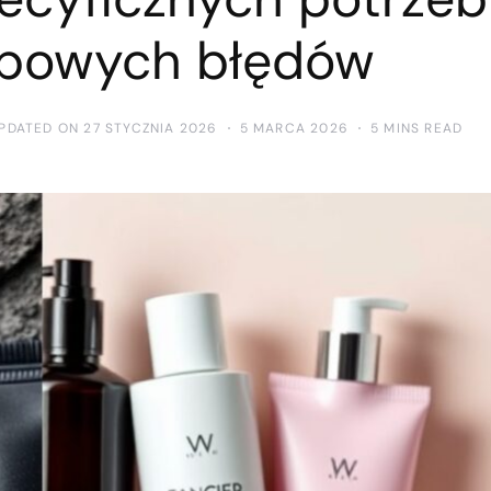
typowych błędów
PDATED ON 27 STYCZNIA 2026
5 MARCA 2026
5 MINS READ