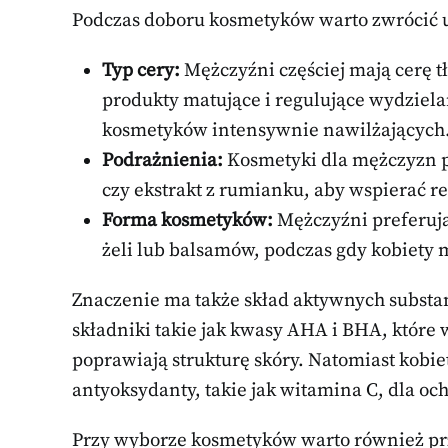
Podczas doboru kosmetyków warto zwrócić u
Typ cery:
Mężczyźni częściej mają cerę tł
produkty matujące i regulujące wydziel
kosmetyków intensywnie nawilżających
Podrażnienia:
Kosmetyki dla mężczyzn po
czy ekstrakt z rumianku, aby wspierać r
Forma kosmetyków:
Mężczyźni preferują
żeli lub balsamów, podczas gdy kobiety 
Znaczenie ma także skład aktywnych substa
składniki takie jak kwasy AHA i BHA, które
poprawiają strukturę skóry. Natomiast kob
antyoksydanty, takie jak witamina C, dla o
Przy wyborze kosmetyków warto również prze