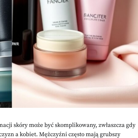
acji skóry może być skomplikowany, zwłaszcza gdy
zyzn a kobiet. Mężczyźni często mają grubszy