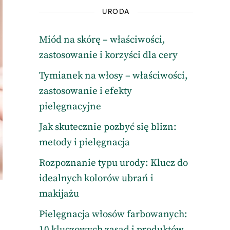
URODA
Miód na skórę – właściwości,
zastosowanie i korzyści dla cery
Tymianek na włosy – właściwości,
zastosowanie i efekty
pielęgnacyjne
Jak skutecznie pozbyć się blizn:
metody i pielęgnacja
Rozpoznanie typu urody: Klucz do
idealnych kolorów ubrań i
makijażu
Pielęgnacja włosów farbowanych:
10 kluczowych zasad i produktów