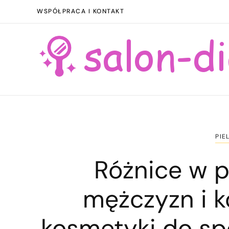
WSPÓŁPRACA I KONTAKT
PIE
Różnice w p
mężczyzn i k
kosmetyki do sp