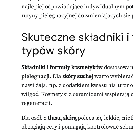
najlepiej odpowiadające indywidualnym po
rutyny pielęgnacyjnej do zmieniających się
Skuteczne składniki i
typów skóry
Składniki i formuły kosmetyków
dostosowane
pielęgnacji. Dla
skóry suchej
warto wybierać
nawilżają, np. z dodatkiem kwasu hialuron
wilgoć. Kosmetyki z ceramidami wspierają 
regeneracji.
Dla osób z
tłustą skórą
poleca się lekkie, niet
obciążają cery i pomagają kontrolować sebum