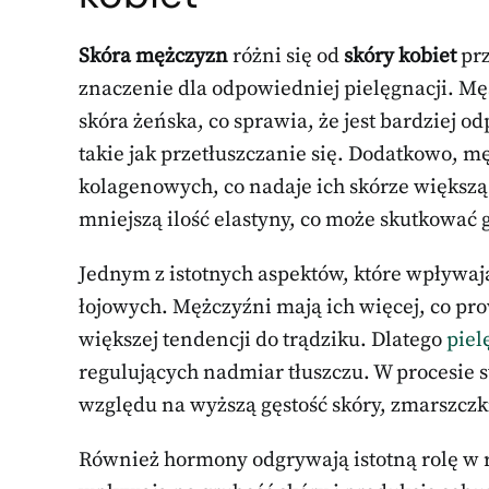
Skóra mężczyzn
różni się od
skóry kobiet
prz
znaczenie dla odpowiedniej pielęgnacji. M
skóra żeńska, co sprawia, że jest bardziej 
takie jak przetłuszczanie się. Dodatkowo, m
kolagenowych, co nadaje ich skórze większą
mniejszą ilość elastyny, co może skutkować 
Jednym z istotnych aspektów, które wpływaj
łojowych. Mężczyźni mają ich więcej, co pr
większej tendencji do trądziku. Dlatego
piel
regulujących nadmiar tłuszczu. W procesie s
względu na wyższą gęstość skóry, zmarszczk
Również hormony odgrywają istotną rolę w 