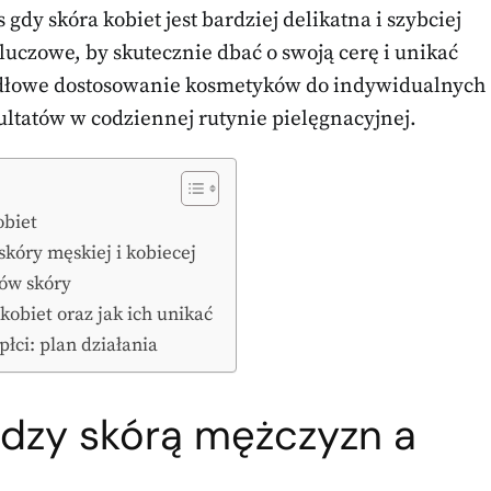
dy skóra kobiet jest bardziej delikatna i szybciej
kluczowe, by skutecznie dbać o swoją cerę i unikać
idłowe dostosowanie kosmetyków do indywidualnych
ultatów w codziennej rutynie pielęgnacyjnej.
obiet
kóry męskiej i kobiecej
pów skóry
kobiet oraz jak ich unikać
łci: plan działania
ędzy skórą mężczyzn a