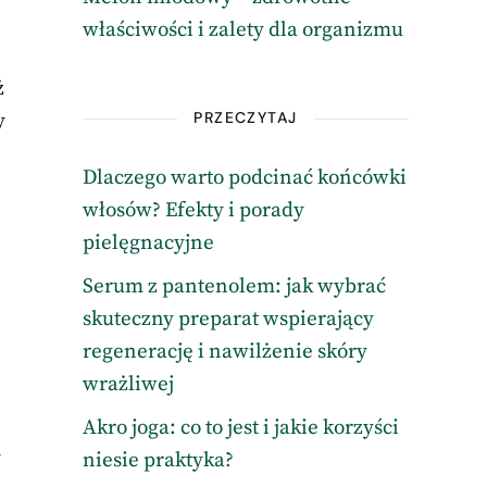
właściwości i zalety dla organizmu
e
ż
PRZECZYTAJ
y
Dlaczego warto podcinać końcówki
włosów? Efekty i porady
pielęgnacyjne
Serum z pantenolem: jak wybrać
skuteczny preparat wspierający
regenerację i nawilżenie skóry
wrażliwej
Akro joga: co to jest i jakie korzyści
y
niesie praktyka?