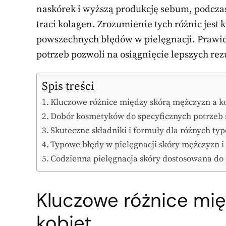
naskórek i wyższą produkcję sebum, podczas g
traci kolagen. Zrozumienie tych różnic jest 
powszechnych błędów w pielęgnacji. Praw
potrzeb pozwoli na osiągnięcie lepszych rez
Spis treści
Kluczowe różnice między skórą mężczyzn a k
Dobór kosmetyków do specyficznych potrzeb s
Skuteczne składniki i formuły dla różnych ty
Typowe błędy w pielęgnacji skóry mężczyzn i 
Codzienna pielęgnacja skóry dostosowana do p
Kluczowe różnice mi
kobiet