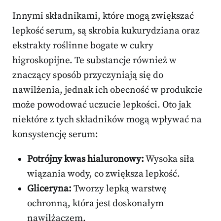
Innymi składnikami, które mogą zwiększać
lepkość serum, są skrobia kukurydziana oraz
ekstrakty roślinne bogate w cukry
higroskopijne. Te substancje również w
znaczący sposób przyczyniają się do
nawilżenia, jednak ich obecność w produkcie
może powodować uczucie lepkości. Oto jak
niektóre z tych składników mogą wpływać na
konsystencję serum:
Potrójny kwas hialuronowy:
Wysoka siła
wiązania wody, co zwiększa lepkość.
Gliceryna:
Tworzy lepką warstwę
ochronną, która jest doskonałym
nawilżaczem.