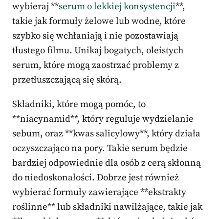
wybieraj **
serum o lekkiej konsystencji
**,
takie jak formuły żelowe lub wodne, które
szybko się wchłaniają i nie pozostawiają
tłustego filmu. Unikaj bogatych, oleistych
serum, które mogą zaostrzać problemy z
przetłuszczającą się skórą.
Składniki, które mogą pomóc, to
**niacynamid**, który reguluje wydzielanie
sebum, oraz **kwas salicylowy**, który działa
oczyszczająco na pory. Takie serum będzie
bardziej odpowiednie dla osób z cerą skłonną
do niedoskonałości. Dobrze jest również
wybierać formuły zawierające **ekstrakty
roślinne** lub składniki nawilżające, takie jak