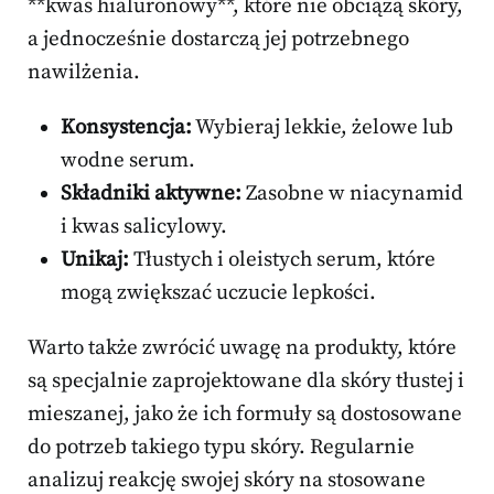
**kwas hialuronowy**, które nie obciążą skóry,
a jednocześnie dostarczą jej potrzebnego
nawilżenia.
Konsystencja:
Wybieraj lekkie, żelowe lub
wodne serum.
Składniki aktywne:
Zasobne w niacynamid
i kwas salicylowy.
Unikaj:
Tłustych i oleistych serum, które
mogą zwiększać uczucie lepkości.
Warto także zwrócić uwagę na produkty, które
są specjalnie zaprojektowane dla skóry tłustej i
mieszanej, jako że ich formuły są dostosowane
do potrzeb takiego typu skóry. Regularnie
analizuj reakcję swojej skóry na stosowane