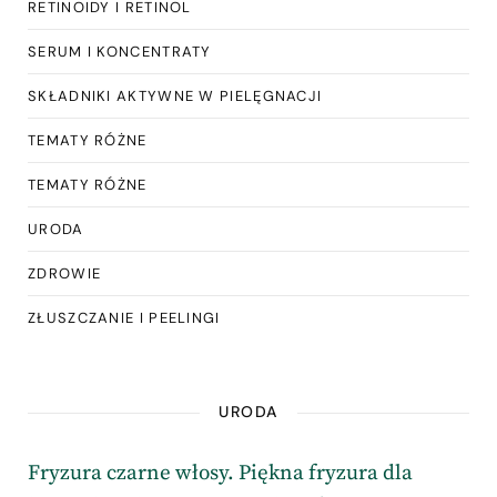
RETINOIDY I RETINOL
SERUM I KONCENTRATY
SKŁADNIKI AKTYWNE W PIELĘGNACJI
TEMATY RÓŻNE
TEMATY RÓŻNE
URODA
ZDROWIE
ZŁUSZCZANIE I PEELINGI
URODA
Fryzura czarne włosy. Piękna fryzura dla