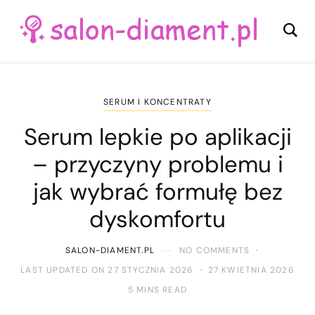
SERUM I KONCENTRATY
Serum lepkie po aplikacji
– przyczyny problemu i
jak wybrać formułę bez
dyskomfortu
SALON-DIAMENT.PL
NO COMMENTS
LAST UPDATED ON 27 STYCZNIA 2026
27 KWIETNIA 2026
5 MINS READ