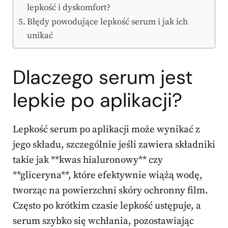
lepkość i dyskomfort?
Błędy powodujące lepkość serum i jak ich
unikać
Dlaczego serum jest
lepkie po aplikacji?
Lepkość serum po aplikacji może wynikać z
jego składu, szczególnie jeśli zawiera składniki
takie jak **kwas hialuronowy** czy
**gliceryna**, które efektywnie wiążą wodę,
tworząc na powierzchni skóry ochronny film.
Często po krótkim czasie lepkość ustępuje, a
serum szybko się wchłania, pozostawiając