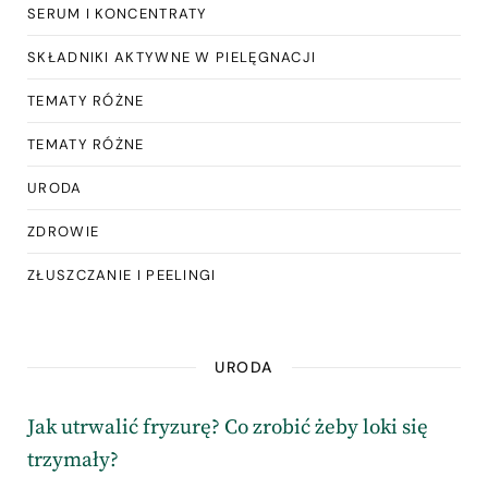
SERUM I KONCENTRATY
SKŁADNIKI AKTYWNE W PIELĘGNACJI
TEMATY RÓŻNE
TEMATY RÓŻNE
URODA
ZDROWIE
ZŁUSZCZANIE I PEELINGI
URODA
Jak utrwalić fryzurę? Co zrobić żeby loki się
trzymały?