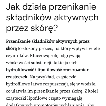
Jak działa przenikanie
składników aktywnych
przez skórę?
Przenikanie składników aktywnych przez
skórę
to złożony proces, na który wpływa wiele
czynników. Kluczową rolę odgrywają
właściwości substancji, takie jak ich
hydrofilowość
i
lipofilowość
oraz
rozmiar
cząsteczek
. Na przykład, cząsteczki
hydrofilowe łatwo rozpuszczają się w wodzie,
co ułatwia im przenikanie przez skórę. Z kolei
cząsteczki lipofilowe często wymagają
dodatkowych promotorów wchłaniania, aby