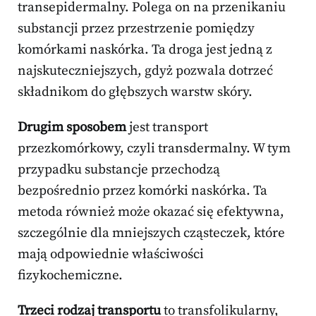
transepidermalny. Polega on na przenikaniu
substancji przez przestrzenie pomiędzy
komórkami naskórka. Ta droga jest jedną z
najskuteczniejszych, gdyż pozwala dotrzeć
składnikom do głębszych warstw skóry.
Drugim sposobem
jest transport
przezkomórkowy, czyli transdermalny. W tym
przypadku substancje przechodzą
bezpośrednio przez komórki naskórka. Ta
metoda również może okazać się efektywna,
szczególnie dla mniejszych cząsteczek, które
mają odpowiednie właściwości
fizykochemiczne.
Trzeci rodzaj transportu
to transfolikularny,