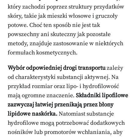
który zachodzi poprzez struktury przydatków
skóry, takie jak mieszki włosowe i gruczoły
potowe. Choć ten sposób nie jest tak
powszechny ani skuteczny jak pozostałe
metody, znajduje zastosowanie w niektórych
formułach kosmetycznych.
Wybór odpowiedniej drogi transportu
zależy
od charakterystyki substancji aktywnej. Na
przykład rozmiar oraz lipo- i hydrofilowość
mają ogromne znaczenie.
Składniki lipofilowe
zazwyczaj łatwiej przenikają przez błony
lipidowe naskórka.
Natomiast substancje
hydrofilowe mogą potrzebować dodatkowych
nośników lub promotorów wchłaniania, aby