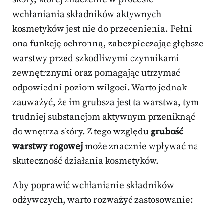
wchłaniania składników aktywnych
kosmetyków jest nie do przecenienia. Pełni
ona funkcję ochronną, zabezpieczając głębsze
warstwy przed szkodliwymi czynnikami
zewnętrznymi oraz pomagając utrzymać
odpowiedni poziom wilgoci. Warto jednak
zauważyć, że im grubsza jest ta warstwa, tym
trudniej substancjom aktywnym przeniknąć
do wnętrza skóry. Z tego względu
grubość
warstwy rogowej
może znacznie wpływać na
skuteczność działania kosmetyków.
Aby poprawić wchłanianie składników
odżywczych, warto rozważyć zastosowanie: