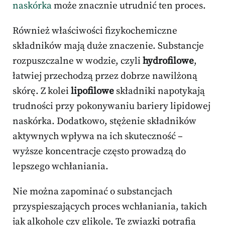
naskórka
może znacznie utrudnić ten proces.
Również właściwości fizykochemiczne
składników mają duże znaczenie. Substancje
rozpuszczalne w wodzie, czyli
hydrofilowe
,
łatwiej przechodzą przez dobrze nawilżoną
skórę. Z kolei
lipofilowe
składniki napotykają
trudności przy pokonywaniu bariery lipidowej
naskórka. Dodatkowo, stężenie składników
aktywnych wpływa na ich skuteczność –
wyższe koncentracje często prowadzą do
lepszego wchłaniania.
Nie można zapominać o substancjach
przyspieszających proces wchłaniania, takich
jak alkohole czy glikole. Te związki potrafią