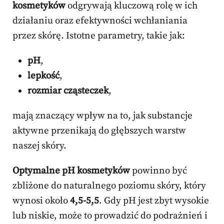
kosmetyków
odgrywają kluczową rolę w ich
działaniu oraz efektywności wchłaniania
przez skórę. Istotne parametry, takie jak:
pH
,
lepkość
,
rozmiar cząsteczek
,
mają znaczący wpływ na to, jak substancje
aktywne przenikają do głębszych warstw
naszej skóry.
Optymalne pH kosmetyków
powinno być
zbliżone do naturalnego poziomu skóry, który
wynosi około
4,5-5,5
. Gdy pH jest zbyt wysokie
lub niskie, może to prowadzić do podrażnień i