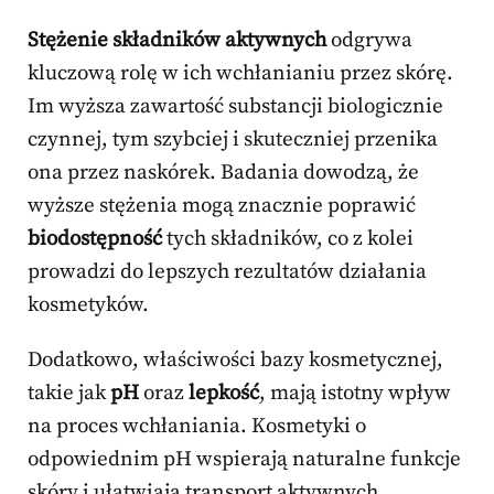
Stężenie składników aktywnych
odgrywa
kluczową rolę w ich wchłanianiu przez skórę.
Im wyższa zawartość substancji biologicznie
czynnej, tym szybciej i skuteczniej przenika
ona przez naskórek. Badania dowodzą, że
wyższe stężenia mogą znacznie poprawić
biodostępność
tych składników, co z kolei
prowadzi do lepszych rezultatów działania
kosmetyków.
Dodatkowo, właściwości bazy kosmetycznej,
takie jak
pH
oraz
lepkość
, mają istotny wpływ
na proces wchłaniania. Kosmetyki o
odpowiednim pH wspierają naturalne funkcje
skóry i ułatwiają transport aktywnych