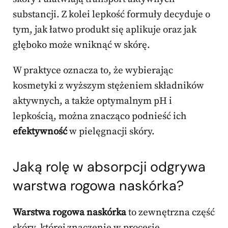
substancji. Z kolei lepkość formuły decyduje o
tym, jak łatwo produkt się aplikuje oraz jak
głęboko może wniknąć w skórę.
W praktyce oznacza to, że wybierając
kosmetyki z wyższym stężeniem składników
aktywnych, a także optymalnym pH i
lepkością, można znacząco podnieść ich
efektywność
w pielęgnacji skóry.
Jaką rolę w absorpcji odgrywa
warstwa rogowa naskórka?
Warstwa rogowa naskórka
to zewnętrzna część
skóry, której znaczenie w procesie