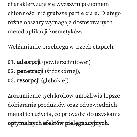
charakteryzuje się wyższym poziomem
chłonności niż grubsze partie ciała. Dlatego
różne obszary wymagają dostosowanych
metod aplikacji kosmetyków.
Wchłanianie przebiega w trzech etapach:
adsorpcji
(powierzchniowej),
penetracji
(śródskórnej),
resorpcji
(głębokiej).
Zrozumienie tych kroków umożliwia lepsze
dobieranie produktów oraz odpowiednich
metod ich użycia, co prowadzi do uzyskania
optymalnych efektów pielęgnacyjnych
.