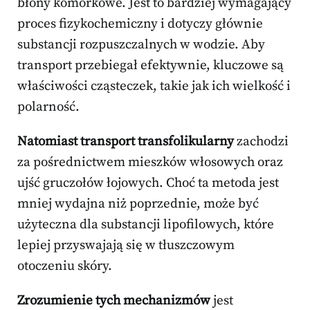
błony komórkowe. Jest to bardziej wymagający
proces fizykochemiczny i dotyczy głównie
substancji rozpuszczalnych w wodzie. Aby
transport przebiegał efektywnie, kluczowe są
właściwości cząsteczek, takie jak ich wielkość i
polarność.
Natomiast transport transfolikularny
zachodzi
za pośrednictwem mieszków włosowych oraz
ujść gruczołów łojowych. Choć ta metoda jest
mniej wydajna niż poprzednie, może być
użyteczna dla substancji lipofilowych, które
lepiej przyswajają się w tłuszczowym
otoczeniu skóry.
Zrozumienie tych mechanizmów
jest