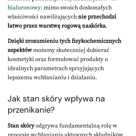
hialuronowy
: mimo swoich doskonałych
właściwości nawilżających
nie przechodzi
łatwo przez warstwę rogową naskórka
.
Dzięki zrozumieniu tych fizykochemicznych
aspektów
możemy skuteczniej dobierać
kosmetyki oraz formułować produkty o
idealnych parametrach sprzyjających
lepszemu wchłanianiu i działaniu.
Jak stan skóry wpływa na
przenikanie?
Stan skóry
odgrywa fundamentalną rolę w
procesie wchłaniania aktywnych składników.