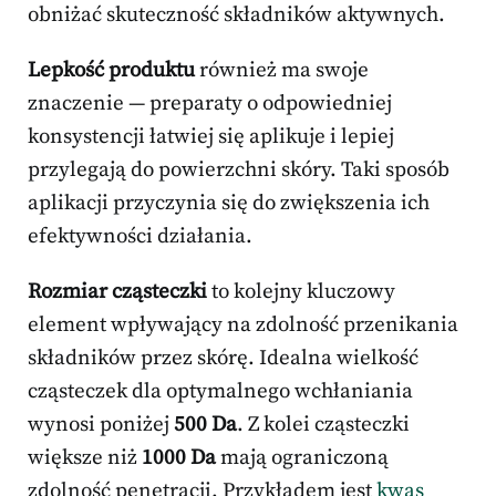
obniżać skuteczność składników aktywnych.
Lepkość produktu
również ma swoje
znaczenie — preparaty o odpowiedniej
konsystencji łatwiej się aplikuje i lepiej
przylegają do powierzchni skóry. Taki sposób
aplikacji przyczynia się do zwiększenia ich
efektywności działania.
Rozmiar cząsteczki
to kolejny kluczowy
element wpływający na zdolność przenikania
składników przez skórę. Idealna wielkość
cząsteczek dla optymalnego wchłaniania
wynosi poniżej
500 Da
. Z kolei cząsteczki
większe niż
1000 Da
mają ograniczoną
zdolność penetracji. Przykładem jest
kwas