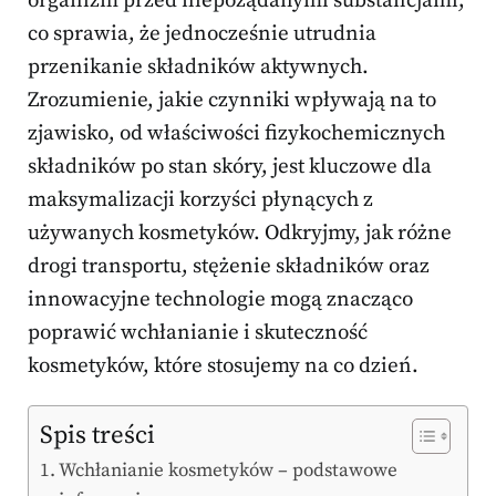
organizm przed niepożądanymi substancjami,
co sprawia, że jednocześnie utrudnia
przenikanie składników aktywnych.
Zrozumienie, jakie czynniki wpływają na to
zjawisko, od właściwości fizykochemicznych
składników po stan skóry, jest kluczowe dla
maksymalizacji korzyści płynących z
używanych kosmetyków. Odkryjmy, jak różne
drogi transportu, stężenie składników oraz
innowacyjne technologie mogą znacząco
poprawić wchłanianie i skuteczność
kosmetyków, które stosujemy na co dzień.
Spis treści
Wchłanianie kosmetyków – podstawowe