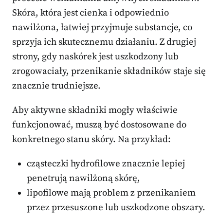
Skóra, która jest cienka i odpowiednio
nawilżona, łatwiej przyjmuje substancje, co
sprzyja ich skutecznemu działaniu. Z drugiej
strony, gdy naskórek jest uszkodzony lub
zrogowaciały, przenikanie składników staje się
znacznie trudniejsze.
Aby aktywne składniki mogły właściwie
funkcjonować, muszą być dostosowane do
konkretnego stanu skóry. Na przykład:
cząsteczki hydrofilowe znacznie lepiej
penetrują nawilżoną skórę,
lipofilowe mają problem z przenikaniem
przez przesuszone lub uszkodzone obszary.