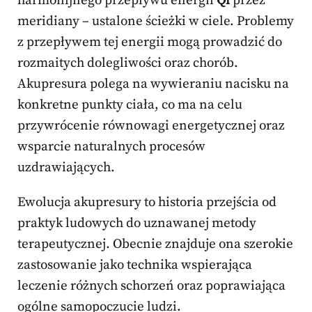
harmonijnego przepływu energii
Qi
przez
meridiany – ustalone ścieżki w ciele. Problemy
z przepływem tej energii mogą prowadzić do
rozmaitych dolegliwości oraz chorób.
Akupresura polega na wywieraniu nacisku na
konkretne punkty ciała, co ma na celu
przywrócenie równowagi energetycznej oraz
wsparcie naturalnych procesów
uzdrawiających.
Ewolucja akupresury to historia przejścia od
praktyk ludowych do uznawanej metody
terapeutycznej. Obecnie znajduje ona szerokie
zastosowanie jako technika wspierająca
leczenie różnych schorzeń oraz poprawiająca
ogólne samopoczucie ludzi.