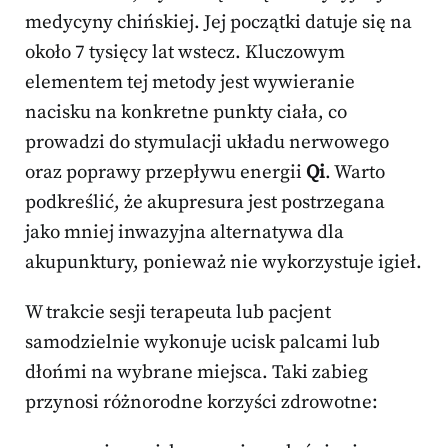
medycyny chińskiej. Jej początki datuje się na
około 7 tysięcy lat wstecz. Kluczowym
elementem tej metody jest wywieranie
nacisku na konkretne punkty ciała, co
prowadzi do stymulacji układu nerwowego
oraz poprawy przepływu energii
Qi
. Warto
podkreślić, że akupresura jest postrzegana
jako mniej inwazyjna alternatywa dla
akupunktury, ponieważ nie wykorzystuje igieł.
W trakcie sesji terapeuta lub pacjent
samodzielnie wykonuje ucisk palcami lub
dłońmi na wybrane miejsca. Taki zabieg
przynosi różnorodne korzyści zdrowotne: