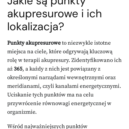
Jakie są punkty
akupresurowe i ich
lokalizacja?
Punkty akupresurowe
to niezwykle istotne
miejsca na ciele, które odgrywają kluczową
rolę w terapii akupresury. Zidentyfikowano ich
aż
365
, a każdy z nich jest powiązany z
określonymi narządami wewnętrznymi oraz
meridianami, czyli kanałami energetycznymi.
Uciskanie tych punktów ma na celu
przywrócenie równowagi energetycznej w
organizmie.
Wśród najważniejszych punktów