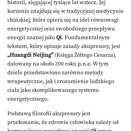
historii, sięgającej tysiące lat wstecz. Jej
korzenie znajdują się w tradycyjnej medycynie
chińskiej, która opiera się na idei równowagi
energetycznej oraz swobodnego przepływu
energii znanej jako
Qi
. Fundamentalnym
tekstem, który opisuje zasady akupresury, jest
„Huangdi Neijing”
(Księga Żółtego Cesarza),
datowany na około 200 roku p.n.e. W tym
dziele przedstawiono zarówno metody
terapeutyczne, jak i zrozumienie ludzkiego
ciała jako skomplikowanego systemu
energetycznego.
Podstawą filozofii akupresury jest
przekonanie, że zdrowie człowieka zależy od