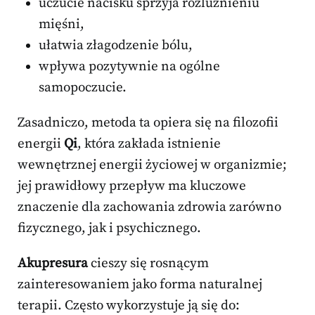
uczucie nacisku sprzyja rozluźnieniu
mięśni,
ułatwia złagodzenie bólu,
wpływa pozytywnie na ogólne
samopoczucie.
Zasadniczo, metoda ta opiera się na filozofii
energii
Qi
, która zakłada istnienie
wewnętrznej energii życiowej w organizmie;
jej prawidłowy przepływ ma kluczowe
znaczenie dla zachowania zdrowia zarówno
fizycznego, jak i psychicznego.
Akupresura
cieszy się rosnącym
zainteresowaniem jako forma naturalnej
terapii. Często wykorzystuje ją się do: