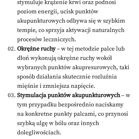
stymuluje krążenie krwi oraz podnosi
poziom energii, ucisk punktów
akupunkturowych odbywa się w szybkim
tempie, co sprzyja aktywacji naturalnych
procesów leczniczych.
Okrężne ruchy
– w tej metodzie palce lub
dłoń wykonują okrężne ruchy wokół
wybranych punktów akupresurowych, taki
sposób działania skutecznie rozluźnia
mięśnie i zmniejsza napięcie.
Stymulacja punktów akupunkturowych
– w
tym przypadku bezpośrednio naciskamy
na konkretne punkty palcami, co przynosi
szybką ulgę w bólu oraz innych
dolegliwościach.