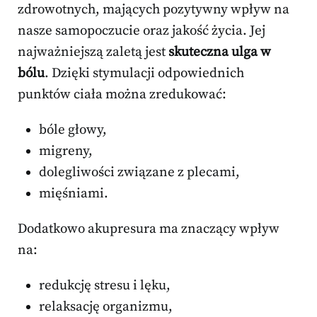
zdrowotnych, mających pozytywny wpływ na
nasze samopoczucie oraz jakość życia. Jej
najważniejszą zaletą jest
skuteczna ulga w
bólu
. Dzięki stymulacji odpowiednich
punktów ciała można zredukować:
bóle głowy,
migreny,
dolegliwości związane z plecami,
mięśniami.
Dodatkowo akupresura ma znaczący wpływ
na:
redukcję stresu i lęku,
relaksację organizmu,