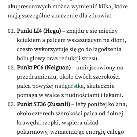
akupresurowych można wymienić kilka, które
mają szczególne znaczenie dla zdrowia:
Punkt LI4 (Hegu)
– znajduje się między
kciukiem a palcem wskazującym na dłoni,
często wykorzystuje się go do łagodzenia
bólu głowy oraz redukcji stresu.
Punkt PC6 (Neiguan)
– umiejscowiony na
przedramieniu, około dwóch szerokości
palca powyżej
nadgarstka
, skutecznie
pomaga w walce z nudnościami i lękami.
Punkt ST36 (Zusanli)
– leży poniżej kolana,
około czterech szerokości palca od dolnej
krawędzi rzepki, wspiera układ
pokarmowy, wzmacniając energię całego