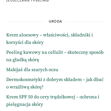
ZŁUSZCZANIE I PEELINGI
URODA
Krem aloesowy – właściwości, składniki i
korzyści dla skóry
Peeling kawowy na cellulit – skuteczny sposób
na gładką skórę
Makijaż dla szarych oczu
Dermokosmetyki z dobrym składem – jak dbać
o wrażliwą skórę?
Krem SPF 50 do cery trądzikowej – ochrona i
pielęgnacja skóry