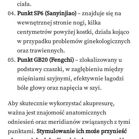
ciała.
Punkt SP6 (Sanyinjiao)
– znajduje się na
wewnętrznej stronie nogi, kilka
centymetrów powyżej kostki, działa kojąco
w przypadku problemów ginekologicznych
oraz trawiennych.
Punkt GB20 (Fengchi)
– zlokalizowany u
podstawy czaszki, w zagłębieniu między
mięśniami szyjnymi, efektywnie łagodzi
bóle głowy oraz napięcia w szyi.
Aby skutecznie wykorzystać akupresurę,
ważna jest znajomość anatomicznych
odniesień oraz meridianów związanych z tymi
punktami.
Stymulowanie ich może przynieść