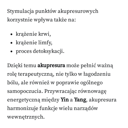
Stymulacja punktów akupresurowych
korzystnie wpływa także na:
krążenie krwi,
krążenie limfy,
proces detoksykacji.
Dzięki temu
akupresura
może pełnić ważną
rolę terapeutyczną, nie tylko w łagodzeniu
bólu, ale również w poprawie ogólnego
samopoczucia. Przywracając równowagę
energetyczną między
Yin
a
Yang
, akupresura
harmonizuje funkcje wielu narządów
wewnętrznych.