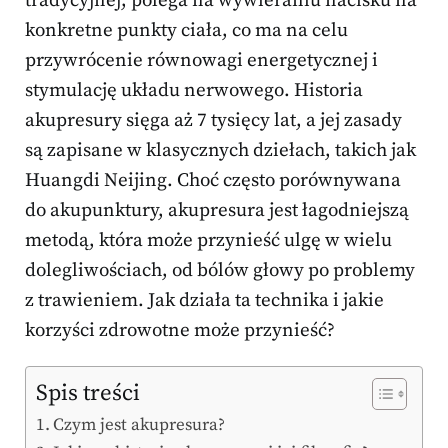
tradycyjnej, polega na wywieraniu nacisku na
konkretne punkty ciała, co ma na celu
przywrócenie równowagi energetycznej i
stymulację układu nerwowego. Historia
akupresury sięga aż 7 tysięcy lat, a jej zasady
są zapisane w klasycznych dziełach, takich jak
Huangdi Neijing. Choć często porównywana
do akupunktury, akupresura jest łagodniejszą
metodą, która może przynieść ulgę w wielu
dolegliwościach, od bólów głowy po problemy
z trawieniem. Jak działa ta technika i jakie
korzyści zdrowotne może przynieść?
Spis treści
Czym jest akupresura?