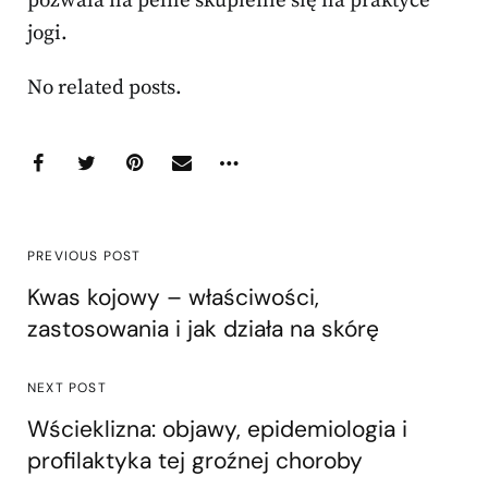
pozwala na pełne skupienie się na praktyce
jogi.
No related posts.
PREVIOUS POST
Kwas kojowy – właściwości,
zastosowania i jak działa na skórę
NEXT POST
Wścieklizna: objawy, epidemiologia i
profilaktyka tej groźnej choroby