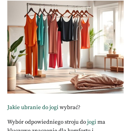
Jakie ubranie do jogi
wybrać?
Wybór odpowiedniego stroju do
jogi
ma
kluczowe znaczenie dla komfortu i