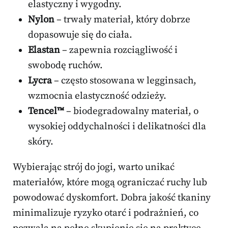
elastyczny i wygodny.
Nylon
– trwały materiał, który dobrze
dopasowuje się do ciała.
Elastan
– zapewnia rozciągliwość i
swobodę ruchów.
Lycra
– często stosowana w legginsach,
wzmocnia elastyczność odzieży.
Tencel™
– biodegradowalny materiał, o
wysokiej oddychalności i delikatności dla
skóry.
Wybierając strój do jogi, warto unikać
materiałów, które mogą ograniczać ruchy lub
powodować dyskomfort. Dobra jakość tkaniny
minimalizuje ryzyko otarć i podrażnień, co