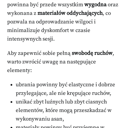
powinna być przede wszystkim
wygodna
oraz
wykonana z
materiałów oddychających
, co
pozwala na odprowadzanie wilgoci i
minimalizuje dyskomfort w czasie
intensywnych sesji.
Aby zapewnić sobie pełną
swobodę ruchów
,
warto zwrócić uwagę na następujące
elementy:
ubrania powinny być elastyczne i dobrze
przylegające, ale nie krępujące ruchów,
unikać zbyt luźnych lub zbyt ciasnych
elementów, które mogą przeszkadzać w
wykonywaniu asan,
materiały powinny być przyjemne w