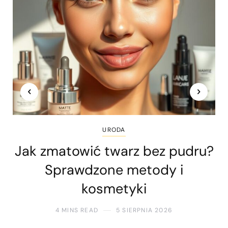
URODA
Jak zmatowić twarz bez pudru?
Sprawdzone metody i
kosmetyki
4 MINS READ
5 SIERPNIA 2026