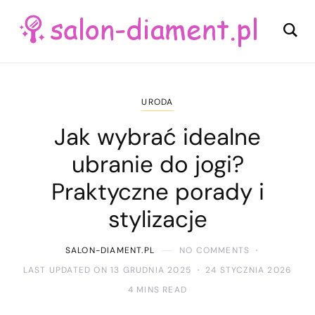
URODA
Jak wybrać idealne
ubranie do jogi?
Praktyczne porady i
stylizacje
SALON-DIAMENT.PL
NO COMMENTS
LAST UPDATED ON 13 GRUDNIA 2025
24 STYCZNIA 2026
4 MINS READ