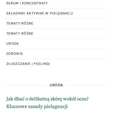
SERUM I KONCENTRATY
SKŁADNIKI AKTYWNE W PIELĘGNACJI
TEMATY RÓŻNE
TEMATY RÓŻNE
URODA
ZDROWIE
ZŁUSZCZANIE I PEELINGI
URODA
Jak dbać o delikatną skórę wokół oczu?
Kluczowe zasady pielęgnacji