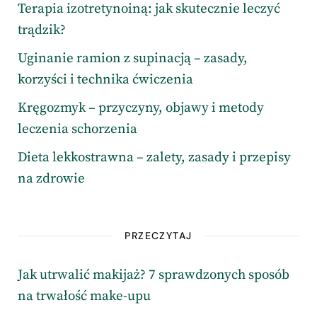
Terapia izotretynoiną: jak skutecznie leczyć
trądzik?
Uginanie ramion z supinacją – zasady,
korzyści i technika ćwiczenia
Kręgozmyk – przyczyny, objawy i metody
leczenia schorzenia
Dieta lekkostrawna – zalety, zasady i przepisy
na zdrowie
PRZECZYTAJ
Jak utrwalić makijaż? 7 sprawdzonych sposób
na trwałość make-upu