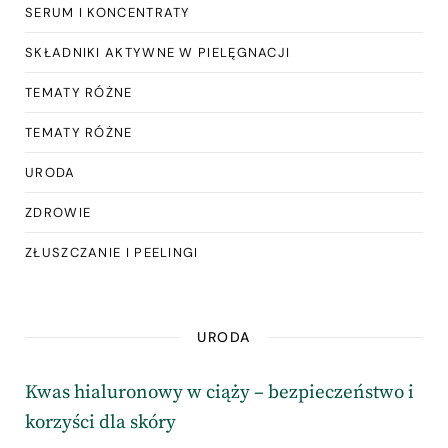
SERUM I KONCENTRATY
SKŁADNIKI AKTYWNE W PIELĘGNACJI
TEMATY RÓŻNE
TEMATY RÓŻNE
URODA
ZDROWIE
ZŁUSZCZANIE I PEELINGI
URODA
Kwas hialuronowy w ciąży – bezpieczeństwo i
korzyści dla skóry