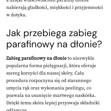
a dzięki właściwościom parafiny dłonie
nabierają gładkości, miękkości i przyjemności
w dotyku.
Jak przebiega zabieg
parafinowy na dłonie?
Zabieg parafinowy na dłonie
to niezwykle
popularna forma pielęgnacji, która oferuje
szereg korzyści dla naszej skóry. Cała
procedura rozpoczyna się od starannego
umycia rąk oraz wykonania peelingu, co
pozwala na usunięcie martwego naskórka.
Dzięki temu skóra lepiej przyswaja składniki
odżywcze.