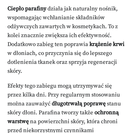
Ciepło parafiny
działa jak naturalny nośnik,
wspomagając wchłanianie składników
odżywczych zawartych w kosmetykach. To z
kolei znacznie zwiększa ich efektywność.
Dodatkowo zabieg ten poprawia
krążenie krwi
w dłoniach, co przyczynia się do lepszego
dotlenienia tkanek oraz sprzyja regeneracji
skóry.
Efekty tego zabiegu mogą utrzymywać się
przez kilka dni. Przy regularnym stosowaniu
można zauważyć
długotrwałą poprawę
stanu
skóry dłoni. Parafina tworzy także
ochronną
warstwę
na powierzchni skóry, która chroni
przed niekorzystnymi czynnikami