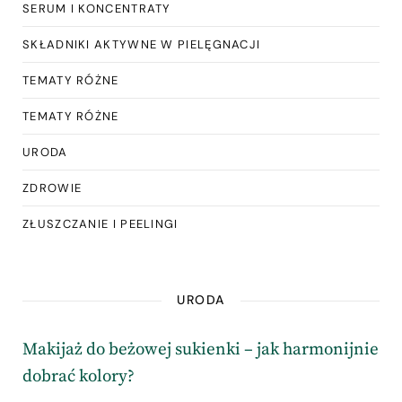
SERUM I KONCENTRATY
SKŁADNIKI AKTYWNE W PIELĘGNACJI
TEMATY RÓŻNE
TEMATY RÓŻNE
URODA
ZDROWIE
ZŁUSZCZANIE I PEELINGI
URODA
Makijaż do beżowej sukienki – jak harmonijnie
dobrać kolory?