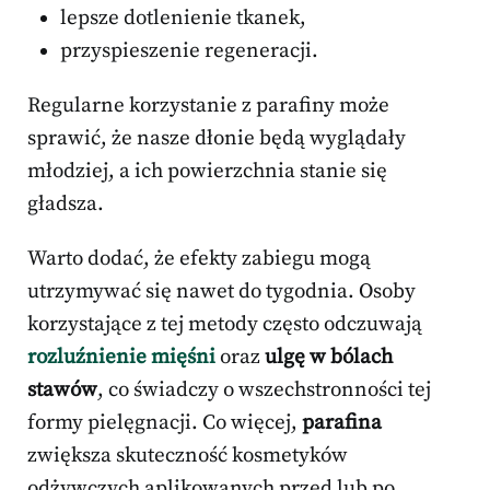
lepsze dotlenienie tkanek,
przyspieszenie regeneracji.
Regularne korzystanie z parafiny może
sprawić, że nasze dłonie będą wyglądały
młodziej, a ich powierzchnia stanie się
gładsza.
Warto dodać, że efekty zabiegu mogą
utrzymywać się nawet do tygodnia. Osoby
korzystające z tej metody często odczuwają
rozluźnienie mięśni
oraz
ulgę w bólach
stawów
, co świadczy o wszechstronności tej
formy pielęgnacji. Co więcej,
parafina
zwiększa skuteczność kosmetyków
odżywczych aplikowanych przed lub po