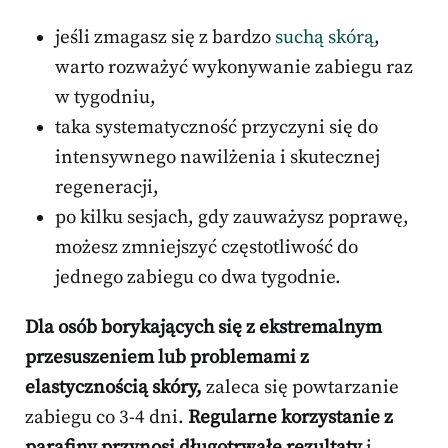
jeśli zmagasz się z bardzo
suchą skórą
,
warto rozważyć wykonywanie zabiegu raz
w tygodniu,
taka systematyczność przyczyni się do
intensywnego nawilżenia i skutecznej
regeneracji,
po kilku sesjach, gdy zauważysz poprawę,
możesz zmniejszyć częstotliwość do
jednego zabiegu co dwa tygodnie.
Dla osób borykających się z ekstremalnym
przesuszeniem lub problemami z
elastycznością skóry,
zaleca się powtarzanie
zabiegu co 3-4 dni.
Regularne korzystanie z
parafiny przynosi długotrwałe rezultaty
i