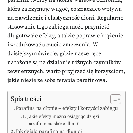
parafina tworzy na skórze warstwę ochronną,
która zatrzymuje wilgoć, co znacząco wpływa
na nawilżenie i elastyczność dłoni. Regularne
stosowanie tego zabiegu może przynieść
długotrwałe efekty, a także poprawić krążenie
i zredukować uczucie zmęczenia. W
dzisiejszym świecie, gdzie nasze ręce
narażone są na działanie różnych czynników
zewnętrznych, warto przyjrzeć się korzyściom,
jakie niesie ze sobą terapia parafinowa.
Spis treści
Parafina na dłonie – efekty i korzyści zabiegu
Jakie efekty można osiągnąć dzięki
parafinie na skórę dłoni?
Jak działa parafina na dłonie?