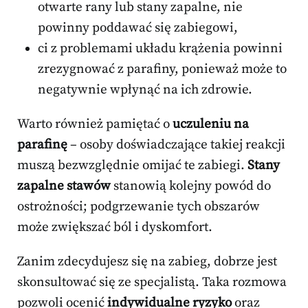
otwarte rany lub stany zapalne, nie
powinny poddawać się zabiegowi,
ci z problemami układu krążenia powinni
zrezygnować z parafiny, ponieważ może to
negatywnie wpłynąć na ich zdrowie.
Warto również pamiętać o
uczuleniu na
parafinę
– osoby doświadczające takiej reakcji
muszą bezwzględnie omijać te zabiegi.
Stany
zapalne stawów
stanowią kolejny powód do
ostrożności; podgrzewanie tych obszarów
może zwiększać ból i dyskomfort.
Zanim zdecydujesz się na zabieg, dobrze jest
skonsultować się ze specjalistą. Taka rozmowa
pozwoli ocenić
indywidualne ryzyko
oraz