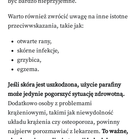
być bardzo nieprzyjemne.
Warto również zwrócić uwagę na inne istotne
przeciwwskazania, takie jak:
otwarte rany,
skórne infekcje,
grzybica,
egzema.
Jeśli skóra jest uszkodzona, użycie parafiny
może jedynie pogorszyć sytuację zdrowotną.
Dodatkowo osoby z problemami
krążeniowymi, takimi jak niewydolność
układu krążenia czy osteoporoza, powinny
najpierw porozmawiać z lekarzem.
To ważne,