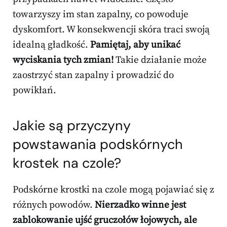
towarzyszy im stan zapalny, co powoduje
dyskomfort. W konsekwencji skóra traci swoją
idealną gładkość.
Pamiętaj, aby unikać
wyciskania tych zmian!
Takie działanie może
zaostrzyć stan zapalny i prowadzić do
powikłań.
Jakie są przyczyny
powstawania podskórnych
krostek na czole?
Podskórne krostki na czole mogą pojawiać się z
różnych powodów.
Nierzadko winne jest
zablokowanie ujść gruczołów łojowych, ale