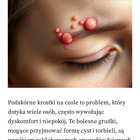
Podskórne krostki na czole to problem, który
dotyka wiele osób, często wywołując
dyskomfort i niepokój. Te bolesne grudki,
mogące przyjmować formę cyst i torbieli, są