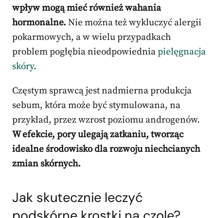
wpływ mogą mieć również wahania
hormonalne.
Nie można też wykluczyć alergii
pokarmowych, a w wielu przypadkach
problem pogłębia nieodpowiednia
pielęgnacja
skóry
.
Częstym sprawcą jest nadmierna produkcja
sebum, która może być stymulowana, na
przykład, przez wzrost poziomu androgenów.
W efekcie, pory ulegają zatkaniu, tworząc
idealne środowisko dla rozwoju niechcianych
zmian skórnych.
Jak skutecznie leczyć
podskórne krostki na czole?