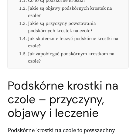
Co to są podskórne krostki?
Jakie są objawy podskórnych krostek na
czole?
Jakie są przyczyny powstawania
podskórnych krostek na czole?
Jak skutecznie leczyć podskórne krostki na
czole?
Jak zapobiegać podskórnym krostkom na
czole?
Podskórne krostki na
czole – przyczyny,
objawy i leczenie
Podskórne krostki na czole to powszechny