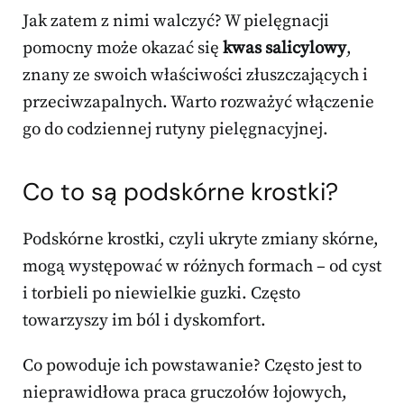
Jak zatem z nimi walczyć? W pielęgnacji
pomocny może okazać się
kwas salicylowy
,
znany ze swoich właściwości złuszczających i
przeciwzapalnych. Warto rozważyć włączenie
go do codziennej rutyny pielęgnacyjnej.
Co to są podskórne krostki?
Podskórne krostki, czyli ukryte zmiany skórne,
mogą występować w różnych formach – od cyst
i torbieli po niewielkie guzki. Często
towarzyszy im ból i dyskomfort.
Co powoduje ich powstawanie? Często jest to
nieprawidłowa praca gruczołów łojowych,