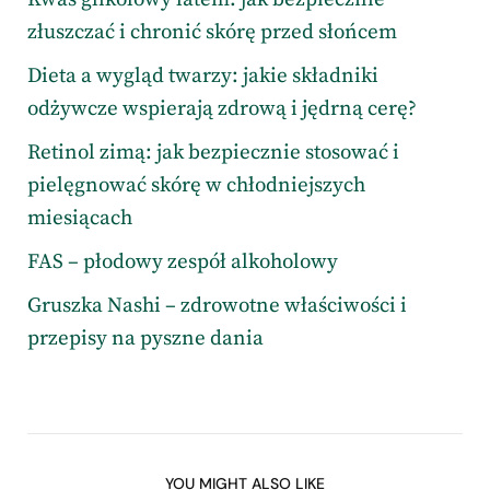
złuszczać i chronić skórę przed słońcem
Dieta a wygląd twarzy: jakie składniki
odżywcze wspierają zdrową i jędrną cerę?
Retinol zimą: jak bezpiecznie stosować i
pielęgnować skórę w chłodniejszych
miesiącach
FAS – płodowy zespół alkoholowy
Gruszka Nashi – zdrowotne właściwości i
przepisy na pyszne dania
YOU MIGHT ALSO LIKE