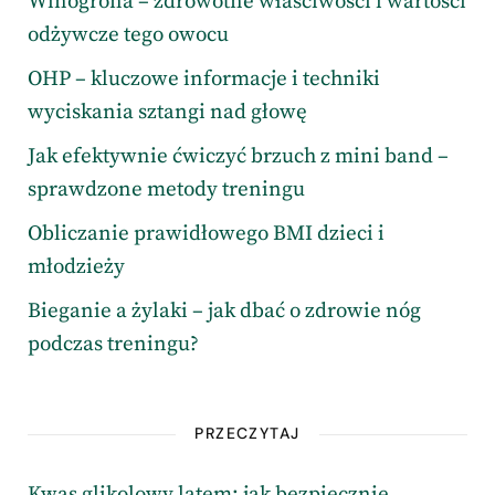
Winogrona – zdrowotne właściwości i wartości
odżywcze tego owocu
OHP – kluczowe informacje i techniki
wyciskania sztangi nad głowę
Jak efektywnie ćwiczyć brzuch z mini band –
sprawdzone metody treningu
Obliczanie prawidłowego BMI dzieci i
młodzieży
Bieganie a żylaki – jak dbać o zdrowie nóg
podczas treningu?
PRZECZYTAJ
Kwas glikolowy latem: jak bezpiecznie