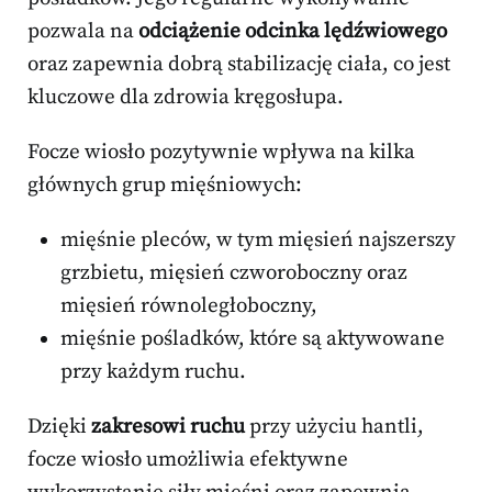
pozwala na
odciążenie odcinka lędźwiowego
oraz zapewnia dobrą stabilizację ciała, co jest
kluczowe dla zdrowia kręgosłupa.
Focze wiosło pozytywnie wpływa na kilka
głównych grup mięśniowych:
mięśnie pleców, w tym mięsień najszerszy
grzbietu, mięsień czworoboczny oraz
mięsień równoległoboczny,
mięśnie pośladków, które są aktywowane
przy każdym ruchu.
Dzięki
zakresowi ruchu
przy użyciu hantli,
focze wiosło umożliwia efektywne