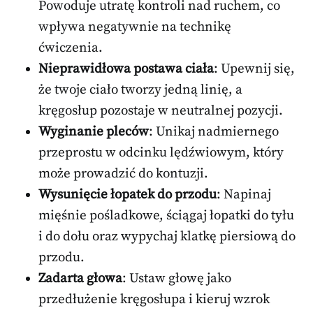
Powoduje utratę kontroli nad ruchem, co
wpływa negatywnie na technikę
ćwiczenia.
Nieprawidłowa postawa ciała
: Upewnij się,
że twoje ciało tworzy jedną linię, a
kręgosłup pozostaje w neutralnej pozycji.
Wyginanie pleców
: Unikaj nadmiernego
przeprostu w odcinku lędźwiowym, który
może prowadzić do kontuzji.
Wysunięcie łopatek do przodu
: Napinaj
mięśnie pośladkowe, ściągaj łopatki do tyłu
i do dołu oraz wypychaj klatkę piersiową do
przodu.
Zadarta głowa
: Ustaw głowę jako
przedłużenie kręgosłupa i kieruj wzrok