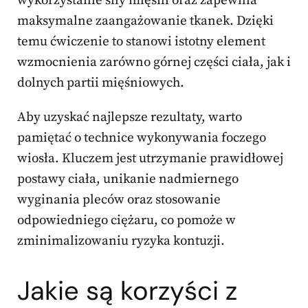
wykorzystanie siły mięśni oraz zapewnia
maksymalne zaangażowanie tkanek. Dzięki
temu ćwiczenie to stanowi istotny element
wzmocnienia zarówno górnej części ciała, jak i
dolnych partii mięśniowych.
Aby uzyskać najlepsze rezultaty, warto
pamiętać o technice wykonywania foczego
wiosła. Kluczem jest utrzymanie prawidłowej
postawy ciała, unikanie nadmiernego
wyginania pleców oraz stosowanie
odpowiedniego ciężaru, co pomoże w
zminimalizowaniu ryzyka kontuzji.
Jakie są korzyści z