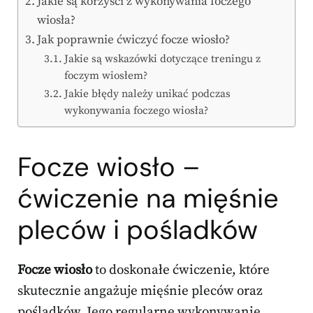
Jakie są korzyści z wykonywania foczego
wiosła?
Jak poprawnie ćwiczyć focze wiosło?
Jakie są wskazówki dotyczące treningu z
foczym wiosłem?
Jakie błędy należy unikać podczas
wykonywania foczego wiosła?
Focze wiosło –
ćwiczenie na mięśnie
pleców i pośladków
Focze wiosło
to doskonałe ćwiczenie, które
skutecznie angażuje mięśnie pleców oraz
pośladków. Jego regularne wykonywanie