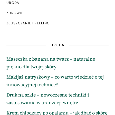
URODA
ZDROWIE
ZŁUSZCZANIE I PEELINGI
URODA
Maseczka z banana na twarz – naturalne
piękno dla twojej skóry
Makijaż natryskowy – co warto wiedzieć o tej
innowacyjnej technice?
Druk na szkle – nowoczesne techniki i
zastosowania w aranżacji wnętrz
Krem chłodzący po opalaniu – jak dbać o skórę