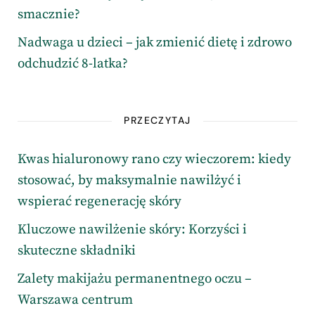
smacznie?
Nadwaga u dzieci – jak zmienić dietę i zdrowo
odchudzić 8-latka?
PRZECZYTAJ
Kwas hialuronowy rano czy wieczorem: kiedy
stosować, by maksymalnie nawilżyć i
wspierać regenerację skóry
Kluczowe nawilżenie skóry: Korzyści i
skuteczne składniki
Zalety makijażu permanentnego oczu –
Warszawa centrum