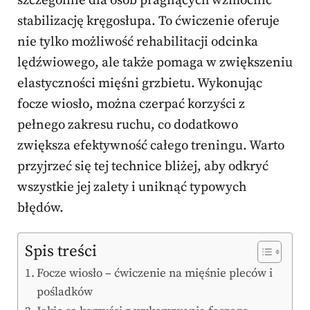
szczególnie dla osób pragnących wzmocnić
stabilizację kręgosłupa. To ćwiczenie oferuje
nie tylko możliwość rehabilitacji odcinka
lędźwiowego, ale także pomaga w zwiększeniu
elastyczności mięśni grzbietu. Wykonując
focze wiosło, można czerpać korzyści z
pełnego zakresu ruchu, co dodatkowo
zwiększa efektywność całego treningu. Warto
przyjrzeć się tej technice bliżej, aby odkryć
wszystkie jej zalety i uniknąć typowych
błędów.
Spis treści
Focze wiosło – ćwiczenie na mięśnie pleców i
pośladków