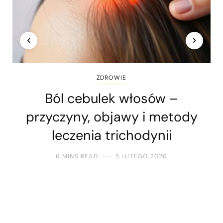
ZDROWIE
Ból cebulek włosów –
przyczyny, objawy i metody
leczenia trichodynii
6 MINS READ
5 LUTEGO 2026