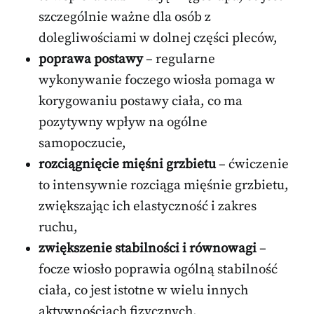
szczególnie ważne dla osób z
dolegliwościami w dolnej części pleców,
poprawa postawy
– regularne
wykonywanie foczego wiosła pomaga w
korygowaniu postawy ciała, co ma
pozytywny wpływ na ogólne
samopoczucie,
rozciągnięcie mięśni grzbietu
– ćwiczenie
to intensywnie rozciąga mięśnie grzbietu,
zwiększając ich elastyczność i zakres
ruchu,
zwiększenie stabilności i równowagi
–
focze wiosło poprawia ogólną stabilność
ciała, co jest istotne w wielu innych
aktywnościach fizycznych.