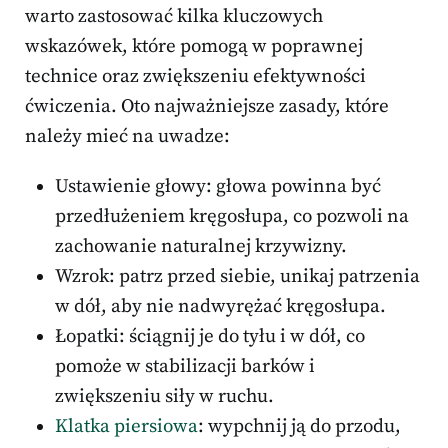
warto zastosować kilka kluczowych
wskazówek, które pomogą w poprawnej
technice oraz zwiększeniu efektywności
ćwiczenia. Oto najważniejsze zasady, które
należy mieć na uwadze:
Ustawienie głowy: głowa powinna być
przedłużeniem kręgosłupa, co pozwoli na
zachowanie naturalnej krzywizny.
Wzrok: patrz przed siebie, unikaj patrzenia
w dół, aby nie nadwyrężać kręgosłupa.
Łopatki: ściągnij je do tyłu i w dół, co
pomoże w stabilizacji barków i
zwiększeniu siły w ruchu.
Klatka piersiowa
: wypchnij ją do przodu,