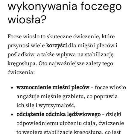
wykonywania foczego
wiosła?
Focze wiosło to skuteczne ćwiczenie, które
przynosi wiele
korzyści
dla mięśni pleców i
pośladków, a także wpływa na stabilizację
kręgosłupa. Oto najważniejsze zalety tego
ćwiczenia:
wzmocnienie mięśni pleców
– focze wiosło
angażuje mięśnie grzbietu, co poprawia
ich siłę i wytrzymałość,
odciążenie odcinka lędźwiowego
– dzięki
odpowiedniemu ułożeniu ciała, ćwiczenie
to wspiera stabilizację kręgosłupa, co jest