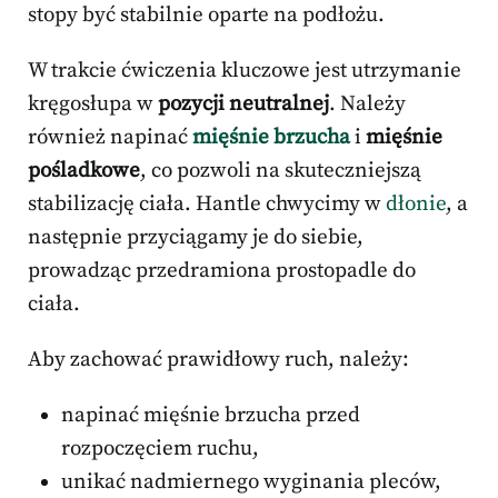
stopy być stabilnie oparte na podłożu.
W trakcie ćwiczenia kluczowe jest utrzymanie
kręgosłupa w
pozycji neutralnej
. Należy
również napinać
mięśnie brzucha
i
mięśnie
pośladkowe
, co pozwoli na skuteczniejszą
stabilizację ciała. Hantle chwycimy w
dłonie
, a
następnie przyciągamy je do siebie,
prowadząc przedramiona prostopadle do
ciała.
Aby zachować prawidłowy ruch, należy:
napinać mięśnie brzucha przed
rozpoczęciem ruchu,
unikać nadmiernego wyginania pleców,