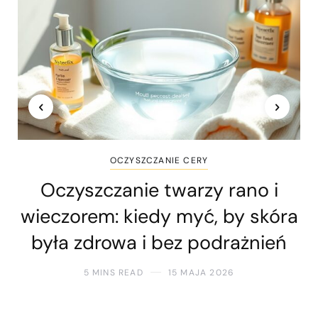
OCZYSZCZANIE CERY
Oczyszczanie twarzy rano i
wieczorem: kiedy myć, by skóra
była zdrowa i bez podrażnień
5 MINS READ
15 MAJA 2026