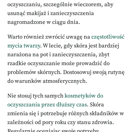
oczyszczaniu, szczególnie wieczorem, aby
usunąć makijaż i zanieczyszczenia
nagromadzone w ciągu dnia.
Warto również zwrócić uwagę na
częstotliwość
mycia twarzy
. W lecie, gdy skóra jest bardziej
narażona na pot i zanieczyszczenia, zbyt
rzadkie oczyszczanie może prowadzić do
problemów skórnych. Dostosowuj swoją rutynę
do warunków atmosferycznych.
Nie stosuj tych samych
kosmetyków do
oczyszczania przez dłuższy czas
. Skóra
zmienia się i potrzebuje różnych składników w
zależności od pory roku czy stanu zdrowia.
Regularnie oceniając swoje potrzeby,