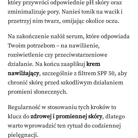
który przywróci odpowiednie pH skóry oraz
zminimalizuje pory. Nanieś tonik na wacik i
przetrzyj nim twarz, omijając okolice oczu.
Na zakończenie nałóż serum, które odpowiada
Twoim potrzebom – na nawilżenie,
rozświetlenie czy przeciwstarzeniowe
działanie. Na końcu zaaplikuj
krem
nawilżający
, szczególnie z filtrem SPF 50, aby
chronić skórę przed szkodliwym działaniem
promieni słonecznych.
Regularność w stosowaniu tych kroków to
klucz do
zdrowej i promiennej skóry
, dlatego
warto wprowadzić ten rytuał do codziennej
pielęgnacji.