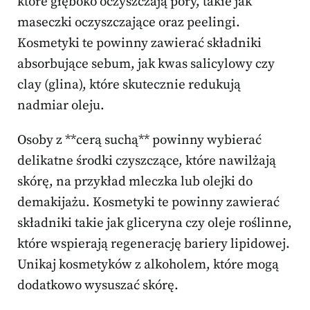
które głęboko oczyszczają pory, takie jak
maseczki oczyszczające oraz peelingi.
Kosmetyki te powinny zawierać składniki
absorbujące sebum, jak kwas salicylowy czy
clay (glina), które skutecznie redukują
nadmiar oleju.
Osoby z **cerą suchą** powinny wybierać
delikatne środki czyszczące, które nawilżają
skórę, na przykład mleczka lub olejki do
demakijażu. Kosmetyki te powinny zawierać
składniki takie jak gliceryna czy oleje roślinne,
które wspierają regenerację bariery lipidowej.
Unikaj kosmetyków z alkoholem, które mogą
dodatkowo wysuszać skórę.