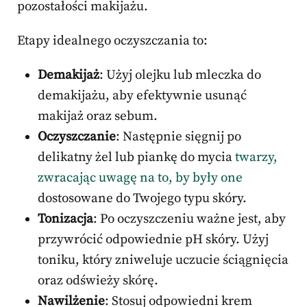
pozostałości makijażu.
Etapy idealnego oczyszczania to:
Demakijaż
: Użyj olejku lub mleczka do
demakijażu, aby efektywnie usunąć
makijaż oraz sebum.
Oczyszczanie
: Następnie sięgnij po
delikatny żel lub piankę do mycia
twarzy,
zwracając uwagę na to, by były one
dostosowane do Twojego typu skóry.
Tonizacja
: Po oczyszczeniu ważne jest, aby
przywrócić odpowiednie pH skóry. Użyj
toniku, który zniweluje uczucie ściągnięcia
oraz odświeży skórę.
Nawilżenie
: Stosuj odpowiedni krem