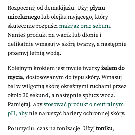
Rozpocznij od demakijażu. Użyj
płynu
micelarnego
lub olejku myjącego, który
skutecznie rozpuści
makijaż oraz sebum
.
Nanieś produkt na wacik lub dłonie i
delikatnie wmasuj w skórę twarzy, a następnie
przemyj letnią wodą.
Kolejnym krokiem jest mycie twarzy
żelem do
mycia
, dostosowanym do typu skóry. Wmasuj
żel w wilgotną skórę okrężnymi ruchami przez
około 30 sekund, a następnie spłucz wodą.
Pamiętaj, aby
stosować produkt o neutralnym
pH, aby
nie naruszyć bariery ochronnej skóry.
Po umyciu, czas na tonizację. Użyj
toniku
,