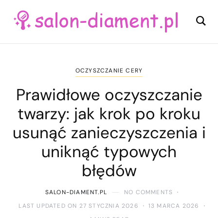
OCZYSZCZANIE CERY
Prawidłowe oczyszczanie
twarzy: jak krok po kroku
usunąć zanieczyszczenia i
uniknąć typowych
błędów
SALON-DIAMENT.PL
NO COMMENTS
LAST UPDATED ON 27 STYCZNIA 2026
13 MARCA 2026