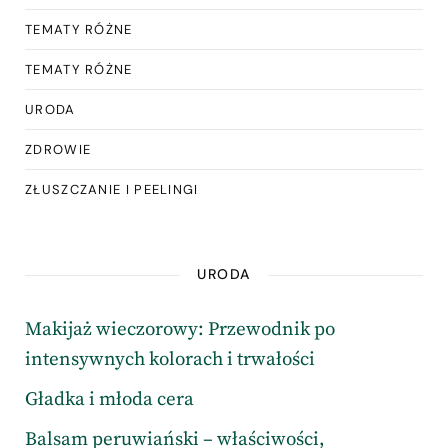
TEMATY RÓŻNE
TEMATY RÓŻNE
URODA
ZDROWIE
ZŁUSZCZANIE I PEELINGI
URODA
Makijaż wieczorowy: Przewodnik po
intensywnych kolorach i trwałości
Gładka i młoda cera
Balsam peruwiański – właściwości,