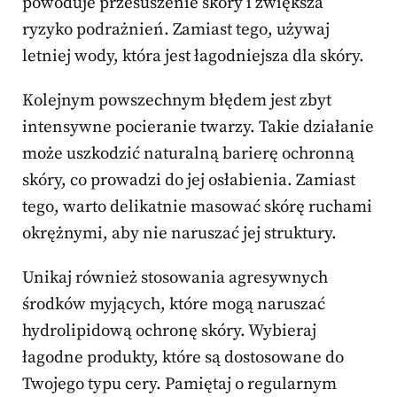
powoduje przesuszenie skóry i zwiększa
ryzyko podrażnień. Zamiast tego, używaj
letniej wody, która jest łagodniejsza dla skóry.
Kolejnym powszechnym błędem jest zbyt
intensywne pocieranie twarzy. Takie działanie
może uszkodzić naturalną barierę ochronną
skóry, co prowadzi do jej osłabienia. Zamiast
tego, warto delikatnie masować skórę ruchami
okrężnymi, aby nie naruszać jej struktury.
Unikaj również stosowania agresywnych
środków myjących, które mogą naruszać
hydrolipidową ochronę skóry. Wybieraj
łagodne produkty, które są dostosowane do
Twojego typu cery. Pamiętaj o regularnym