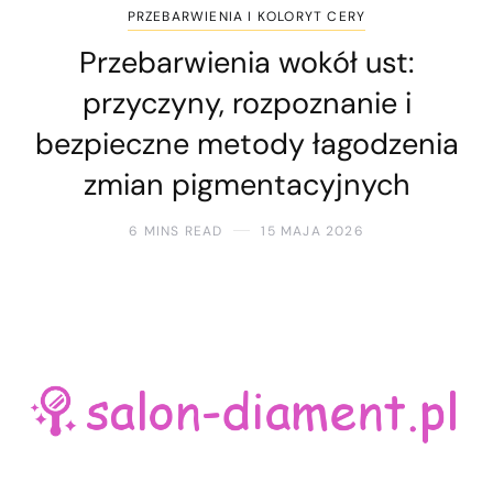
PRZEBARWIENIA I KOLORYT CERY
Przebarwienia wokół ust:
przyczyny, rozpoznanie i
bezpieczne metody łagodzenia
zmian pigmentacyjnych
6 MINS READ
15 MAJA 2026