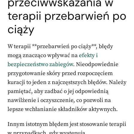
przeciwwskazania w
terapii przebarwień po
ciąży
W terapii **przebarwień po ciąży**, błędy
mogą znacząco wpływać na
efekty i
bezpieczeństwo zabiegów
. Nieodpowiednie
przygotowanie skóry przed rozpoczęciem
kuracji to jeden z najczęstszych błędów. Należy
pamiętać, aby zadbać o jej odpowiednią
nawilżenie i oczyszczenie, co pozwoli na
lepsze wchłanianie składników aktywnych.
Innym istotnym błędem jest stosowanie terapii
w przypadkach, gdy występują