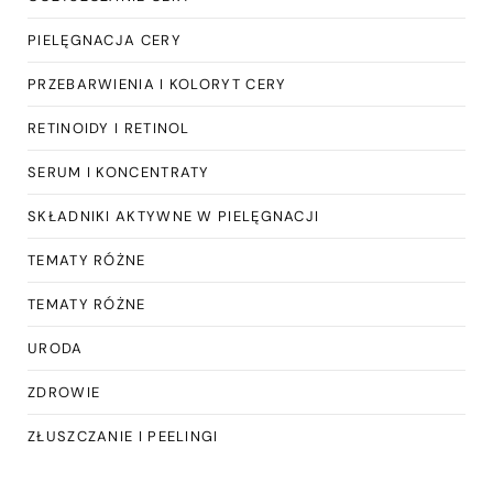
PIELĘGNACJA CERY
PRZEBARWIENIA I KOLORYT CERY
RETINOIDY I RETINOL
SERUM I KONCENTRATY
SKŁADNIKI AKTYWNE W PIELĘGNACJI
TEMATY RÓŻNE
TEMATY RÓŻNE
URODA
ZDROWIE
ZŁUSZCZANIE I PEELINGI