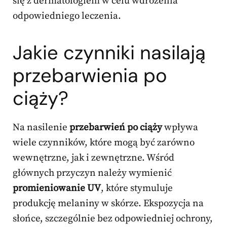
się z dermatologiem w celu wdrożenia
odpowiedniego leczenia.
Jakie czynniki nasilają
przebarwienia po
ciąży?
Na nasilenie
przebarwień po ciąży
wpływa
wiele czynników, które mogą być zarówno
wewnętrzne, jak i zewnętrzne. Wśród
głównych przyczyn należy wymienić
promieniowanie UV
, które stymuluje
produkcję melaniny w skórze. Ekspozycja na
słońce, szczególnie bez odpowiedniej ochrony,