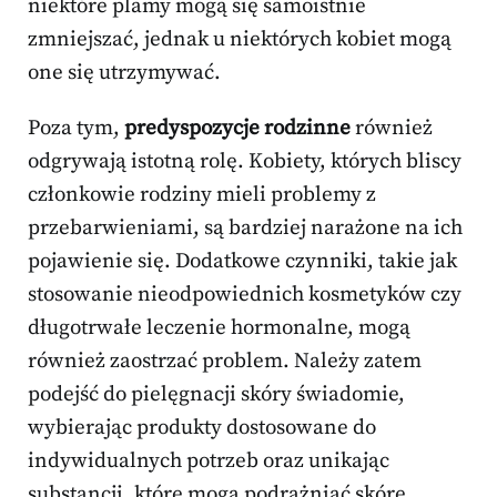
niektóre plamy mogą się samoistnie
zmniejszać, jednak u niektórych kobiet mogą
one się utrzymywać.
Poza tym,
predyspozycje rodzinne
również
odgrywają istotną rolę. Kobiety, których bliscy
członkowie rodziny mieli problemy z
przebarwieniami, są bardziej narażone na ich
pojawienie się. Dodatkowe czynniki, takie jak
stosowanie nieodpowiednich kosmetyków czy
długotrwałe leczenie hormonalne, mogą
również zaostrzać problem. Należy zatem
podejść do pielęgnacji skóry świadomie,
wybierając produkty dostosowane do
indywidualnych potrzeb oraz unikając
substancji, które mogą podrażniać skórę.