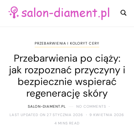
PRZEBARWIENIA I KOLORYT CERY
Przebarwienia po ciąży:
jak rozpoznać przyczyny i
bezpiecznie wspierać
regenerację skóry
SALON-DIAMENT.PL
NO COMMENTS
LAST UPDATED ON 27 STYCZNIA 2026
9 KWIETNIA 2026
4 MINS READ