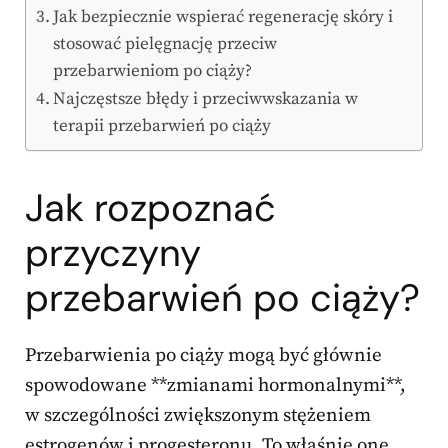
Jak bezpiecznie wspierać regenerację skóry i
stosować pielęgnację przeciw
przebarwieniom po ciąży?
Najczęstsze błędy i przeciwwskazania w
terapii przebarwień po ciąży
Jak rozpoznać
przyczyny
przebarwień po ciąży?
Przebarwienia po ciąży mogą być głównie
spowodowane **zmianami hormonalnymi**,
w szczególności zwiększonym stężeniem
estrogenów i progesteronu. To właśnie one