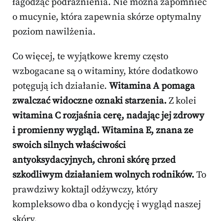
łagodząc podrażnienia. Nie można zapomnieć
o mucynie, która zapewnia skórze optymalny
poziom nawilżenia.
Co więcej, te wyjątkowe kremy często
wzbogacane są o witaminy, które dodatkowo
potęgują ich działanie.
Witamina A pomaga
zwalczać widoczne oznaki starzenia.
Z kolei
witamina C rozjaśnia cerę, nadając jej zdrowy
i promienny wygląd.
Witamina E, znana ze
swoich silnych właściwości
antyoksydacyjnych, chroni skórę przed
szkodliwym działaniem wolnych rodników.
To
prawdziwy koktajl odżywczy, który
kompleksowo dba o kondycję i wygląd naszej
skóry.