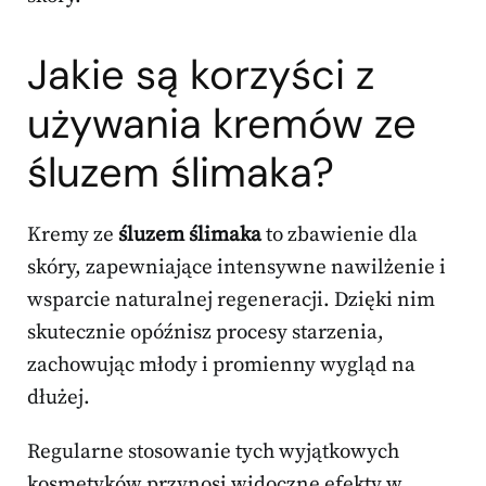
Jakie są korzyści z
używania kremów ze
śluzem ślimaka?
Kremy ze
śluzem ślimaka
to zbawienie dla
skóry, zapewniające intensywne nawilżenie i
wsparcie naturalnej regeneracji. Dzięki nim
skutecznie opóźnisz procesy starzenia,
zachowując młody i promienny wygląd na
dłużej.
Regularne stosowanie tych wyjątkowych
kosmetyków przynosi widoczne efekty w