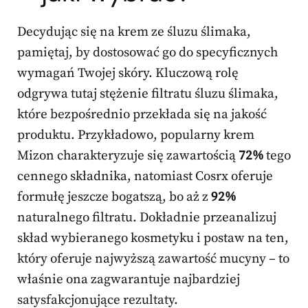
Decydując się na krem ze śluzu ślimaka,
pamiętaj, by dostosować go do specyficznych
wymagań Twojej skóry. Kluczową rolę
odgrywa tutaj stężenie filtratu śluzu ślimaka,
które bezpośrednio przekłada się na jakość
produktu. Przykładowo, popularny krem
Mizon charakteryzuje się zawartością
72%
tego
cennego składnika, natomiast Cosrx oferuje
formułę jeszcze bogatszą, bo aż z
92%
naturalnego filtratu. Dokładnie przeanalizuj
skład wybieranego kosmetyku i postaw na ten,
który oferuje najwyższą zawartość mucyny – to
właśnie ona zagwarantuje najbardziej
satysfakcjonujące rezultaty.