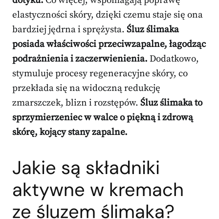
dotyku.
Co więcej, wspomagają poprawę
elastyczności skóry, dzięki czemu staje się ona
bardziej jędrna i sprężysta.
Śluz ślimaka
posiada właściwości przeciwzapalne, łagodząc
podrażnienia i zaczerwienienia.
Dodatkowo,
stymuluje procesy regeneracyjne skóry, co
przekłada się na widoczną redukcję
zmarszczek, blizn i rozstępów.
Śluz ślimaka to
sprzymierzeniec w walce o piękną i zdrową
skórę, kojący stany zapalne.
Jakie są składniki
aktywne w kremach
ze śluzem ślimaka?