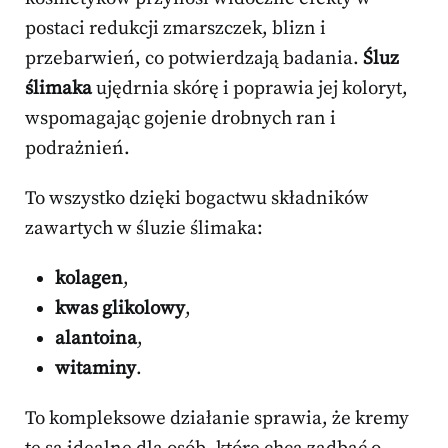
postaci redukcji zmarszczek, blizn i
przebarwień, co potwierdzają badania.
Śluz
ślimaka
ujędrnia skórę i poprawia jej koloryt,
wspomagając gojenie drobnych ran i
podrażnień.
To wszystko dzięki bogactwu składników
zawartych w śluzie ślimaka:
kolagen
,
kwas glikolowy
,
alantoina
,
witaminy
.
To kompleksowe działanie sprawia, że kremy