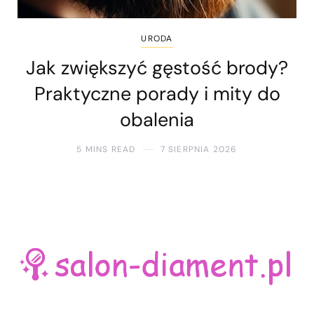
URODA
Jak zwiększyć gęstość brody?
Praktyczne porady i mity do
obalenia
5 MINS READ
7 SIERPNIA 2026