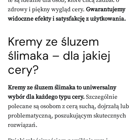
te są idealne dla osób, które chcą zadbać o
zdrowy i piękny wygląd cery.
Gwarantujemy
widoczne efekty i satysfakcję z użytkowania.
Kremy ze śluzem
ślimaka – dla jakiej
cery?
Kremy ze śluzem ślimaka to uniwersalny
wybór dla każdego typu cery.
Szczególnie
polecane są osobom z cerą suchą, dojrzałą lub
problematyczną, poszukującym skutecznych
rozwiązań.