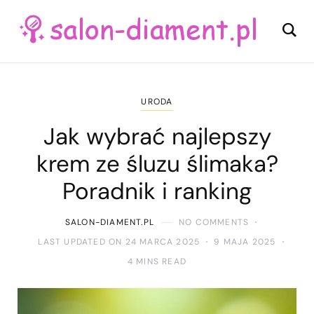
URODA
Jak wybrać najlepszy
krem ze śluzu ślimaka?
Poradnik i ranking
SALON-DIAMENT.PL
NO COMMENTS
LAST UPDATED ON 24 MARCA 2025
9 MAJA 2025
4 MINS READ