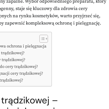
tany zapalne. Wybór odpowiedniego preparatu, który
genny, staje się kluczowy dla zdrowia cery
ępnych na rynku kosmetyków, warto przyjrzeć się,
 by zapewnić kompleksową ochronę i pielęgnację.
wa ochrona i pielęgnacja
 trądzikowej?
y trądzikowej?
do cery trądzikowej?
nacji cery trądzikowej?
 trądzikowej?
trądzikowej –