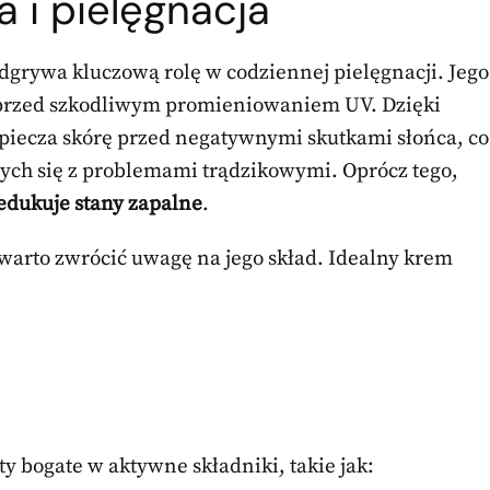
 i pielęgnacja
odgrywa kluczową rolę w codziennej pielęgnacji. Jego
rzed szkodliwym promieniowaniem UV. Dzięki
iecza skórę przed negatywnymi skutkami słońca, co
ych się z problemami trądzikowymi. Oprócz tego,
edukuje stany zapalne
.
arto zwrócić uwagę na jego skład. Idealny krem
y bogate w aktywne składniki, takie jak: