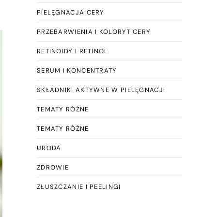
PIELĘGNACJA CERY
PRZEBARWIENIA I KOLORYT CERY
RETINOIDY I RETINOL
SERUM I KONCENTRATY
SKŁADNIKI AKTYWNE W PIELĘGNACJI
TEMATY RÓŻNE
TEMATY RÓŻNE
URODA
ZDROWIE
ZŁUSZCZANIE I PEELINGI