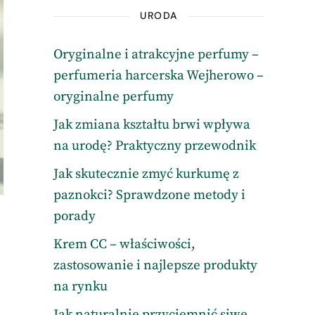
URODA
Oryginalne i atrakcyjne perfumy –
perfumeria harcerska Wejherowo –
oryginalne perfumy
Jak zmiana kształtu brwi wpływa
na urodę? Praktyczny przewodnik
Jak skutecznie zmyć kurkumę z
paznokci? Sprawdzone metody i
porady
Krem CC – właściwości,
zastosowanie i najlepsze produkty
na rynku
Jak naturalnie przyciemnić siwe