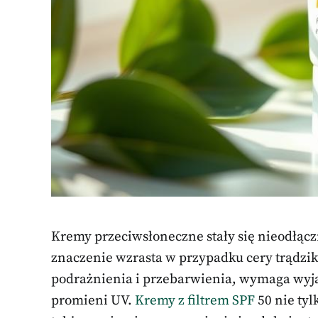
Kremy przeciwsłoneczne stały się nieodłąc
znaczenie wzrasta w przypadku cery trądzik
podrażnienia i przebarwienia, wymaga wyj
promieni UV.
Kremy z filtrem SPF
50 nie tyl