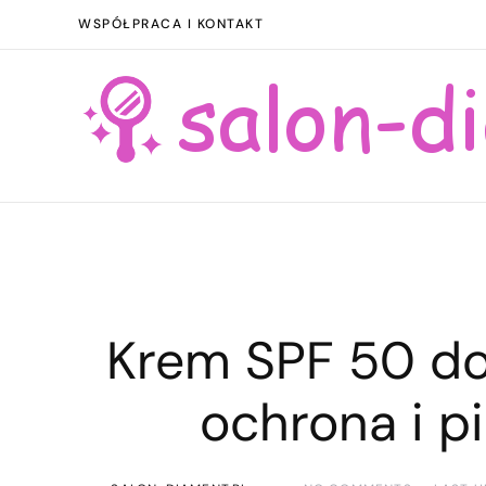
WSPÓŁPRACA I KONTAKT
Krem SPF 50 do
ochrona i p