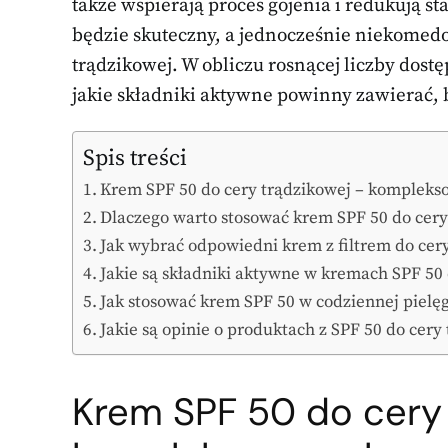
także wspierają proces gojenia i redukują s
będzie skuteczny, a jednocześnie niekomedo
trądzikowej. W obliczu rosnącej liczby dost
jakie składniki aktywne powinny zawierać,
Spis treści
Krem SPF 50 do cery trądzikowej – komplekso
Dlaczego warto stosować krem SPF 50 do cery
Jak wybrać odpowiedni krem z filtrem do cer
Jakie są składniki aktywne w kremach SPF 50 
Jak stosować krem SPF 50 w codziennej pielęg
Jakie są opinie o produktach z SPF 50 do cery
Krem SPF
50 do cery 