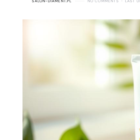
SALON-DIAMENT.PL
NO COMMENTS
LAST U