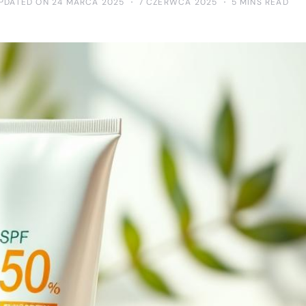
PDATED ON 24 MARCA 2025
7 CZERWCA 2025
5 MINS READ