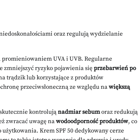
 niedoskonałościami oraz regulują wydzielanie
ed promieniowaniem UVA i UVB. Regularne
e zmniejszyć ryzyko pojawienia się
przebarwień po
na trądzik lub korzystające z produktów
 ochronę przeciwsłoneczną ze względu na
większą
skutecznie kontrolują
nadmiar sebum
oraz redukują
ież zwracać uwagę na
wodoodporność produktów
, co
go użytkowania. Krem SPF 50 dedykowany cerze