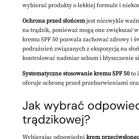
wybierać produkty o lekkiej formule i niek
Ochrona przed słońcem
jest niezwykle ważna 
na trądzik, ponieważ mogą one zwiększać w
kremu SPF 50 pozwala zachować zdrowy i św
podrażnień związanych z ekspozycją na sł
kontrolować nadmiar sebum i błyszczenie si
Systematyczne stosowanie kremu SPF 50
to 
oferuje ochronę przed przebarwieniami oraz
Jak wybrać odpowiedn
trądzikowej?
Wybierając odpowiedni
krem przeciwsłone