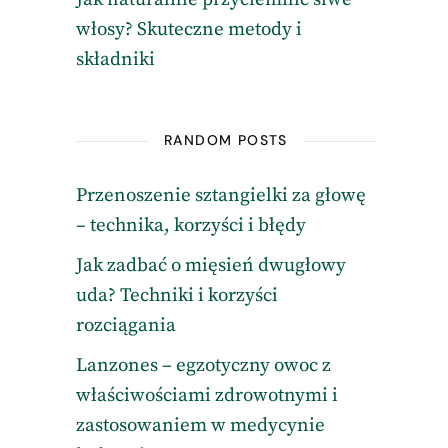
włosy? Skuteczne metody i
składniki
RANDOM POSTS
Przenoszenie sztangielki za głowę
– technika, korzyści i błędy
Jak zadbać o mięsień dwugłowy
uda? Techniki i korzyści
rozciągania
Lanzones – egzotyczny owoc z
właściwościami zdrowotnymi i
zastosowaniem w medycynie