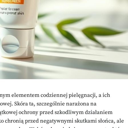
znym elementem codziennej pielęgnacji, a ich
owej. Skóra ta, szczególnie narażona na
ątkowej ochrony przed szkodliwym działaniem
ko chronią przed negatywnymi skutkami słońca, ale