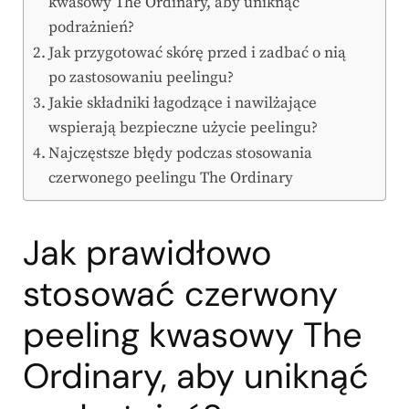
kwasowy The Ordinary, aby uniknąć
podrażnień?
Jak przygotować skórę przed i zadbać o nią
po zastosowaniu peelingu?
Jakie składniki łagodzące i nawilżające
wspierają bezpieczne użycie peelingu?
Najczęstsze błędy podczas stosowania
czerwonego peelingu The Ordinary
Jak prawidłowo
stosować czerwony
peeling kwasowy The
Ordinary, aby uniknąć