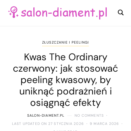
ZŁUSZCZANIE I PEELINGI
Kwas The Ordinary
czerwony: jak stosować
peeling kwasowy, by
uniknąć podrażnień i
osiągnąć efekty
SALON-DIAMENT.PL
NO COMMENTS
LAST UPDATED ON 27 STYCZNIA 2026
9 MARCA 2026