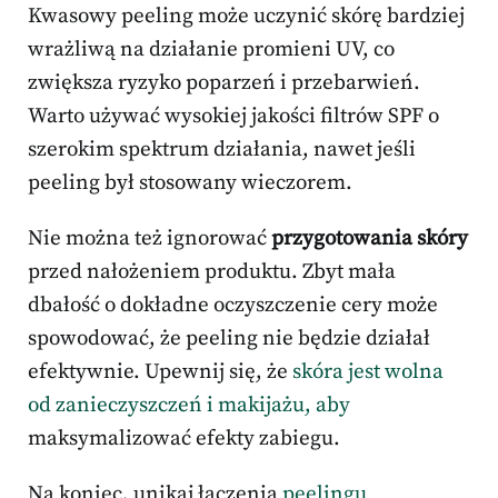
Kwasowy peeling może uczynić skórę bardziej
wrażliwą na działanie promieni UV, co
zwiększa ryzyko poparzeń i przebarwień.
Warto używać wysokiej jakości filtrów SPF o
szerokim spektrum działania, nawet jeśli
peeling był stosowany wieczorem.
Nie można też ignorować
przygotowania skóry
przed nałożeniem produktu. Zbyt mała
dbałość o dokładne oczyszczenie cery może
spowodować, że peeling nie będzie działał
efektywnie. Upewnij się, że
skóra jest wolna
od zanieczyszczeń i makijażu, aby
maksymalizować efekty zabiegu.
Na koniec, unikaj łączenia
peelingu