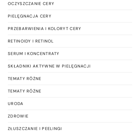
OCZYSZCZANIE CERY
PIELĘGNACJA CERY
PRZEBARWIENIA I KOLORYT CERY
RETINOIDY I RETINOL
SERUM I KONCENTRATY
SKŁADNIKI AKTYWNE W PIELĘGNACJI
TEMATY RÓŻNE
TEMATY RÓŻNE
URODA
ZDROWIE
ZŁUSZCZANIE I PEELINGI