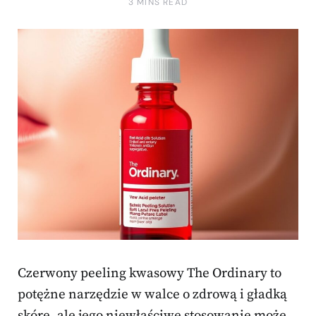
3 MINS READ
Czerwony peeling kwasowy The Ordinary to
potężne narzędzie w walce o zdrową i gładką
skórę, ale jego niewłaściwe stosowanie może