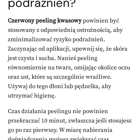
podrażnień?
Czerwony peeling kwasowy
powinien być
stosowany z odpowiednią ostrożnością, aby
zminimalizować ryzyko podrażnień.
Zaczynając od aplikacji, upewnij się, że skóra
jest czysta i sucha. Nanieś peeling
równomiernie na twarz, omijając okolice oczu
oraz ust, które są szczególnie wrażliwe.
Używaj do tego dłoni lub pędzelka, aby
utrzymać higienę.
Czas działania peelingu nie powinien
przekraczać 10 minut, zwłaszcza jeśli stosujesz
go po raz pierwszy. W miarę nabierania
doświadczenia możesz zwiększać czas