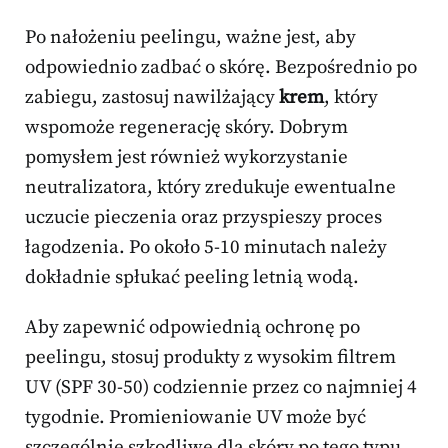
Po nałożeniu peelingu, ważne jest, aby
odpowiednio zadbać o skórę. Bezpośrednio po
zabiegu, zastosuj nawilżający
krem
, który
wspomoże regenerację skóry. Dobrym
pomysłem jest również wykorzystanie
neutralizatora, który zredukuje ewentualne
uczucie pieczenia oraz przyspieszy proces
łagodzenia. Po około 5-10 minutach należy
dokładnie spłukać peeling letnią wodą.
Aby zapewnić odpowiednią ochronę po
peelingu, stosuj produkty z wysokim filtrem
UV (SPF 30-50) codziennie przez co najmniej 4
tygodnie. Promieniowanie UV może być
szczególnie szkodliwe dla skóry po tego typu