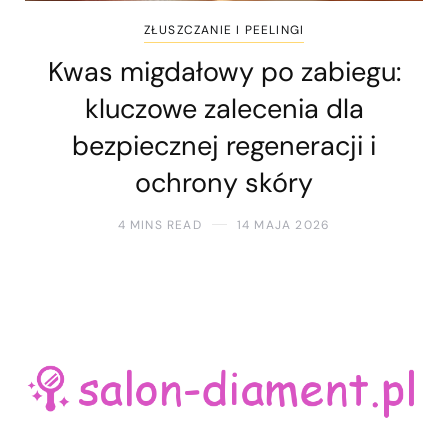
ZŁUSZCZANIE I PEELINGI
Kwas migdałowy po zabiegu:
kluczowe zalecenia dla
bezpiecznej regeneracji i
ochrony skóry
4 MINS READ
14 MAJA 2026