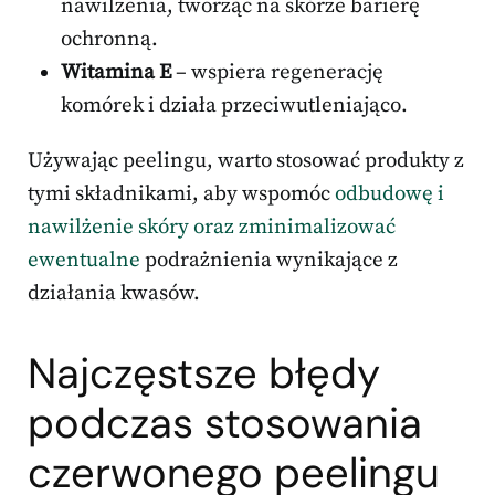
nawilżenia, tworząc na skórze barierę
ochronną.
Witamina E
– wspiera regenerację
komórek i działa przeciwutleniająco.
Używając peelingu, warto stosować produkty z
tymi składnikami, aby wspomóc
odbudowę i
nawilżenie skóry oraz zminimalizować
ewentualne
podrażnienia wynikające z
działania kwasów.
Najczęstsze błędy
podczas stosowania
czerwonego peelingu