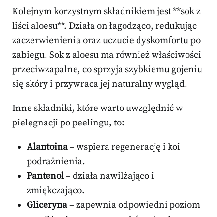
Kolejnym korzystnym składnikiem jest **sok z
liści aloesu**. Działa on łagodząco, redukując
zaczerwienienia oraz uczucie dyskomfortu po
zabiegu. Sok z aloesu ma również właściwości
przeciwzapalne, co sprzyja szybkiemu gojeniu
się skóry i przywraca jej naturalny wygląd.
Inne składniki, które warto uwzględnić w
pielęgnacji po peelingu, to:
Alantoina
– wspiera regenerację i koi
podrażnienia.
Pantenol
– działa nawilżająco i
zmiękczająco.
Gliceryna
– zapewnia odpowiedni poziom