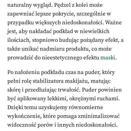
naturalny wygląd. Pędzel z kolei może
zapewniać lepsze pokrycie, szczególnie w
przypadku większych niedoskonałości. Ważne
jest, aby nakładać podkład w niewielkich
ilościach, stopniowo budując pożądany efekt, a
także unikać nadmiaru produktu, co może
prowadzić do nieestetycznego efektu
maski
.
Po nałożeniu podkładu czas na puder, który
pełni rolę stabilizatora makijażu, matując
skórę i przedłużając trwałość. Puder powinien
być aplikowany lekkimi, okrężnymi ruchami.
Dzięki temu uzyskujemy równomierne
wykończenie, które pomaga zminimalizować
widoczność porów i innych niedoskonałości.