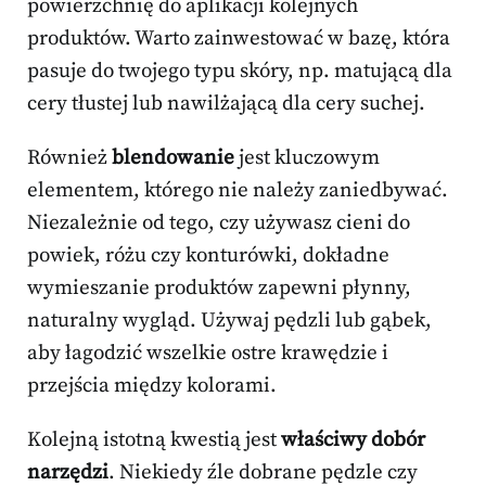
powierzchnię do aplikacji kolejnych
produktów. Warto zainwestować w bazę, która
pasuje do twojego typu skóry, np. matującą dla
cery tłustej lub nawilżającą dla cery suchej.
Również
blendowanie
jest kluczowym
elementem, którego nie należy zaniedbywać.
Niezależnie od tego, czy używasz cieni do
powiek, różu czy konturówki, dokładne
wymieszanie produktów zapewni płynny,
naturalny wygląd. Używaj pędzli lub gąbek,
aby łagodzić wszelkie ostre krawędzie i
przejścia między kolorami.
Kolejną istotną kwestią jest
właściwy dobór
narzędzi
. Niekiedy źle dobrane pędzle czy