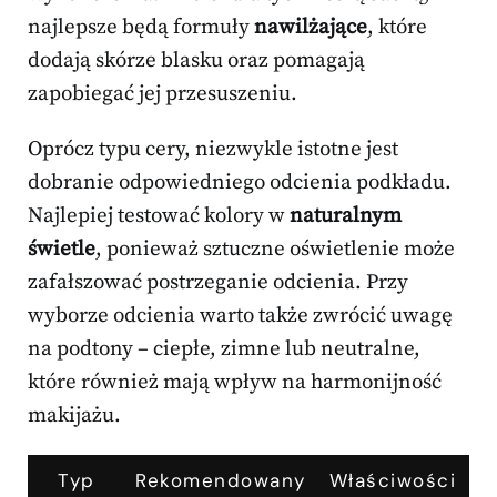
najlepsze będą formuły
nawilżające
, które
dodają skórze blasku oraz pomagają
zapobiegać jej przesuszeniu.
Oprócz typu cery, niezwykle istotne jest
dobranie odpowiedniego odcienia podkładu.
Najlepiej testować kolory w
naturalnym
świetle
, ponieważ sztuczne oświetlenie może
zafałszować postrzeganie odcienia. Przy
wyborze odcienia warto także zwrócić uwagę
na podtony – ciepłe, zimne lub neutralne,
które również mają wpływ na harmonijność
makijażu.
Typ
Rekomendowany
Właściwości