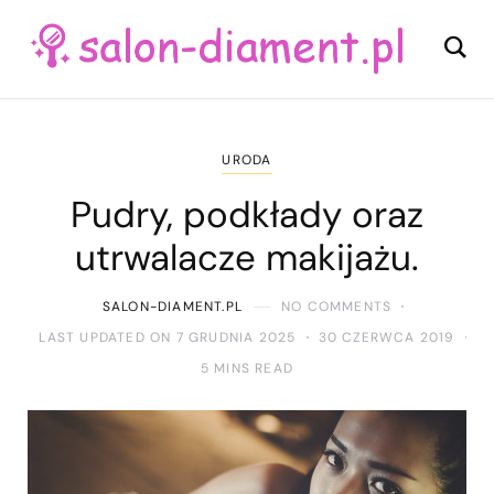
URODA
Pudry, podkłady oraz
utrwalacze makijażu.
SALON-DIAMENT.PL
NO COMMENTS
LAST UPDATED ON 7 GRUDNIA 2025
30 CZERWCA 2019
5 MINS READ