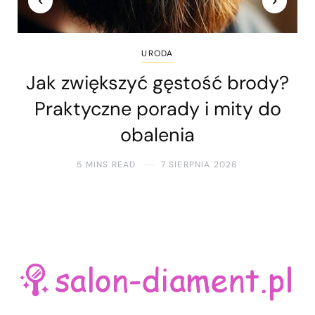
URODA
Jak zwiększyć gęstość brody?
Praktyczne porady i mity do
obalenia
5 MINS READ
7 SIERPNIA 2026