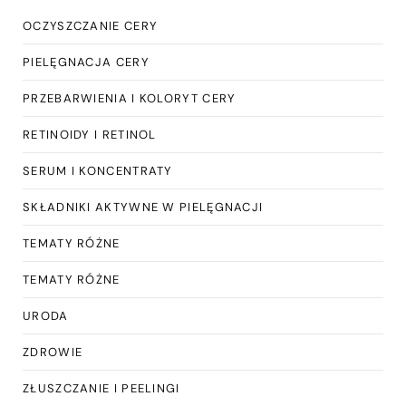
OCZYSZCZANIE CERY
PIELĘGNACJA CERY
PRZEBARWIENIA I KOLORYT CERY
RETINOIDY I RETINOL
SERUM I KONCENTRATY
SKŁADNIKI AKTYWNE W PIELĘGNACJI
TEMATY RÓŻNE
TEMATY RÓŻNE
URODA
ZDROWIE
ZŁUSZCZANIE I PEELINGI