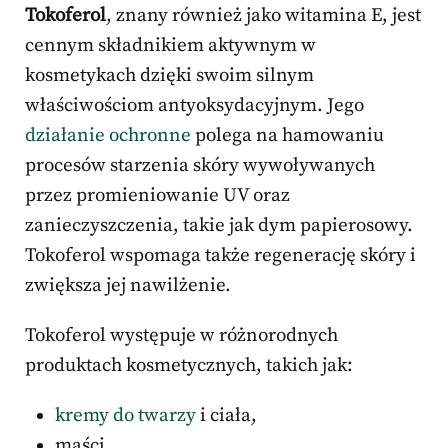
Tokoferol
, znany również jako witamina E, jest
cennym składnikiem aktywnym w
kosmetykach dzięki swoim silnym
właściwościom antyoksydacyjnym. Jego
działanie ochronne
polega na hamowaniu
procesów starzenia skóry wywoływanych
przez promieniowanie UV oraz
zanieczyszczenia, takie jak dym papierosowy.
Tokoferol wspomaga także regenerację skóry i
zwiększa jej nawilżenie.
Tokoferol występuje w różnorodnych
produktach kosmetycznych, takich jak:
kremy do twarzy
i ciała,
maści,