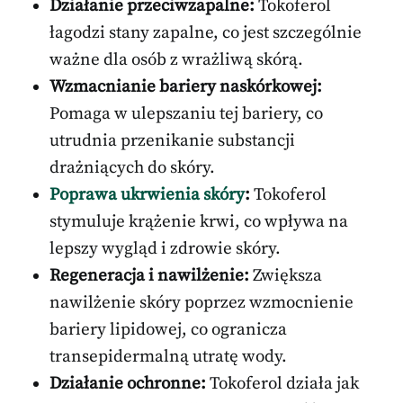
Działanie przeciwzapalne:
Tokoferol
łagodzi stany zapalne, co jest szczególnie
ważne dla osób z wrażliwą skórą.
Wzmacnianie bariery naskórkowej:
Pomaga w ulepszaniu tej bariery, co
utrudnia przenikanie substancji
drażniących do skóry.
Poprawa ukrwienia skóry
:
Tokoferol
stymuluje krążenie krwi, co wpływa na
lepszy wygląd i zdrowie skóry.
Regeneracja i nawilżenie:
Zwiększa
nawilżenie skóry poprzez wzmocnienie
bariery lipidowej, co ogranicza
transepidermalną utratę wody.
Działanie ochronne:
Tokoferol działa jak