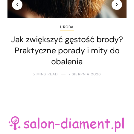
URODA
Jak zwiększyć gęstość brody?
Praktyczne porady i mity do
obalenia
5 MINS READ
7 SIERPNIA 2026