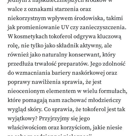
jednym z najskuteczniejszych środków w
walce z oznakami starzenia oraz
niekorzystnym wpływem środowiska, takimi
jak promieniowanie UV czy zanieczyszczenia.
W kosmetykach tokoferol odgrywa kluczową
rolę, nie tylko jako składnik aktywny, ale
również jako naturalny konserwant, który
przedłuża trwałość preparatów. Jego zdolność
do wzmacniania bariery naskórkowej oraz
poprawy nawilżenia sprawia, że jest
nieocenionym elementem w wielu formułach,
które pomagają nam zachować młodzieńczy
wygląd skóry. Co sprawia, że tokoferol jest tak
wyjątkowy? Przyjrzyjmy się jego
właściwościom oraz korzyściom, jakie niesie