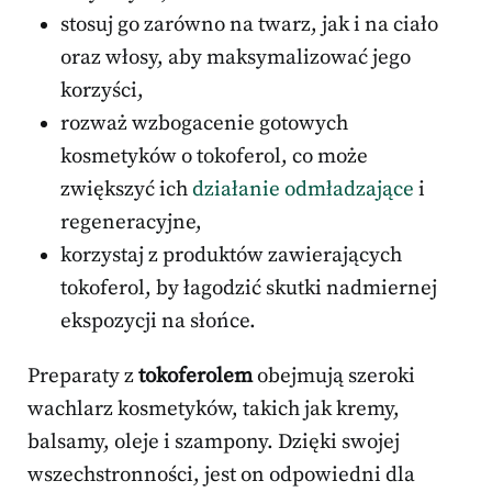
stosuj go zarówno na twarz, jak i na ciało
oraz włosy, aby maksymalizować jego
korzyści,
rozważ wzbogacenie gotowych
kosmetyków o tokoferol, co może
zwiększyć ich
działanie odmładzające
i
regeneracyjne,
korzystaj z produktów zawierających
tokoferol, by łagodzić skutki nadmiernej
ekspozycji na słońce.
Preparaty z
tokoferolem
obejmują szeroki
wachlarz kosmetyków, takich jak kremy,
balsamy, oleje i szampony. Dzięki swojej
wszechstronności, jest on odpowiedni dla