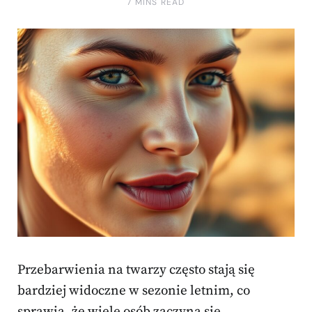
7 MINS READ
Przebarwienia na twarzy często stają się
bardziej widoczne w sezonie letnim, co
sprawia, że wiele osób zaczyna się