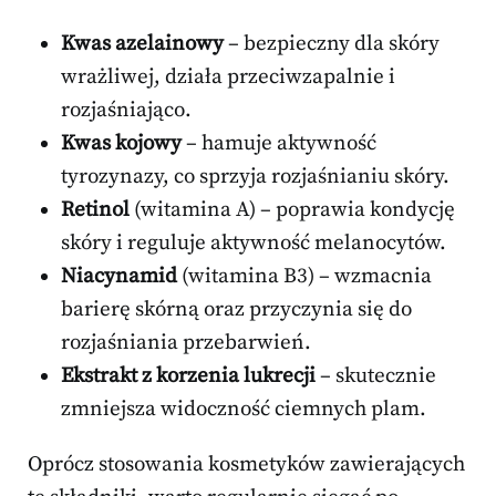
Kwas azelainowy
– bezpieczny dla skóry
wrażliwej, działa przeciwzapalnie i
rozjaśniająco.
Kwas kojowy
– hamuje aktywność
tyrozynazy, co sprzyja rozjaśnianiu skóry.
Retinol
(witamina A) – poprawia kondycję
skóry i reguluje aktywność melanocytów.
Niacynamid
(witamina B3) – wzmacnia
barierę skórną oraz przyczynia się do
rozjaśniania przebarwień.
Ekstrakt z korzenia lukrecji
– skutecznie
zmniejsza widoczność ciemnych plam.
Oprócz stosowania kosmetyków zawierających