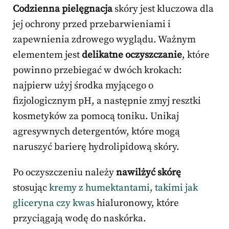
Codzienna pielęgnacja
skóry jest kluczowa dla
jej ochrony przed przebarwieniami i
zapewnienia zdrowego wyglądu. Ważnym
elementem jest
delikatne oczyszczanie
, które
powinno przebiegać w dwóch krokach:
najpierw użyj środka myjącego o
fizjologicznym pH, a następnie zmyj resztki
kosmetyków za pomocą toniku. Unikaj
agresywnych detergentów, które mogą
naruszyć barierę hydrolipidową skóry.
Po oczyszczeniu należy
nawilżyć skórę
stosując
kremy z humektantami, takimi jak
gliceryna czy kwas
hialuronowy, które
przyciągają wodę do naskórka.