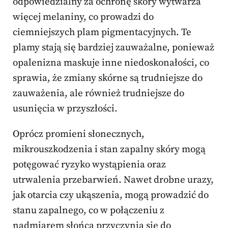
odpowiedzialny za ochronę skóry wytwarza
więcej melaniny, co prowadzi do
ciemniejszych plam pigmentacyjnych. Te
plamy stają się bardziej zauważalne, ponieważ
opalenizna maskuje inne niedoskonałości, co
sprawia, że zmiany skórne są trudniejsze do
zauważenia, ale również trudniejsze do
usunięcia w przyszłości.
Oprócz promieni słonecznych,
mikrouszkodzenia i stan zapalny skóry mogą
potęgować ryzyko wystąpienia oraz
utrwalenia przebarwień. Nawet drobne urazy,
jak otarcia czy ukąszenia, mogą prowadzić do
stanu zapalnego, co w połączeniu z
nadmiarem słońca przyczynia się do