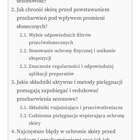
sezonowość?
Jak chronić skórę przed powstawaniem
przebarwień pod wpływem promieni
słonecznych?
Wybór odpowiednich filtrów
przeciwsłonecznych
Stosowanie ochrony fizycznej i unikanie
ekspozycji
Znaczenie regularności i odpowiedniej
aplikacji preparatów
Jakie składniki aktywne i metody pielęgnacji
pomagają zapobiegać i redukować
przebarwienia sezonowe?
Składniki rozjaśniające i przeciwutleniacze
Codzienna pielęgnacja wspierająca ochronę
skóry
Najczęstsze błędy w ochronie skóry przed
słońcem i przebarwieniami oraz jak ich