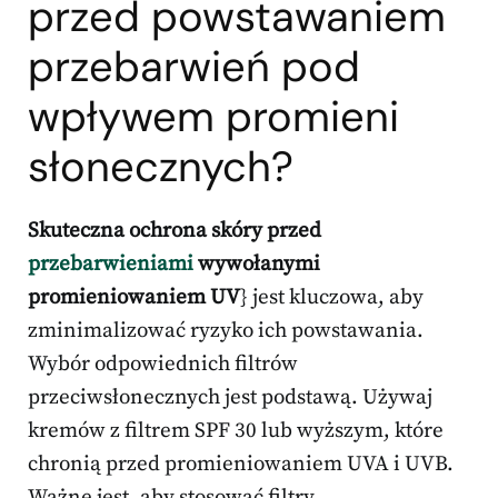
przed powstawaniem
przebarwień pod
wpływem promieni
słonecznych?
Skuteczna ochrona skóry przed
przebarwieniami
wywołanymi
promieniowaniem UV
} jest kluczowa, aby
zminimalizować ryzyko ich powstawania.
Wybór odpowiednich filtrów
przeciwsłonecznych jest podstawą. Używaj
kremów z filtrem SPF 30 lub wyższym, które
chronią przed promieniowaniem UVA i UVB.
Ważne jest, aby stosować filtry