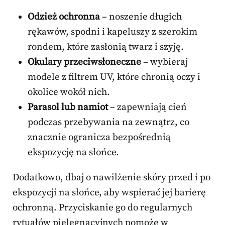
Odzież ochronna
– noszenie długich
rękawów, spodni i kapeluszy z szerokim
rondem, które zasłonią twarz i szyję.
Okulary przeciwsłoneczne
– wybieraj
modele z filtrem UV, które chronią oczy i
okolice wokół nich.
Parasol lub namiot
– zapewniają cień
podczas przebywania na zewnątrz, co
znacznie ogranicza bezpośrednią
ekspozycję na słońce.
Dodatkowo, dbaj o nawilżenie skóry przed i po
ekspozycji na słońce, aby wspierać jej barierę
ochronną. Przyciskanie go do regularnych
rytuałów pielęgnacyjnych pomoże w