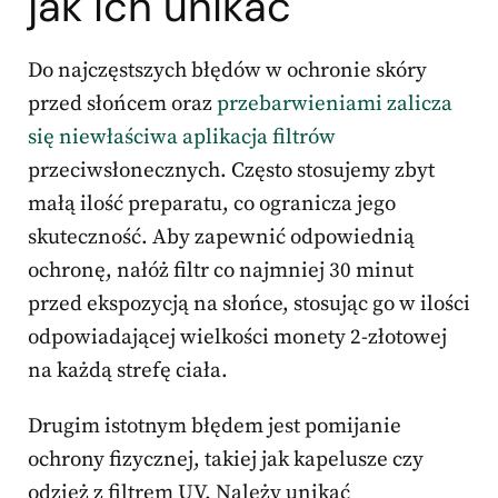
jak ich unikać
Do najczęstszych błędów w ochronie skóry
przed słońcem oraz
przebarwieniami zalicza
się niewłaściwa aplikacja filtrów
przeciwsłonecznych. Często stosujemy zbyt
małą ilość preparatu, co ogranicza jego
skuteczność. Aby zapewnić odpowiednią
ochronę, nałóż filtr co najmniej 30 minut
przed ekspozycją na słońce, stosując go w ilości
odpowiadającej wielkości monety 2-złotowej
na każdą strefę ciała.
Drugim istotnym błędem jest pomijanie
ochrony fizycznej, takiej jak kapelusze czy
odzież z filtrem UV. Należy unikać