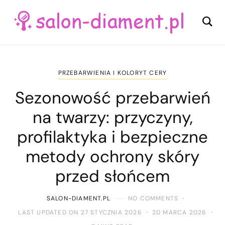
PRZEBARWIENIA I KOLORYT CERY
Sezonowość przebarwień
na twarzy: przyczyny,
profilaktyka i bezpieczne
metody ochrony skóry
przed słońcem
SALON-DIAMENT.PL
NO COMMENTS
LAST UPDATED ON 27 STYCZNIA 2026
20 MARCA 2026