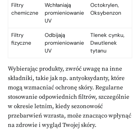
Filtry
Wchłaniają
Octokrylen,
chemiczne
promieniowanie
Oksybenzon
UV
Filtry
Odbijają
Tlenek cynku,
fizyczne
promieniowanie
Dwutlenek
UV
tytanu
Wybierając produkty, zwróć uwagę na inne
składniki, takie jak np. antyoksydanty, które
mogą wzmacniać ochronę skóry. Regularne
stosowanie odpowiednich filtrów, szczególnie
w okresie letnim, kiedy sezonowość
przebarwień wzrasta, może znacząco wpłynąć
na zdrowie i wygląd Twojej skóry.