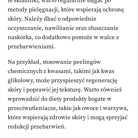
te składniki, warto regularnie sięgać po
metody pielęgnacji, które wspierają ochronę
skóry. Należy dbać o odpowiednie
oczyszczanie, nawilżanie oraz złuszczanie
naskórka, co dodatkowo pomoże w walce z
przebarwieniami.
Na przykład, stosowanie peelingów
chemicznych z kwasami, takimi jak kwas
glikolowy, może przyspieszyć regenerację
skóry i poprawić jej teksturę. Warto również
wprowadzić do diety produkty bogate w
przeciwutleniacze, takie jak owoce i warzywa,
które wspierają zdrowie skóry i mogą sprzyjać
redukcji przebarwień.