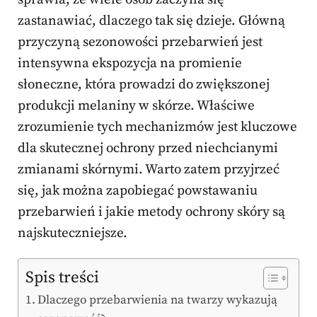
zastanawiać, dlaczego tak się dzieje. Główną
przyczyną sezonowości przebarwień jest
intensywna ekspozycja na promienie
słoneczne, która prowadzi do zwiększonej
produkcji melaniny w skórze. Właściwe
zrozumienie tych mechanizmów jest kluczowe
dla skutecznej ochrony przed niechcianymi
zmianami skórnymi. Warto zatem przyjrzeć
się, jak można zapobiegać powstawaniu
przebarwień i jakie metody ochrony skóry są
najskuteczniejsze.
Spis treści
Dlaczego przebarwienia na twarzy wykazują