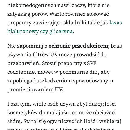
niekomedogennych nawilżaczy, które nie
zatyakają porów. Warto również stosować
preparaty zawierające składniki takie jak
kwas
hialuronowy czy gliceryna
.
Nie zapominaj o
ochronie przed słońcem
; brak
używania filtrów UV może prowadzić do
przebarwień. Stosuj preparaty z SPF
codziennie, nawet w pochmurne dni, aby
zapobiegać uszkodzeniom spowodowanym
promieniowaniem UV.
Poza tym, wiele osób używa zbyt dużej ilości
kosmetyków do makijażu, co może obciążać
skórę. Staraj się ograniczyć ich ilość i wybieraj