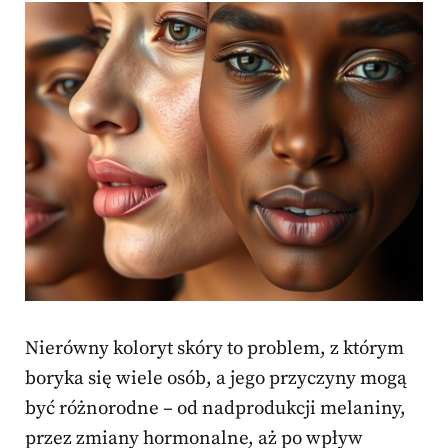
Nierówny koloryt skóry to problem, z którym
boryka się wiele osób, a jego przyczyny mogą
być różnorodne – od nadprodukcji melaniny,
przez zmiany hormonalne, aż po wpływ