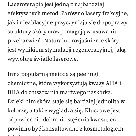
Laseroterapia jest jedną z najbardziej
efektywnych metod. Zarówno lasery frakcyjne,
jak i nieablacyjne przyczyniają się do poprawy
struktury skóry oraz pomagają w usuwaniu
przebarwień. Naturalne rozjaśnienie skóry
jest wynikiem stymulacji regeneracyjnej, jaką
wywołuje światło laserowe.
Inną popularną metodą są peelingi
chemiczne, które wykorzystują kwasy AHA i
BHA do złuszczania martwego naskórka.
Dzięki nim skóra staje się bardziej jednolita w
kolorze, a także wygładza się. Kluczowe jest
odpowiednie dobranie stężenia kwasu, co
powinno być konsultowane z kosmetologiem