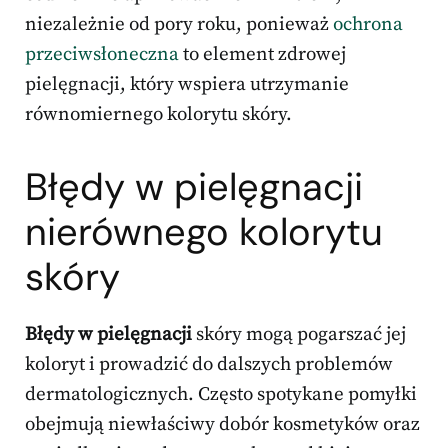
niezależnie od pory roku, ponieważ
ochrona
przeciwsłoneczna
to element zdrowej
pielęgnacji, który wspiera utrzymanie
równomiernego kolorytu skóry.
Błędy w pielęgnacji
nierównego kolorytu
skóry
Błędy w pielęgnacji
skóry mogą pogarszać jej
koloryt i prowadzić do dalszych problemów
dermatologicznych. Często spotykane pomyłki
obejmują niewłaściwy dobór kosmetyków oraz