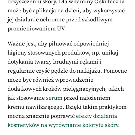
oczyszczeniu skóry. Dla witaminy C skuteczna
może być aplikacja na dzień, aby wykorzystać
jej działanie ochronne przed szkodliwym
promieniowaniem UV.
Ważne jest, aby pilnować odpowiedniej
higieny stosowanych produktów, np. unikaj
dotykania twarzy brudnymi rękami i
regularnie czyść pędzle do makijażu. Pomocne
może być również wprowadzenie
dodatkowych kroków pielęgnacyjnych, takich
jak stosowanie
serum
przed nałożeniem
kremu nawilżającego. Dzięki takim praktykom
można znacznie poprawić
efekty działania
kosmetyków na wyrównanie kolorytu skóry
.