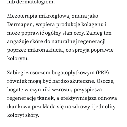
lub dermatologiem.
Mezoterapia mikroigłowa, znana jako
Dermapen, wspiera produkcję kolagenu i
może poprawić ogólny stan cery. Zabieg ten
angażuje skórę do naturalnej regeneracji
poprzez mikronakłucia, co sprzyja poprawie
kolorytu.
Zabiegi z osoczem bogatopłytkowym (PRP)
również mogą być bardzo skuteczne. Osocze,
bogate w czynniki wzrostu, przyspiesza
regenerację tkanek, a efektywniejsza odnowa
tkankowa przekłada się na zdrowy i jednolity
koloryt skóry.