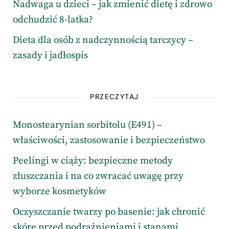
Nadwaga u dzieci – jak zmienić dietę i zdrowo
odchudzić 8-latka?
Dieta dla osób z nadczynnością tarczycy –
zasady i jadłospis
PRZECZYTAJ
Monostearynian sorbitolu (E491) –
właściwości, zastosowanie i bezpieczeństwo
Peelingi w ciąży: bezpieczne metody
złuszczania i na co zwracać uwagę przy
wyborze kosmetyków
Oczyszczanie twarzy po basenie: jak chronić
skórę przed podrażnieniami i stanami