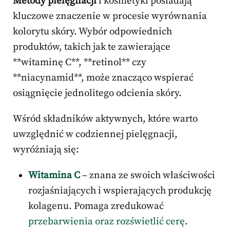
Metody pielęgnacji
i kosmetyki posiadają
kluczowe znaczenie w procesie wyrównania
kolorytu skóry. Wybór odpowiednich
produktów, takich jak te zawierające
**witaminę C**, **retinol** czy
**niacynamid**, może znacząco wspierać
osiągnięcie jednolitego odcienia skóry.
Wśród składników aktywnych, które warto
uwzględnić w codziennej pielęgnacji,
wyróżniają się:
Witamina C
– znana ze swoich właściwości
rozjaśniających i wspierających produkcję
kolagenu. Pomaga zredukować
przebarwienia oraz rozświetlić cerę
.