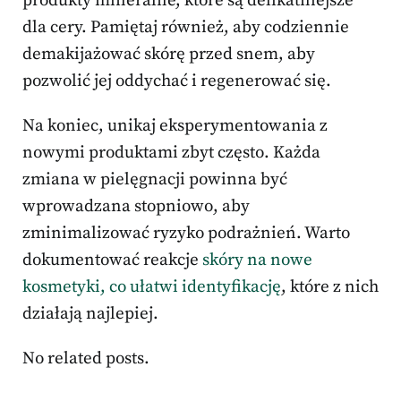
produkty mineralne, które są delikatniejsze
dla cery. Pamiętaj również, aby codziennie
demakijażować skórę przed snem, aby
pozwolić jej oddychać i regenerować się.
Na koniec, unikaj eksperymentowania z
nowymi produktami zbyt często. Każda
zmiana w pielęgnacji powinna być
wprowadzana stopniowo, aby
zminimalizować ryzyko podrażnień. Warto
dokumentować reakcje
skóry na nowe
kosmetyki, co ułatwi identyfikację
, które z nich
działają najlepiej.
No related posts.