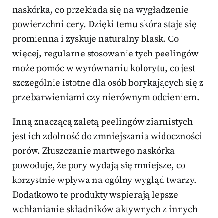
naskórka, co przekłada się na wygładzenie
powierzchni cery. Dzięki temu skóra staje się
promienna i zyskuje naturalny blask. Co
więcej, regularne stosowanie tych peelingów
może pomóc w wyrównaniu kolorytu, co jest
szczególnie istotne dla osób borykających się z
przebarwieniami czy nierównym odcieniem.
Inną znaczącą zaletą peelingów ziarnistych
jest ich zdolność do zmniejszania widoczności
porów. Złuszczanie martwego naskórka
powoduje, że pory wydają się mniejsze, co
korzystnie wpływa na ogólny wygląd twarzy.
Dodatkowo te produkty wspierają lepsze
wchłanianie składników aktywnych z innych