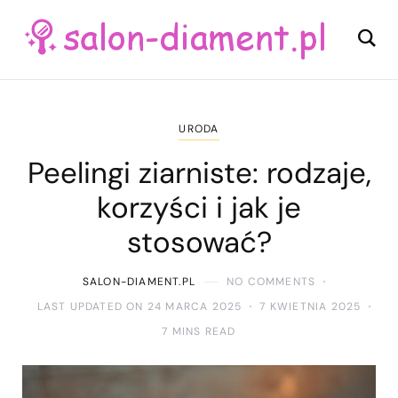
URODA
Peelingi ziarniste: rodzaje,
korzyści i jak je
stosować?
SALON-DIAMENT.PL
NO COMMENTS
LAST UPDATED ON 24 MARCA 2025
7 KWIETNIA 2025
7 MINS READ