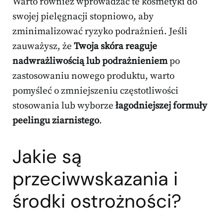
Warto również wprowadzać te kosmetyki do
swojej pielęgnacji stopniowo, aby
zminimalizować ryzyko podrażnień. Jeśli
zauważysz, że
Twoja skóra reaguje
nadwrażliwością lub podrażnieniem
po
zastosowaniu nowego produktu, warto
pomyśleć o zmniejszeniu częstotliwości
stosowania lub wyborze
łagodniejszej formuły
peelingu ziarnistego
.
Jakie są
przeciwwskazania i
środki ostrożności?