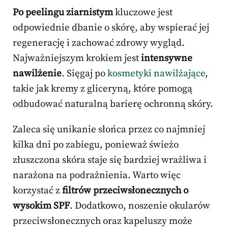
Po peelingu ziarnistym
kluczowe jest
odpowiednie dbanie o skórę, aby wspierać jej
regenerację i zachować zdrowy wygląd.
Najważniejszym krokiem jest
intensywne
nawilżenie
. Sięgaj po
kosmetyki nawilżające
,
takie jak kremy z gliceryną, które pomogą
odbudować naturalną barierę ochronną skóry.
Zaleca się unikanie słońca przez co najmniej
kilka dni po zabiegu, ponieważ świeżo
złuszczona skóra staje się bardziej wrażliwa i
narażona na podrażnienia. Warto więc
korzystać z
filtrów przeciwsłonecznych o
wysokim SPF
. Dodatkowo, noszenie okularów
przeciwsłonecznych oraz kapeluszy może