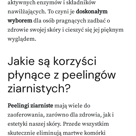
aktywnych enzymów i składników
nawilżających. To czyni je
doskonałym
wyborem
dla osób pragnących zadbać o
zdrowie swojej skóry i cieszyć się jej pięknym
wyglądem.
Jakie są korzyści
płynące z peelingów
ziarnistych?
Peelingi ziarniste
mają wiele do
zaoferowania, zarówno dla zdrowia, jak i
estetyki naszej skóry. Przede wszystkim
skutecznie eliminują martwe komórki