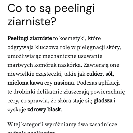
Co to są peelingi
ziarniste?
Peelingi ziarniste
to kosmetyki, które
odgrywają kluczową rolę w pielęgnacji skóry,
umożliwiając mechaniczne usuwanie
martwych komórek naskórka. Zawierają one
niewielkie cząsteczki, takie jak
cukier
,
sól
,
mielona kawa
czy
nasiona
. Podczas aplikacji
te drobinki delikatnie złuszczają powierzchnię
cery, co sprawia, że skóra staje się
gładsza
i
zyskuje
zdrowy blask
.
W tej kategorii wyróżniamy dwa zasadnicze