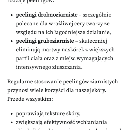
rodzaje peelingów:
peelingi drobnoziarniste
– szczególnie
polecane dla wrażliwej cery twarzy ze
względu na ich łagodniejsze działanie,
peelingi gruboziarniste
– skuteczniej
eliminują martwy naskórek z większych
partii ciała oraz z miejsc wymagających
intensywnego złuszczania.
Regularne stosowanie peelingów ziarnistych
przynosi wiele korzyści dla naszej skóry.
Przede wszystkim:
poprawiają teksturę skóry,
zwiększają efektywność wchłaniania