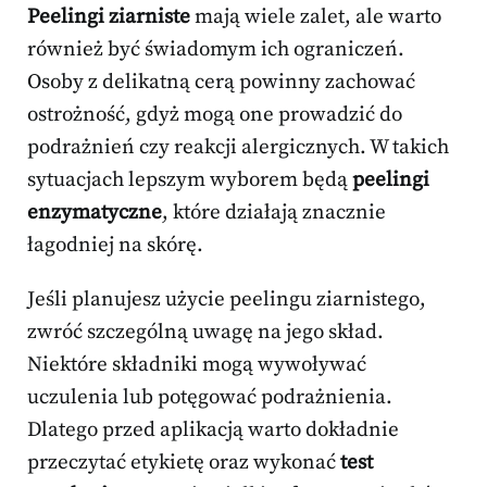
Peelingi ziarniste
mają wiele zalet, ale warto
również być świadomym ich ograniczeń.
Osoby z delikatną cerą powinny zachować
ostrożność, gdyż mogą one prowadzić do
podrażnień czy reakcji alergicznych. W takich
sytuacjach lepszym wyborem będą
peelingi
enzymatyczne
, które działają znacznie
łagodniej na skórę.
Jeśli planujesz użycie peelingu ziarnistego,
zwróć szczególną uwagę na jego skład.
Niektóre składniki mogą wywoływać
uczulenia lub potęgować podrażnienia.
Dlatego przed aplikacją warto dokładnie
przeczytać etykietę oraz wykonać
test