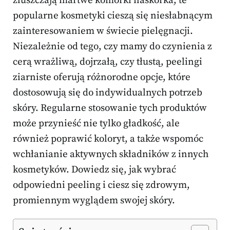
złuszczają martwe komórki naskórka, te
popularne kosmetyki cieszą się niesłabnącym
zainteresowaniem w świecie pielęgnacji.
Niezależnie od tego, czy mamy do czynienia z
cerą wrażliwą, dojrzałą, czy tłustą, peelingi
ziarniste oferują różnorodne opcje, które
dostosowują się do indywidualnych potrzeb
skóry. Regularne stosowanie tych produktów
może przynieść nie tylko gładkość, ale
również poprawić koloryt, a także wspomóc
wchłanianie aktywnych składników z innych
kosmetyków. Dowiedz się, jak wybrać
odpowiedni peeling i ciesz się zdrowym,
promiennym wyglądem swojej skóry.