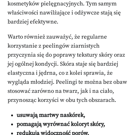
kosmetyków pielęgnacyjnych. Tym samym
właściwości nawilżające i odżywcze stają się
bardziej efektywne.
Warto również zauważyć, że regularne
korzystanie z peelingów ziarnistych
przyczynia się do poprawy tekstury skóry oraz
jej ogólnej kondycji. Skóra staje się bardziej
elastyczna i jędrna, co z kolei sprawia, że
wygląda młodziej. Peelingi te można bez obaw
stosować zarówno na twarz, jak i na ciało,
przynosząc korzyści w obu tych obszarach.
usuwają martwy naskórek,
pomagają wyrównać koloryt skóry,
redukują widoczność porów,