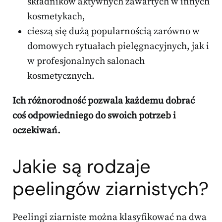
składników aktywnych zawartych w innych
kosmetykach,
cieszą się dużą popularnością zarówno w
domowych rytuałach pielęgnacyjnych, jak i
w profesjonalnych salonach
kosmetycznych.
Ich różnorodność pozwala każdemu dobrać
coś odpowiedniego do swoich potrzeb i
oczekiwań.
Jakie są rodzaje
peelingów ziarnistych?
Peelingi ziarniste można klasyfikować na dwa