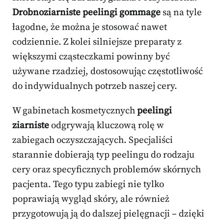
Drobnoziarniste peelingi gommage
są na tyle
łagodne, że można je stosować nawet
codziennie. Z kolei silniejsze preparaty z
większymi cząsteczkami powinny być
używane rzadziej, dostosowując częstotliwość
do indywidualnych potrzeb naszej cery.
W gabinetach kosmetycznych
peelingi
ziarniste
odgrywają kluczową rolę w
zabiegach oczyszczających. Specjaliści
starannie dobierają typ peelingu do rodzaju
cery oraz specyficznych problemów skórnych
pacjenta. Tego typu zabiegi nie tylko
poprawiają wygląd skóry, ale również
przygotowują ją do dalszej pielęgnacji – dzięki