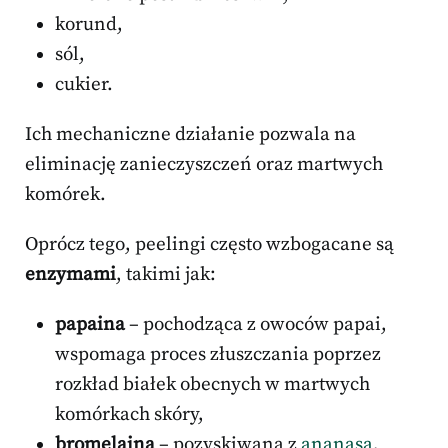
korund,
sól,
cukier.
Ich mechaniczne działanie pozwala na
eliminację zanieczyszczeń oraz martwych
komórek.
Oprócz tego, peelingi często wzbogacane są
enzymami
, takimi jak:
papaina
– pochodząca z owoców papai,
wspomaga proces złuszczania poprzez
rozkład białek obecnych w martwych
komórkach skóry,
bromelaina
– pozyskiwana z
ananasa
,