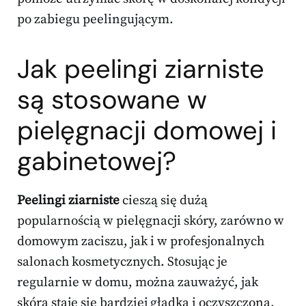
po zabiegu peelingującym.
Jak peelingi ziarniste
są stosowane w
pielęgnacji domowej i
gabinetowej?
Peelingi ziarniste
cieszą się dużą
popularnością w pielęgnacji skóry, zarówno w
domowym zaciszu, jak i w profesjonalnych
salonach kosmetycznych. Stosując je
regularnie w domu, można zauważyć, jak
skóra staje się bardziej gładka i oczyszczona.