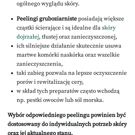
ogólnego wyglądu skóry.
Peelingi gruboziarniste
posiadają większe
cząstki ścierające i są idealne dla
skóry
dojrzałej
, tłustej oraz zanieczyszczonej,
ich silniejsze działanie skutecznie usuwa
martwe komórki naskórka oraz wszelkie
zanieczyszczenia,
taki zabieg pozwala na lepsze oczyszczenie
porów i rewitalizację cery,
w skład tych preparatów często wchodzą
np. pestki owoców lub sól morska.
Wybór odpowiedniego peelingu powinien być
dostosowany do indywidualnych potrzeb skóry
oraz jej aktualnego stanu.