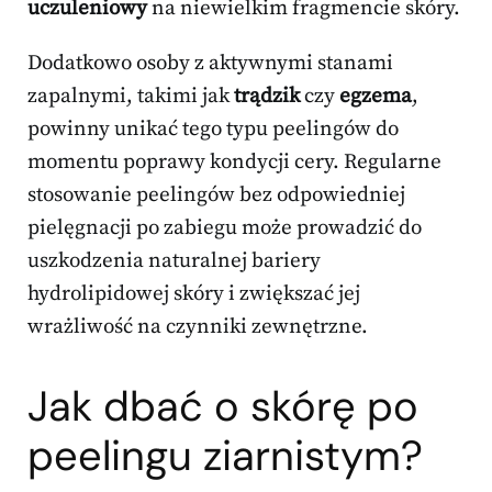
uczuleniowy
na niewielkim fragmencie skóry.
Dodatkowo osoby z aktywnymi stanami
zapalnymi, takimi jak
trądzik
czy
egzema
,
powinny unikać tego typu peelingów do
momentu poprawy kondycji cery. Regularne
stosowanie peelingów bez odpowiedniej
pielęgnacji po zabiegu może prowadzić do
uszkodzenia naturalnej bariery
hydrolipidowej skóry i zwiększać jej
wrażliwość na czynniki zewnętrzne.
Jak dbać o skórę po
peelingu ziarnistym?