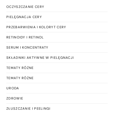
OCZYSZCZANIE CERY
PIELĘGNACJA CERY
PRZEBARWIENIA I KOLORYT CERY
RETINOIDY I RETINOL
SERUM I KONCENTRATY
SKŁADNIKI AKTYWNE W PIELĘGNACJI
TEMATY RÓŻNE
TEMATY RÓŻNE
URODA
ZDROWIE
ZŁUSZCZANIE I PEELINGI