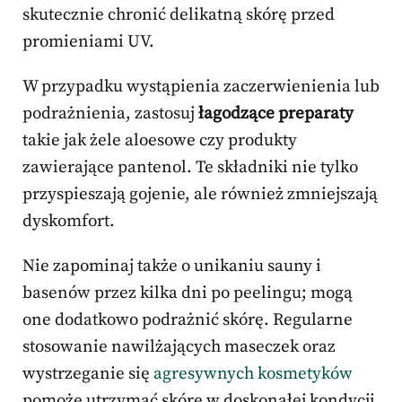
skutecznie chronić delikatną skórę przed
promieniami UV.
W przypadku wystąpienia zaczerwienienia lub
podrażnienia, zastosuj
łagodzące preparaty
takie jak żele aloesowe czy produkty
zawierające pantenol. Te składniki nie tylko
przyspieszają gojenie, ale również zmniejszają
dyskomfort.
Nie zapominaj także o unikaniu sauny i
basenów przez kilka dni po peelingu; mogą
one dodatkowo podrażnić skórę. Regularne
stosowanie nawilżających maseczek oraz
wystrzeganie się
agresywnych kosmetyków
pomoże utrzymać skórę w doskonałej kondycji