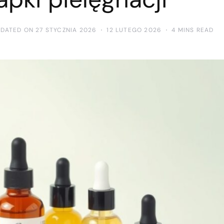
PDATED ON 27 STYCZNIA 2026
12 LUTEGO 2026
4 MINS READ