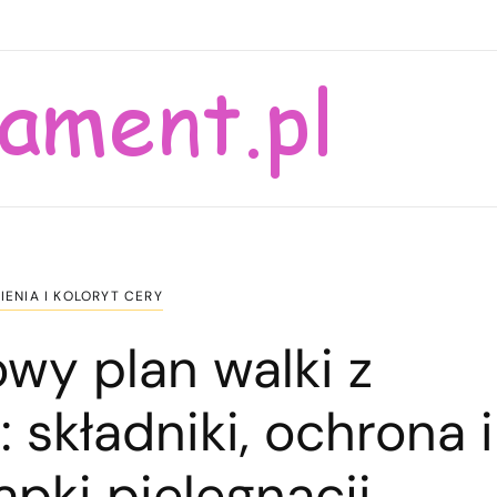
ENIA I KOLORYT CERY
wy plan walki z
 składniki, ochrona i
pki pielęgnacji