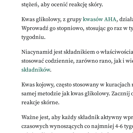
stężeń, aby ocenić reakcję skóry.
Kwas glikolowy, z grupy
kwasów AHA
, dzia
Wprowadź go stopniowo, stosując go raz w t
tygodniu.
Niacynamid jest składnikiem o właściwościa
stosować codziennie, zarówno rano, jak i w
składników
.
Kwas kojowy, często stosowany w kuracjach
samej metodzie jak kwas glikolowy. Zacznij
reakcje skórne.
Ważne jest, aby każdy składnik aktywny wpr
czasowych wynoszących co najmniej 4-6 tygo