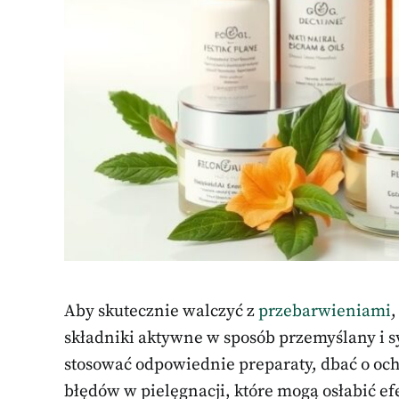
Aby skutecznie walczyć z
przebarwieniami
,
składniki aktywne w sposób przemyślany i s
stosować odpowiednie preparaty, dbać o oc
błędów w pielęgnacji, które mogą osłabić ef