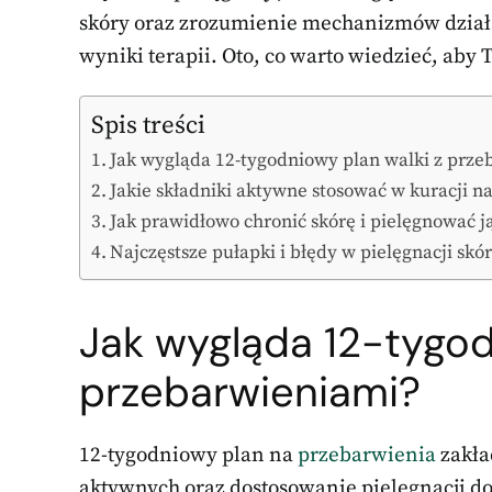
skóry oraz zrozumienie mechanizmów dzia
wyniki terapii. Oto, co warto wiedzieć, aby
Spis treści
Jak wygląda 12-tygodniowy plan walki z prz
Jakie składniki aktywne stosować w kuracji n
Jak prawidłowo chronić skórę i pielęgnować j
Najczęstsze pułapki i błędy w pielęgnacji sk
Jak wygląda 12-tygod
przebarwieniami
?
12-tygodniowy plan na
przebarwienia
zakła
aktywnych oraz dostosowanie pielęgnacji do