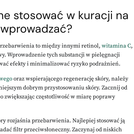
wne stosować w kuracji na
je wprowadzać?
przebarwienia to między innymi retinol,
witamina C
,
y. Wprowadzenie tych substancji w pielęgnacji
ać efekty i minimalizować ryzyko podrażnień.
owego
oraz wspierającego regenerację skóry, należy
niejszym dobrym przystosowaniu skóry. Zacznij od
wo zwiększając częstotliwość w miarę poprawy
y rozjaśnia przebarwienia. Najlepiej stosować ją
adać filtr przeciwsłoneczny. Zaczynaj od niskich