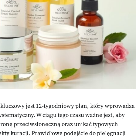
 kluczowy jest 12-tygodniowy plan, który wprowadza
ystematyczny. W ciągu tego czasu ważne jest, aby
hronę przeciwsłoneczną oraz unikać typowych
ekty kuracji. Prawidłowe podejście do pielęgnacji