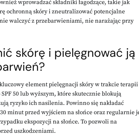
wnież wprowadzać składniki łagodzące, takie jak
rę ochronną skóry i zneutralizować potencjalne
cznie walczyć z przebarwieniami, nie narażając przy
ić skórę i pielęgnować ją
barwień?
 kluczowy element pielęgnacji skóry w trakcie terapii
o SPF 50 lub wyższym, które skutecznie blokują
ą ryzyko ich nasilenia. Powinno się nakładać
30 minut przed wyjściem na słońce oraz regularnie j
rzypadku ekspozycji na słońce. To pozwoli na
 przed uszkodzeniami.