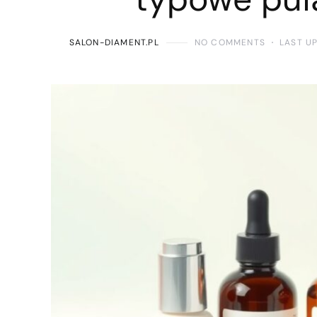
SALON-DIAMENT.PL
NO COMMENTS
LAST U