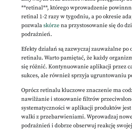
**retinal**, którego wprowadzenie powinnno
retinal 1-2 razy w tygodniu, a po okresie ada
pozwala
skórze
na przystosowanie się do dz
podrażnień.
Efekty działań są zazwyczaj zauważalne po 
retinalu. Warto pamiętać, że każdy organizm
się różnić. Kontynuowanie aplikacji przez ca
sukces, ale również sprzyja ugruntowaniu 
Oprócz retinalu kluczowe znaczenie ma cod
nawilżanie i stosowanie filtrów przeciwsłon
systematyczności w aplikacji produktów jes
walki z przebarwieniami. Wprowadzaj nowe
podrażnień i dobrze obserwuj reakcję swojej 