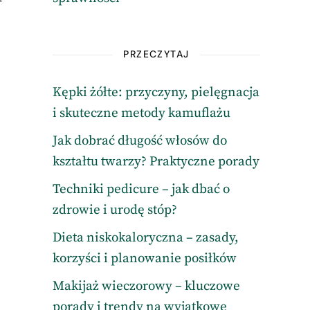
PRZECZYTAJ
Kępki żółte: przyczyny, pielęgnacja
i skuteczne metody kamuflażu
Jak dobrać długość włosów do
kształtu twarzy? Praktyczne porady
Techniki pedicure – jak dbać o
zdrowie i urodę stóp?
Dieta niskokaloryczna – zasady,
korzyści i planowanie posiłków
Makijaż wieczorowy – kluczowe
porady i trendy na wyjątkowe