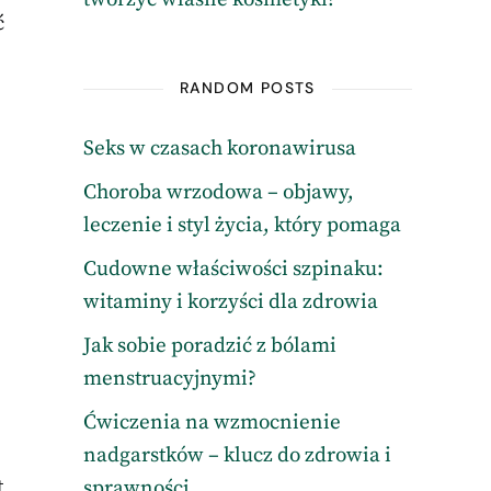
ć
RANDOM POSTS
Seks w czasach koronawirusa
Choroba wrzodowa – objawy,
leczenie i styl życia, który pomaga
Cudowne właściwości szpinaku:
witaminy i korzyści dla zdrowia
Jak sobie poradzić z bólami
menstruacyjnymi?
Ćwiczenia na wzmocnienie
nadgarstków – klucz do zdrowia i
t
sprawności