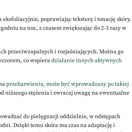
ła eksfoliacyjnie, poprawiając teksturę i tonację skóry.
ygodniu na noc, z czasem zwiększając do 2-3 razy w
ch przeciwzapalnych i rozjaśniających. Można go
ieczorem, co wspiera
działanie innych aktywnych
 na
przebarwienia, może być wprowadzany po takiej
 od niższego stężenia i zwracaj uwagę na ewentualne
owadzać do pielęgnacji oddzielnie, w odstępach
dni. Dzięki temu skóra ma czas na adaptację i