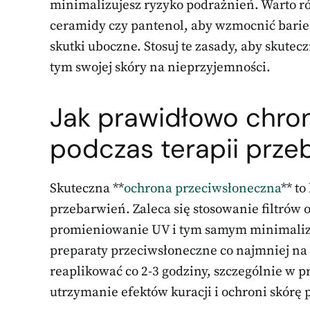
minimalizujesz ryzyko podrażnień. Warto ró
ceramidy czy pantenol, aby wzmocnić barie
skutki uboczne. Stosuj te zasady, aby skute
tym swojej skóry na nieprzyjemności.
Jak prawidłowo chron
podczas terapii prze
Skuteczna **
ochrona przeciwsłoneczna
** to
przebarwień. Zaleca się stosowanie filtrów 
promieniowanie UV i tym samym minimalizuj
preparaty przeciwsłoneczne co najmniej na 
reaplikować co 2-3 godziny, szczególnie w p
utrzymanie efektów kuracji i ochroni skórę