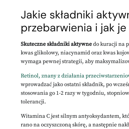
Jakie składniki akty
przebarwienia i jak 
Skuteczne składniki aktywne
do kuracji na 
kwas glikolowy, niacynamid oraz kwas kojow
wymaga pewnej strategii, aby maksymalizow
Retinol, znany z działania przeciwstarzeni
wprowadzać jako ostatni składnik, po wcześ
stosowania go 1-2 razy w tygodniu, stopnio
tolerancji.
Witamina C jest silnym antyoksydantem, któr
rano na oczyszczoną skórę, a następnie nakł