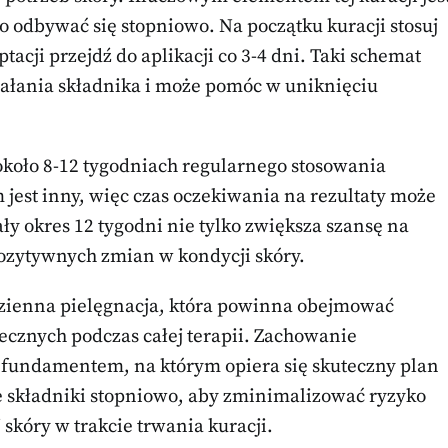
 odbywać się stopniowo. Na początku kuracji stosuj
ptacji przejdź do aplikacji co 3-4 dni. Taki schemat
iałania składnika i może pomóc w uniknięciu
około 8-12 tygodniach regularnego stosowania
 jest inny, więc czas oczekiwania na rezultaty może
ły okres 12 tygodni nie tylko zwiększa szansę na
pozytywnych zmian w kondycji skóry.
zienna pielęgnacja, która powinna obejmować
ecznych podczas całej terapii. Zachowanie
t fundamentem, na którym opiera się skuteczny plan
 składniki stopniowo, aby zminimalizować ryzyko
skóry w trakcie trwania kuracji.