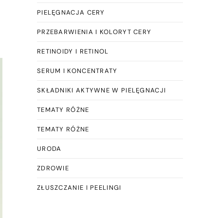
PIELĘGNACJA CERY
PRZEBARWIENIA I KOLORYT CERY
RETINOIDY I RETINOL
SERUM I KONCENTRATY
SKŁADNIKI AKTYWNE W PIELĘGNACJI
TEMATY RÓŻNE
TEMATY RÓŻNE
URODA
ZDROWIE
ZŁUSZCZANIE I PEELINGI