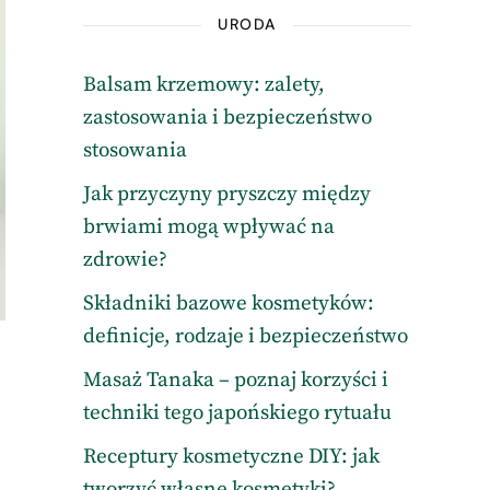
URODA
Balsam krzemowy: zalety,
zastosowania i bezpieczeństwo
stosowania
Jak przyczyny pryszczy między
brwiami mogą wpływać na
zdrowie?
Składniki bazowe kosmetyków:
definicje, rodzaje i bezpieczeństwo
Masaż Tanaka – poznaj korzyści i
techniki tego japońskiego rytuału
Receptury kosmetyczne DIY: jak
tworzyć własne kosmetyki?